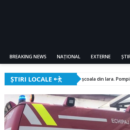
BREAKING NEWS
NAŢIONAL
EXTERNE
ȘTI
ȘTIRI LOCALE
ARDE școala din Iara. Pompierii intervin cu 5 auto