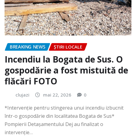
BREAKING NEWS
ȘTIRI LOCALE
Incendiu la Bogata de Sus. O
gospodărie a fost mistuită de
flăcări FOTO
clujazi
mai 22, 2026
0
*Intervenție pentru stingerea unui incendiu izbucnit
într-o gospodărie din localitatea Bogata de Sus*
Pompierii Detașamentului Dej au finalizat o
intervenție…