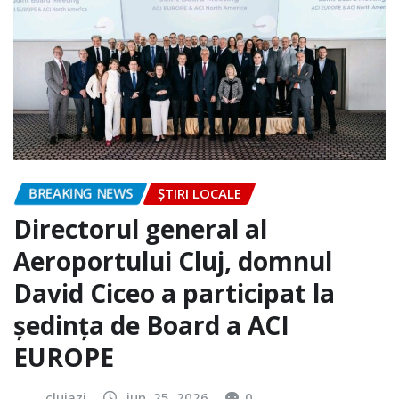
BREAKING NEWS
ȘTIRI LOCALE
Directorul general al
Aeroportului Cluj, domnul
David Ciceo a participat la
ședința de Board a ACI
EUROPE
clujazi
iun. 25, 2026
0