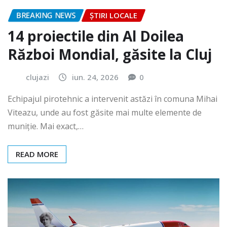
BREAKING NEWS
ȘTIRI LOCALE
14 proiectile din Al Doilea
Război Mondial, găsite la Cluj
clujazi
iun. 24, 2026
0
Echipajul pirotehnic a intervenit astăzi în comuna Mihai
Viteazu, unde au fost găsite mai multe elemente de
muniție. Mai exact,…
READ MORE