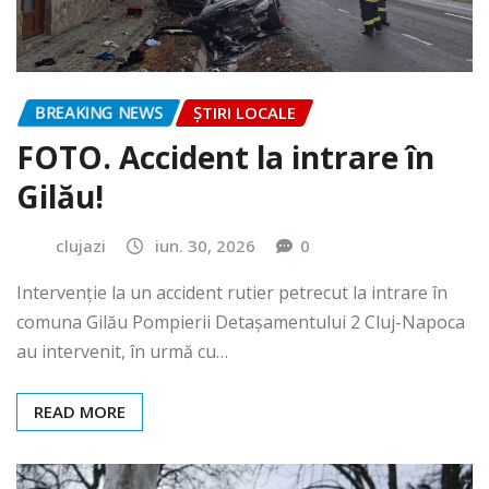
BREAKING NEWS
ȘTIRI LOCALE
FOTO. Accident la intrare în
Gilău!
clujazi
iun. 30, 2026
0
Intervenție la un accident rutier petrecut la intrare în
comuna Gilău Pompierii Detașamentului 2 Cluj-Napoca
au intervenit, în urmă cu…
READ MORE