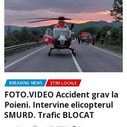
BREAKING NEWS
ȘTIRI LOCALE
FOTO.VIDEO Accident grav la
Poieni. Intervine elicopterul
SMURD. Trafic BLOCAT