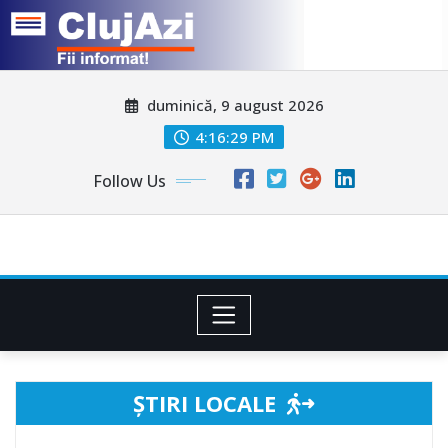
Skip
duminică, 9 august 2026
to
content
4:16:31 PM
Follow Us
ȘTIRI LOCALE