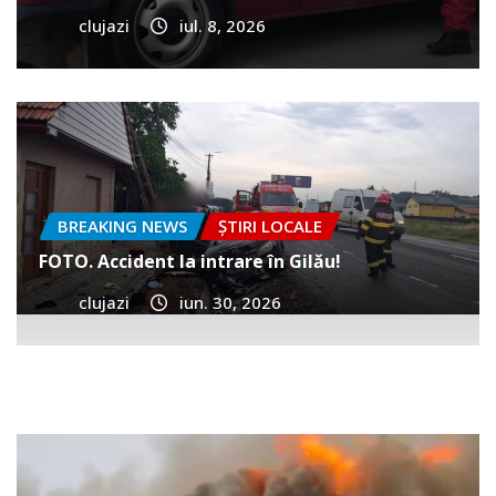
clujazi
iul. 8, 2026
BREAKING NEWS
ȘTIRI LOCALE
FOTO. Accident la intrare în Gilău!
clujazi
iun. 30, 2026