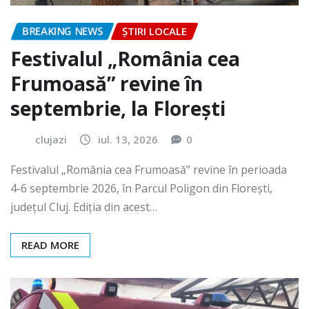
BREAKING NEWS
ȘTIRI LOCALE
Festivalul „România cea
Frumoasă” revine în
septembrie, la Florești
clujazi
iul. 13, 2026
0
Festivalul „România cea Frumoasă” revine în perioada
4-6 septembrie 2026, în Parcul Poligon din Floreşti,
județul Cluj. Ediția din acest…
READ MORE