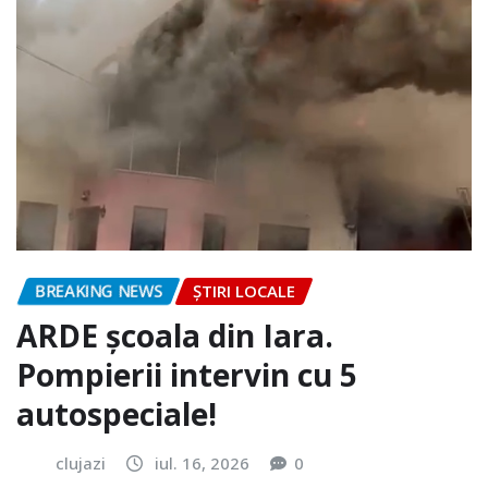
BREAKING NEWS
ȘTIRI LOCALE
ARDE școala din Iara.
Pompierii intervin cu 5
autospeciale!
clujazi
iul. 16, 2026
0