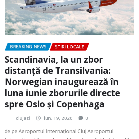
BREAKING NEWS
ȘTIRI LOCALE
Scandinavia, la un zbor
distanță de Transilvania:
Norwegian inaugurează în
luna iunie zborurile directe
spre Oslo și Copenhaga
clujazi
iun. 19, 2026
0
de pe Aeroportul Internaţional Cluj Aeroportul