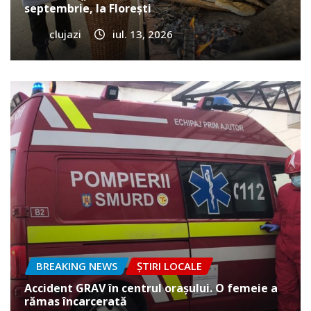
septembrie, la Florești
clujazi
iul. 13, 2026
BREAKING NEWS
ȘTIRI LOCALE
Accident GRAV în centrul orașului. O femeie a
rămas încarcerată