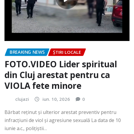
BREAKING NEWS
ȘTIRI LOCALE
FOTO.VIDEO Lider spiritual
din Cluj arestat pentru ca
VIOLA fete minore
clujazi
iun. 10, 2026
0
Bărbat reținut și ulterior arestat preventiv pentru
infracțiuni de viol și agresiune sexuală La data de 10
iunie a.c., polițiștii…