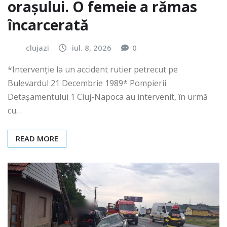
orașului. O femeie a rămas
încarcerată
clujazi
iul. 8, 2026
0
*Intervenție la un accident rutier petrecut pe
Bulevardul 21 Decembrie 1989* Pompierii
Detașamentului 1 Cluj-Napoca au intervenit, în urmă
cu…
READ MORE