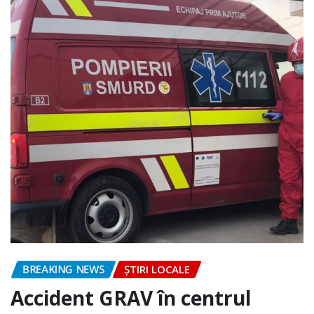
BREAKING NEWS
ȘTIRI LOCALE
Accident GRAV în centrul