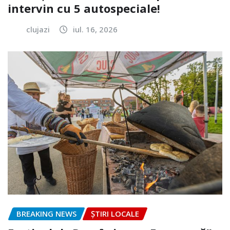
intervin cu 5 autospeciale!
clujazi
iul. 16, 2026
BREAKING NEWS
ȘTIRI LOCALE