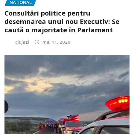
NAŢIONAL
Consultări politice pentru
desemnarea unui nou Executiv: Se
caută o majoritate în Parlament
clujazi
mai 11, 2026