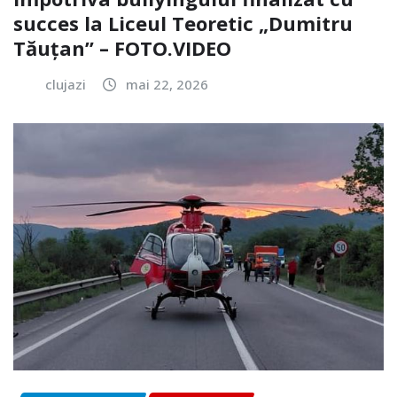
succes la Liceul Teoretic „Dumitru
Tăuțan” – FOTO.VIDEO
clujazi
mai 22, 2026