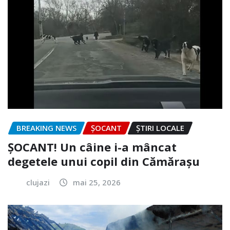
BREAKING NEWS
ȘOCANT
ȘTIRI LOCALE
ȘOCANT! Un câine i-a mâncat
degetele unui copil din Cămărașu
clujazi
mai 25, 2026