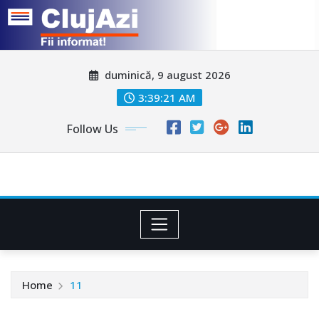
Skip
duminică, 9 august 2026
to
content
3:39:24 AM
Follow Us
Home
11