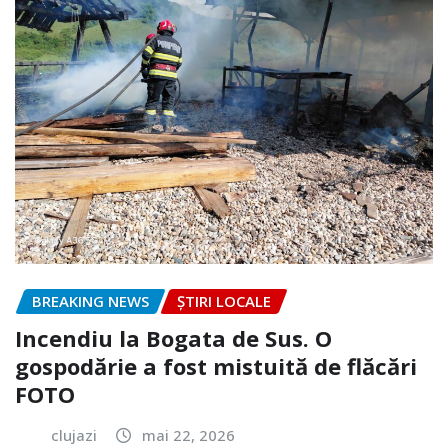
BREAKING NEWS
ȘTIRI LOCALE
Incendiu la Bogata de Sus. O
gospodărie a fost mistuită de flăcări
FOTO
clujazi
mai 22, 2026