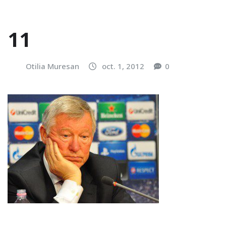
11
Otilia Muresan
oct. 1, 2012
0