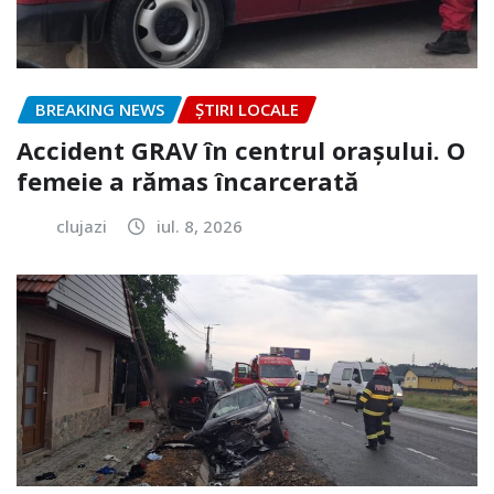
BREAKING NEWS
ȘTIRI LOCALE
Accident GRAV în centrul orașului. O
femeie a rămas încarcerată
clujazi
iul. 8, 2026