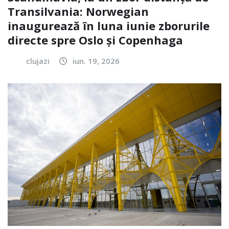
Transilvania: Norwegian
inaugurează în luna iunie zborurile
directe spre Oslo și Copenhaga
clujazi
iun. 19, 2026