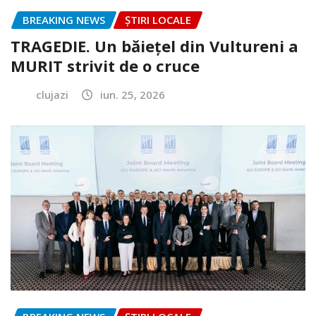
BREAKING NEWS
ȘTIRI LOCALE
TRAGEDIE. Un băiețel din Vultureni a
MURIT strivit de o cruce
clujazi
iun. 25, 2026