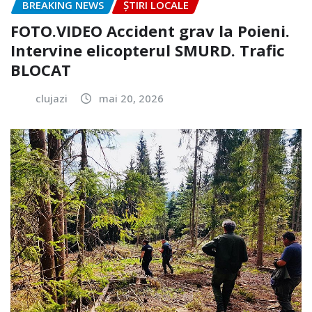
BREAKING NEWS
ȘTIRI LOCALE
FOTO.VIDEO Accident grav la Poieni.
Intervine elicopterul SMURD. Trafic
BLOCAT
clujazi
mai 20, 2026