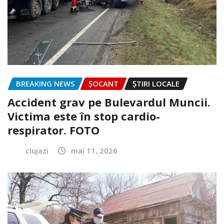
BREAKING NEWS
ȘOCANT
ȘTIRI LOCALE
Accident grav pe Bulevardul Muncii.
Victima este în stop cardio-
respirator. FOTO
clujazi
mai 11, 2026