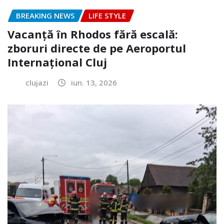
BREAKING NEWS
LIFE STYLE
Vacanță în Rhodos fără escală:
zboruri directe de pe Aeroportul
Internațional Cluj
clujazi
iun. 13, 2026