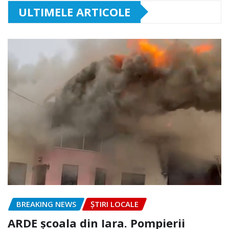
ULTIMELE ARTICOLE
BREAKING NEWS
ȘTIRI LOCALE
ARDE școala din Iara. Pompierii