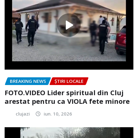
BREAKING NEWS
ȘTIRI LOCALE
FOTO.VIDEO Lider spiritual din Cluj
arestat pentru ca VIOLA fete minore
clujazi
iun. 10, 2026