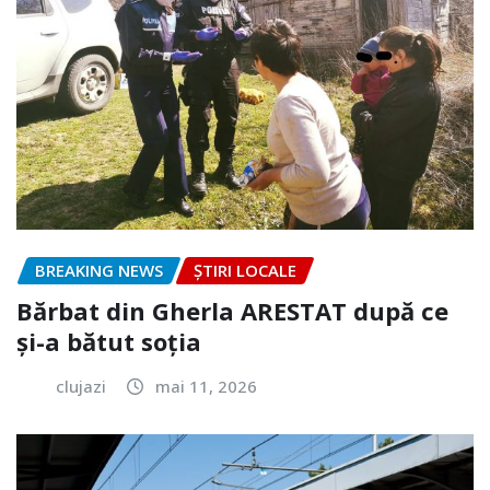
BREAKING NEWS
ȘTIRI LOCALE
Bărbat din Gherla ARESTAT după ce
și-a bătut soția
clujazi
mai 11, 2026