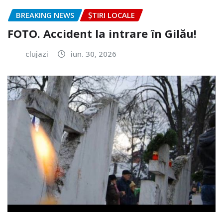
BREAKING NEWS
ȘTIRI LOCALE
FOTO. Accident la intrare în Gilău!
clujazi
iun. 30, 2026