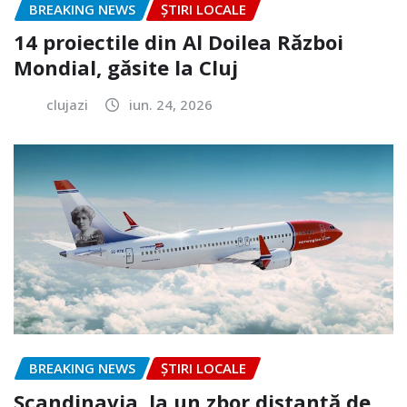
BREAKING NEWS
ȘTIRI LOCALE
14 proiectile din Al Doilea Război
Mondial, găsite la Cluj
clujazi
iun. 24, 2026
BREAKING NEWS
ȘTIRI LOCALE
Scandinavia, la un zbor distanță de