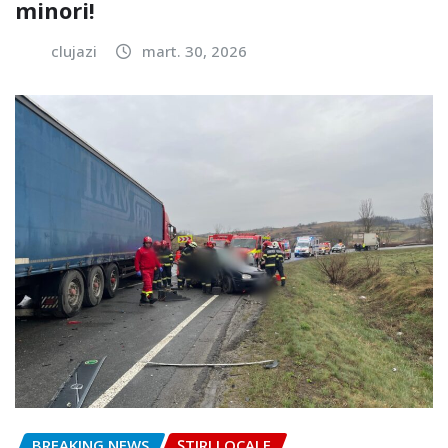
minori!
clujazi
mart. 30, 2026
BREAKING NEWS
ȘTIRI LOCALE