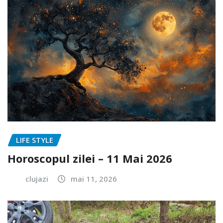
LIFE STYLE
Horoscopul zilei – 11 Mai 2026
clujazi
mai 11, 2026