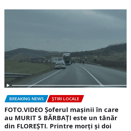
BREAKING NEWS
ȘTIRI LOCALE
FOTO.VIDEO Șoferul mașinii în care
au MURIT 5 BĂRBAȚI este un tânăr
din FLOREȘTI. Printre morți și doi