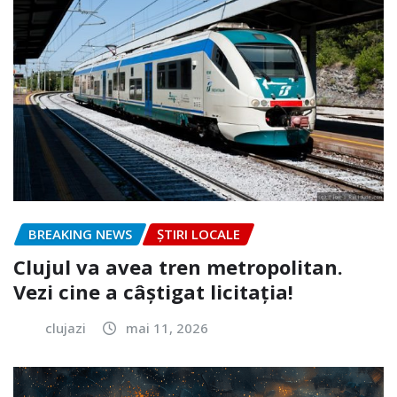
BREAKING NEWS
ȘTIRI LOCALE
Clujul va avea tren metropolitan.
Vezi cine a câștigat licitația!
clujazi
mai 11, 2026