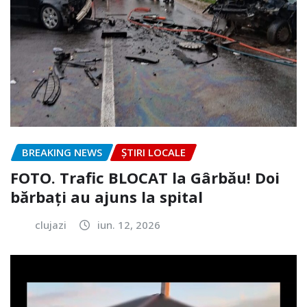
BREAKING NEWS
ȘTIRI LOCALE
FOTO. Trafic BLOCAT la Gârbău! Doi
bărbați au ajuns la spital
clujazi
iun. 12, 2026