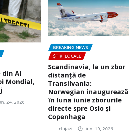
BREAKING NEWS
ȘTIRI LOCALE
Scandinavia, la un zbor
 din Al
distanță de
oi Mondial,
Transilvania:
j
Norwegian inaugurează
în luna iunie zborurile
un. 24, 2026
directe spre Oslo și
Copenhaga
clujazi
iun. 19, 2026