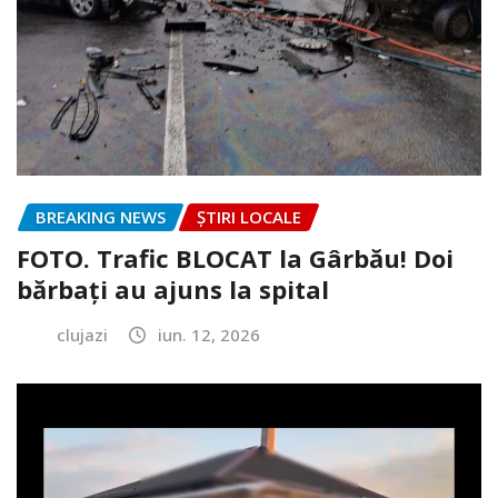
BREAKING NEWS
ȘTIRI LOCALE
FOTO. Trafic BLOCAT la Gârbău! Doi
bărbați au ajuns la spital
clujazi
iun. 12, 2026