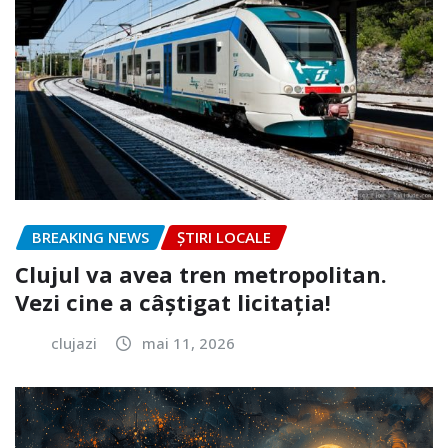
BREAKING NEWS
ȘTIRI LOCALE
Clujul va avea tren metropolitan.
Vezi cine a câștigat licitația!
clujazi
mai 11, 2026