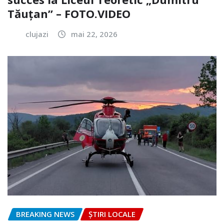
Tăuțan” – FOTO.VIDEO
clujazi
mai 22, 2026
BREAKING NEWS
ȘTIRI LOCALE