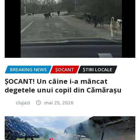
BREAKING NEWS
ȘOCANT
ȘTIRI LOCALE
ȘOCANT! Un câine i-a mâncat
degetele unui copil din Cămărașu
clujazi
mai 25, 2026