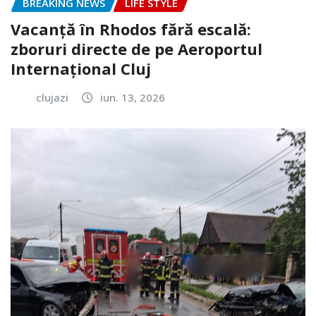
BREAKING NEWS
LIFE STYLE
Vacanță în Rhodos fără escală:
zboruri directe de pe Aeroportul
Internațional Cluj
clujazi
iun. 13, 2026