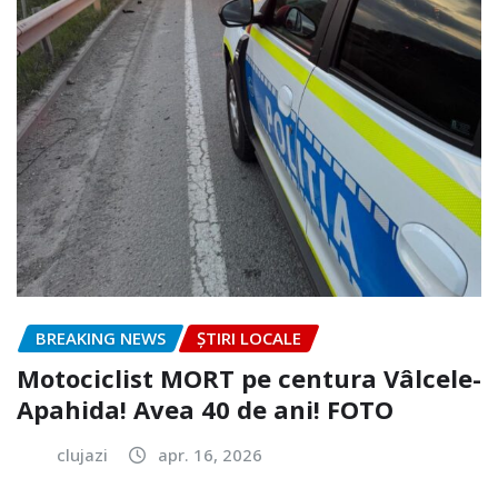
BREAKING NEWS
ȘTIRI LOCALE
Motociclist MORT pe centura Vâlcele-
Apahida! Avea 40 de ani! FOTO
clujazi
apr. 16, 2026