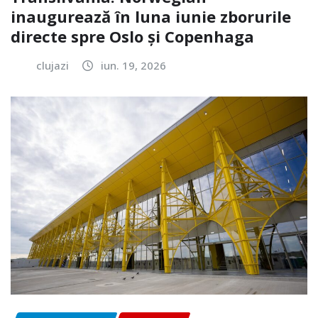
inaugurează în luna iunie zborurile
directe spre Oslo și Copenhaga
clujazi
iun. 19, 2026