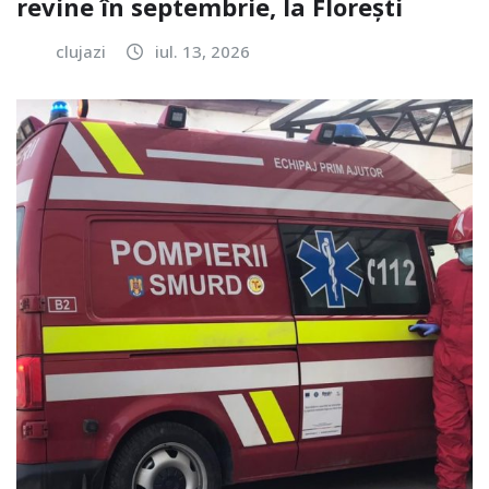
revine în septembrie, la Florești
clujazi
iul. 13, 2026