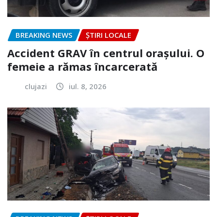
BREAKING NEWS
ȘTIRI LOCALE
Accident GRAV în centrul orașului. O
femeie a rămas încarcerată
clujazi
iul. 8, 2026