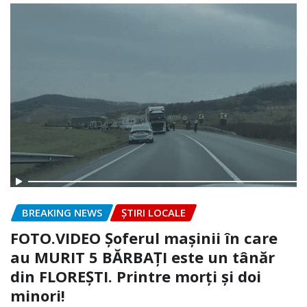
BREAKING NEWS
ȘTIRI LOCALE
FOTO.VIDEO Șoferul mașinii în care
au MURIT 5 BĂRBAȚI este un tânăr
din FLOREȘTI. Printre morți și doi
minori!