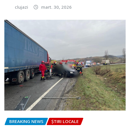
clujazi
mart. 30, 2026
BREAKING NEWS
ȘTIRI LOCALE