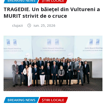
BREAKING NEWS
ȘTIRI LOCALE
TRAGEDIE. Un băiețel din Vultureni a
MURIT strivit de o cruce
clujazi
iun. 25, 2026
BREAKING NEWS
ȘTIRI LOCALE