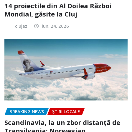
14 proiectile din Al Doilea Război
Mondial, găsite la Cluj
clujazi
iun. 24, 2026
BREAKING NEWS
ȘTIRI LOCALE
Scandinavia, la un zbor distanță de
Transilvania: Norwegian