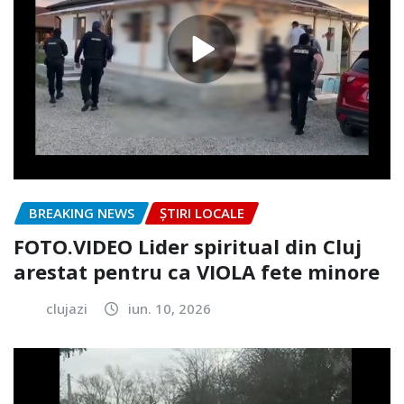
BREAKING NEWS
ȘTIRI LOCALE
FOTO.VIDEO Lider spiritual din Cluj
arestat pentru ca VIOLA fete minore
clujazi
iun. 10, 2026