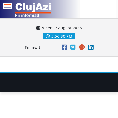
Skip
vineri, 7 august 2026
to
content
5:56:32 PM
Follow Us