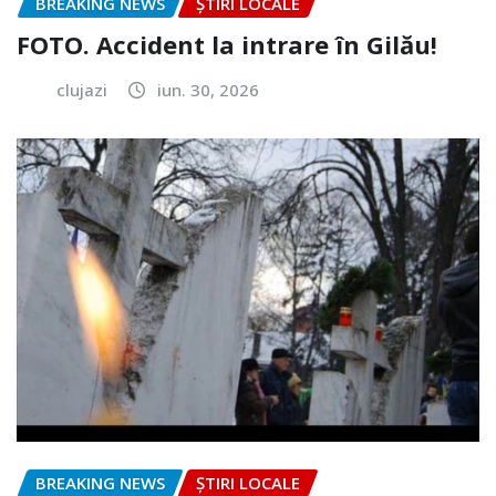
BREAKING NEWS
ȘTIRI LOCALE
FOTO. Accident la intrare în Gilău!
clujazi
iun. 30, 2026
BREAKING NEWS
ȘTIRI LOCALE