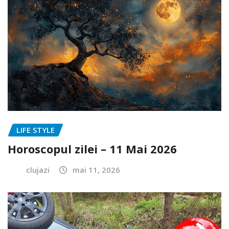
LIFE STYLE
Horoscopul zilei – 11 Mai 2026
clujazi
mai 11, 2026