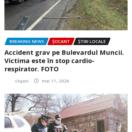
BREAKING NEWS
ȘOCANT
ȘTIRI LOCALE
Accident grav pe Bulevardul Muncii.
Victima este în stop cardio-
respirator. FOTO
clujazi
mai 11, 2026