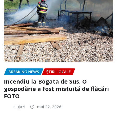
BREAKING NEWS
ȘTIRI LOCALE
Incendiu la Bogata de Sus. O
gospodărie a fost mistuită de flăcări
FOTO
clujazi
mai 22, 2026