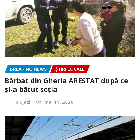
BREAKING NEWS
ȘTIRI LOCALE
Bărbat din Gherla ARESTAT după ce
și-a bătut soția
clujazi
mai 11, 2026