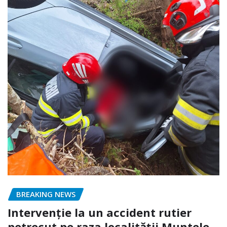
BREAKING NEWS
Intervenție la un accident rutier
petrecut pe raza localității Muntele