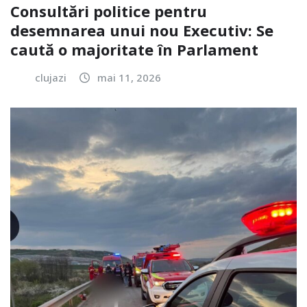
Consultări politice pentru
desemnarea unui nou Executiv: Se
caută o majoritate în Parlament
clujazi
mai 11, 2026