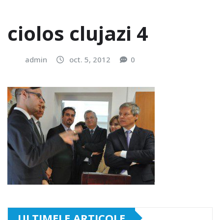
ciolos clujazi 4
admin
oct. 5, 2012
0
ULTIMELE ARTICOLE