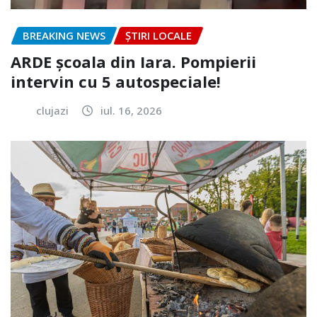
BREAKING NEWS
ȘTIRI LOCALE
ARDE școala din Iara. Pompierii
intervin cu 5 autospeciale!
clujazi
iul. 16, 2026