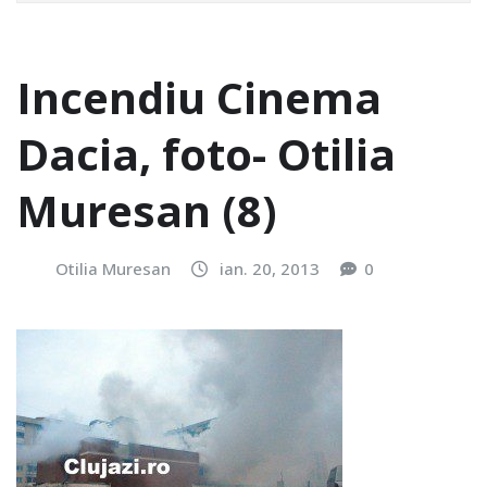
Incendiu Cinema
Dacia, foto- Otilia
Muresan (8)
Otilia Muresan
ian. 20, 2013
0