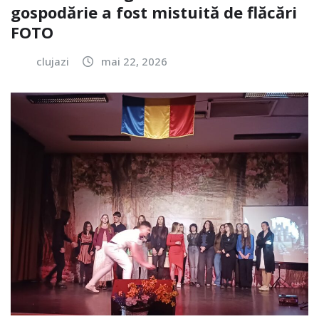
gospodărie a fost mistuită de flăcări
FOTO
clujazi
mai 22, 2026