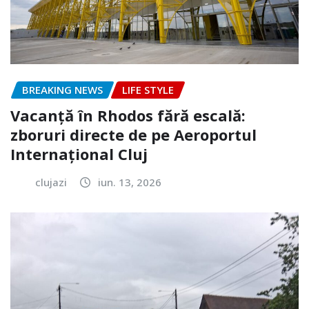
BREAKING NEWS
LIFE STYLE
Vacanță în Rhodos fără escală:
zboruri directe de pe Aeroportul
Internațional Cluj
clujazi
iun. 13, 2026