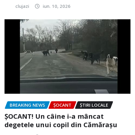
clujazi
iun. 10, 2026
BREAKING NEWS
ȘOCANT
ȘTIRI LOCALE
ȘOCANT! Un câine i-a mâncat
degetele unui copil din Cămărașu