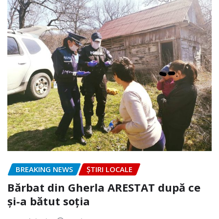
BREAKING NEWS
ȘTIRI LOCALE
Bărbat din Gherla ARESTAT după ce
și-a bătut soția