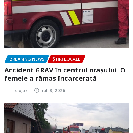
BREAKING NEWS
ȘTIRI LOCALE
Accident GRAV în centrul orașului. O
femeie a rămas încarcerată
clujazi
iul. 8, 2026