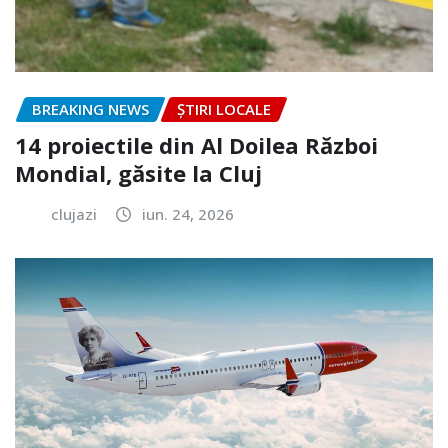
BREAKING NEWS
ȘTIRI LOCALE
14 proiectile din Al Doilea Război
Mondial, găsite la Cluj
clujazi
iun. 24, 2026