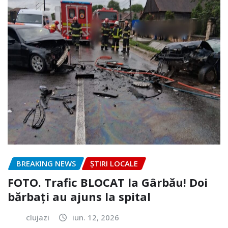
BREAKING NEWS
ȘTIRI LOCALE
FOTO. Trafic BLOCAT la Gârbău! Doi
bărbați au ajuns la spital
clujazi
iun. 12, 2026