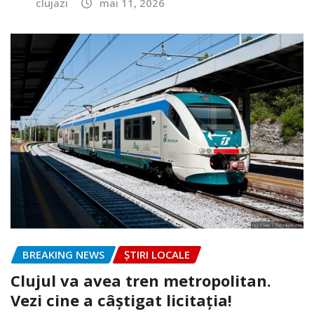
clujazi
mai 11, 2026
BREAKING NEWS
ȘTIRI LOCALE
Clujul va avea tren metropolitan.
Vezi cine a câștigat licitația!