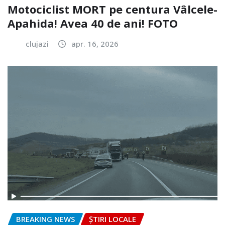
Motociclist MORT pe centura Vâlcele-
Apahida! Avea 40 de ani! FOTO
clujazi
apr. 16, 2026
BREAKING NEWS
ȘTIRI LOCALE