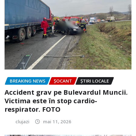
BREAKING NEWS
ȘOCANT
ȘTIRI LOCALE
Accident grav pe Bulevardul Muncii.
Victima este în stop cardio-
respirator. FOTO
clujazi
mai 11, 2026