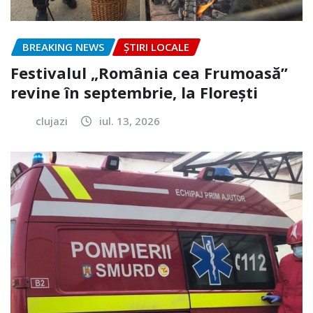
BREAKING NEWS
ȘTIRI LOCALE
Festivalul „România cea Frumoasă”
revine în septembrie, la Florești
clujazi
iul. 13, 2026