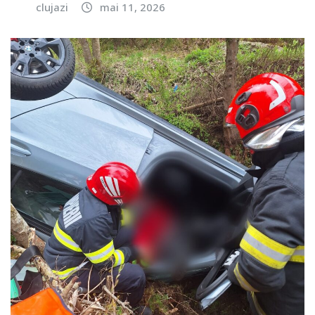
clujazi
mai 11, 2026