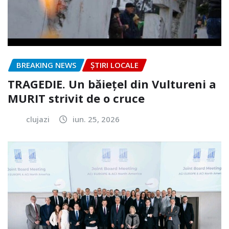
BREAKING NEWS
ȘTIRI LOCALE
TRAGEDIE. Un băiețel din Vultureni a
MURIT strivit de o cruce
clujazi
iun. 25, 2026