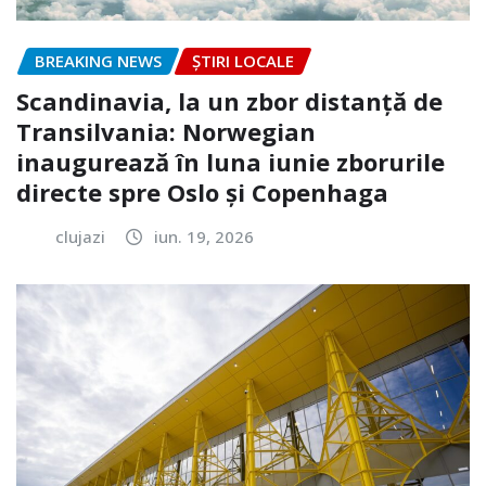
BREAKING NEWS
ȘTIRI LOCALE
Scandinavia, la un zbor distanță de
Transilvania: Norwegian
inaugurează în luna iunie zborurile
directe spre Oslo și Copenhaga
clujazi
iun. 19, 2026