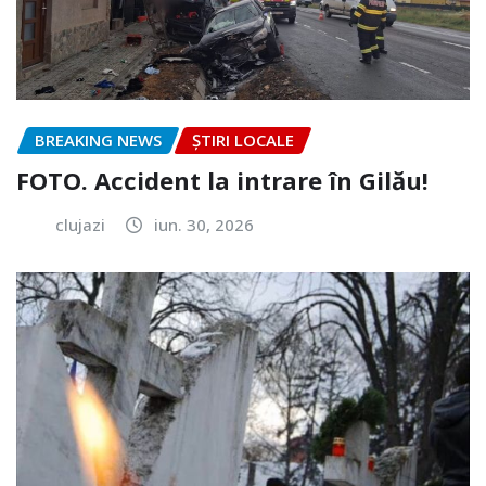
BREAKING NEWS
ȘTIRI LOCALE
FOTO. Accident la intrare în Gilău!
clujazi
iun. 30, 2026