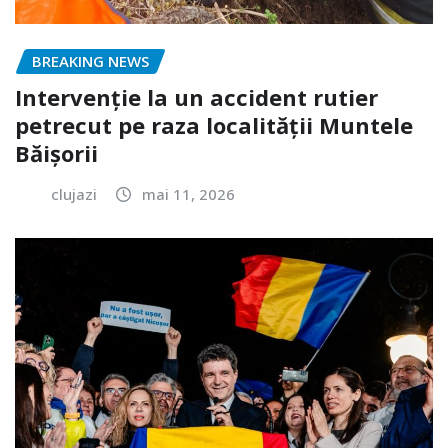
BREAKING NEWS
Intervenție la un accident rutier
petrecut pe raza localității Muntele
Băișorii
clujazi
mai 11, 2026