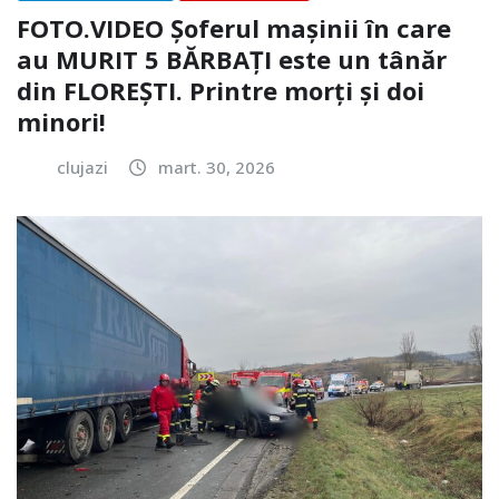
FOTO.VIDEO Șoferul mașinii în care
au MURIT 5 BĂRBAȚI este un tânăr
din FLOREȘTI. Printre morți și doi
minori!
clujazi
mart. 30, 2026