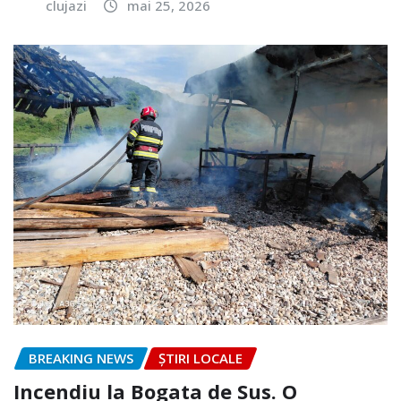
clujazi
mai 25, 2026
BREAKING NEWS
ȘTIRI LOCALE
Incendiu la Bogata de Sus. O