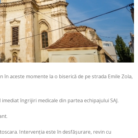
n în aceste momente la o biserică de pe strada Emile Zola,
 imediat îngrijiri medicale din partea echipajului SAJ.
ant.
utoscara. Intervenția este în desfășurare, revin cu