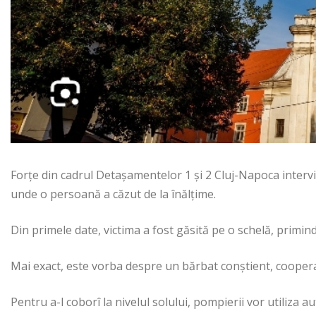
Forțe din cadrul Detașamentelor 1 și 2 Cluj-Napoca intervi
unde o persoană a căzut de la înălțime.
Din primele date, victima a fost găsită pe o schelă, primind
Mai exact, este vorba despre un bărbat conștient, cooper
Pentru a-l coborî la nivelul solului, pompierii vor utiliza a