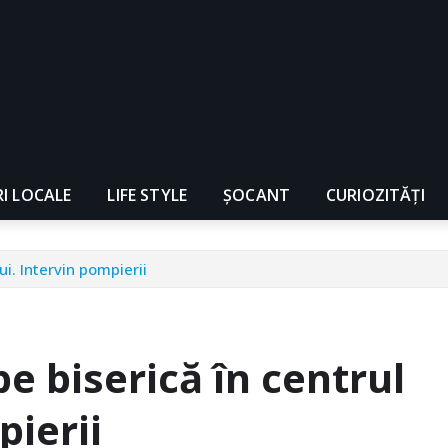
RI LOCALE
LIFE STYLE
ȘOCANT
CURIOZITĂȚI
ui. Intervin pompierii
e biserică în centrul
pierii