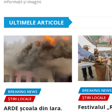
informații și imagini.
ULTIMELE ARTICOLE
BREAKING NEWS
BREAKING NEWS
ȘTIRI LOCALE
ȘTIRI LOCALE
Festivalul 
ARDE școala din Iara.