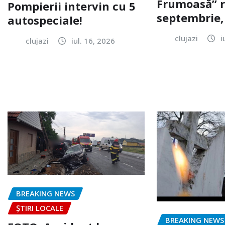
Frumoasă” r
Pompierii intervin cu 5
septembrie, 
autospeciale!
clujazi
i
clujazi
iul. 16, 2026
BREAKING NEWS
ȘTIRI LOCALE
BREAKING NEWS