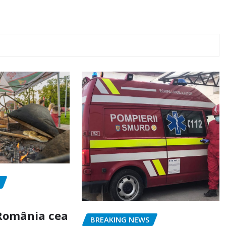
„România cea
BREAKING NEWS