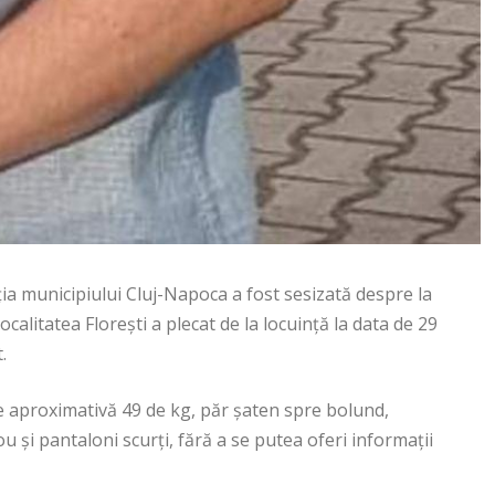
 municipiului Cluj-Napoca a fost sesizată despre la
alitatea Florești a plecat de la locuință la data de 29
.
aproximativă 49 de kg, păr șaten spre bolund,
ou și pantaloni scurți, fără a se putea oferi informații