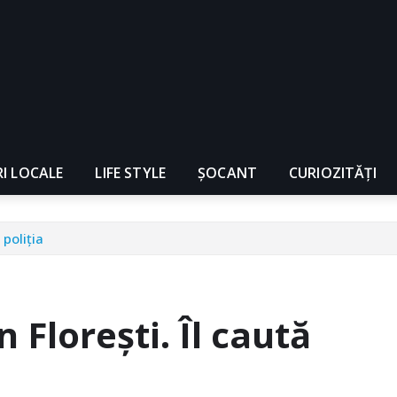
RI LOCALE
LIFE STYLE
ȘOCANT
CURIOZITĂȚI
 poliția
 Florești. Îl caută