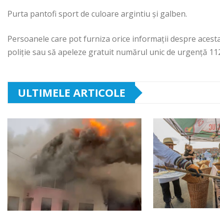
Purta pantofi sport de culoare argintiu și galben.
Persoanele care pot furniza orice informaţii despre acesta
poliţie sau să apeleze gratuit numărul unic de urgenţă 11
ULTIMELE ARTICOLE