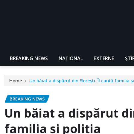
BREAKING NEWS
NAŢIONAL
EXTERNE
ȘTI
Home
Un băiat a dispărut din Florești. Îl caută familia și
BREAKING NEWS
Un băiat a dispărut din
familia și poliția