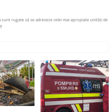
 sunt rugate să se adreseze celei mai apropiate unităţi de
2!