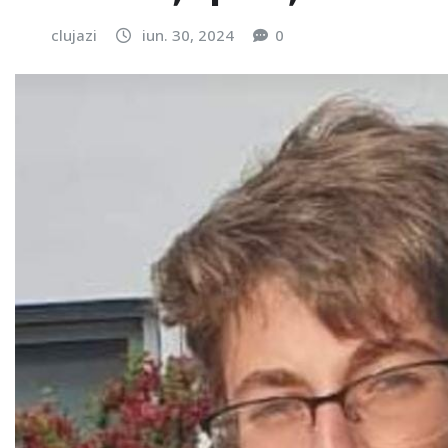
clujazi
iun. 30, 2024
0