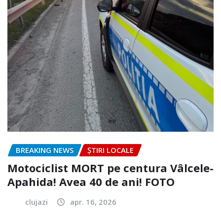
BREAKING NEWS
ȘTIRI LOCALE
Motociclist MORT pe centura Vâlcele-
Apahida! Avea 40 de ani! FOTO
clujazi
apr. 16, 2026