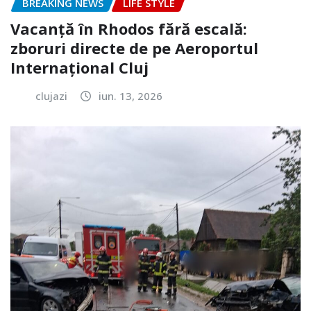
BREAKING NEWS
LIFE STYLE
Vacanță în Rhodos fără escală:
zboruri directe de pe Aeroportul
Internațional Cluj
clujazi
iun. 13, 2026