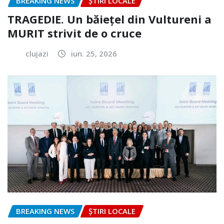
BREAKING NEWS
ȘTIRI LOCALE
TRAGEDIE. Un băiețel din Vultureni a
MURIT strivit de o cruce
clujazi
iun. 25, 2026
BREAKING NEWS
ȘTIRI LOCALE