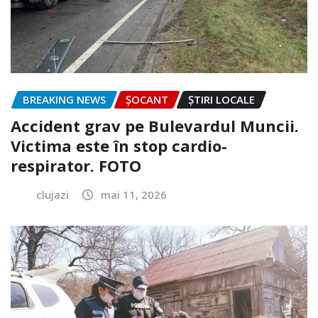
BREAKING NEWS
ȘOCANT
ȘTIRI LOCALE
Accident grav pe Bulevardul Muncii.
Victima este în stop cardio-
respirator. FOTO
clujazi
mai 11, 2026