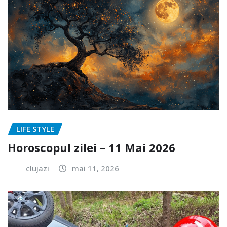
LIFE STYLE
Horoscopul zilei – 11 Mai 2026
clujazi
mai 11, 2026