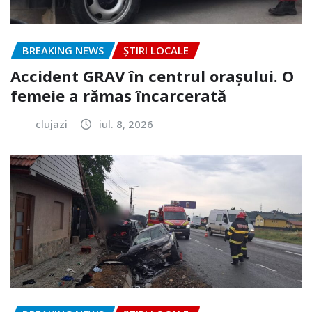
BREAKING NEWS
ȘTIRI LOCALE
Accident GRAV în centrul orașului. O
femeie a rămas încarcerată
clujazi
iul. 8, 2026