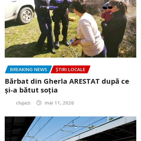
BREAKING NEWS
ȘTIRI LOCALE
Bărbat din Gherla ARESTAT după ce
și-a bătut soția
clujazi
mai 11, 2026