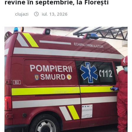
revine în septembrie, la Florești
clujazi
iul. 13, 2026