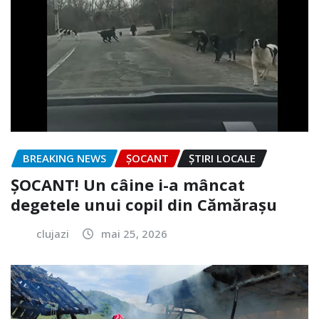
BREAKING NEWS
ȘOCANT
ȘTIRI LOCALE
ȘOCANT! Un câine i-a mâncat
degetele unui copil din Cămărașu
clujazi
mai 25, 2026