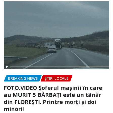
BREAKING NEWS
ȘTIRI LOCALE
FOTO.VIDEO Șoferul mașinii în care
au MURIT 5 BĂRBAȚI este un tânăr
din FLOREȘTI. Printre morți și doi
minori!