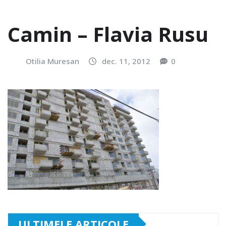
Camin – Flavia Rusu
Otilia Muresan
dec. 11, 2012
0
ULTIMELE ARTICOLE