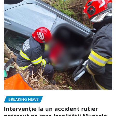
BREAKING NEWS
Intervenție la un accident rutier
petrecut pe raza localității Muntele