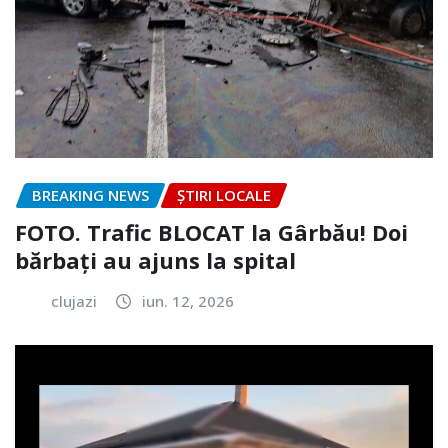
BREAKING NEWS
ȘTIRI LOCALE
FOTO. Trafic BLOCAT la Gârbău! Doi
bărbați au ajuns la spital
clujazi
iun. 12, 2026