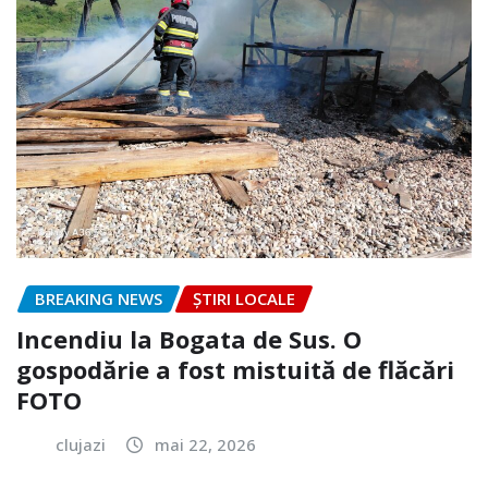
BREAKING NEWS
ȘTIRI LOCALE
Incendiu la Bogata de Sus. O
gospodărie a fost mistuită de flăcări
FOTO
clujazi
mai 22, 2026