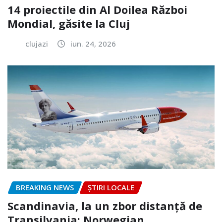
14 proiectile din Al Doilea Război
Mondial, găsite la Cluj
clujazi
iun. 24, 2026
BREAKING NEWS
ȘTIRI LOCALE
Scandinavia, la un zbor distanță de
Transilvania: Norwegian