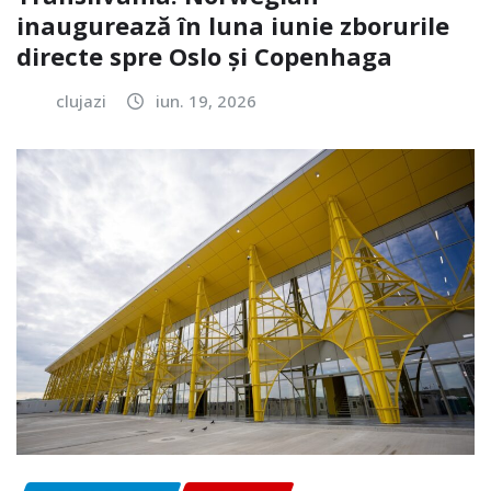
inaugurează în luna iunie zborurile
directe spre Oslo și Copenhaga
clujazi
iun. 19, 2026