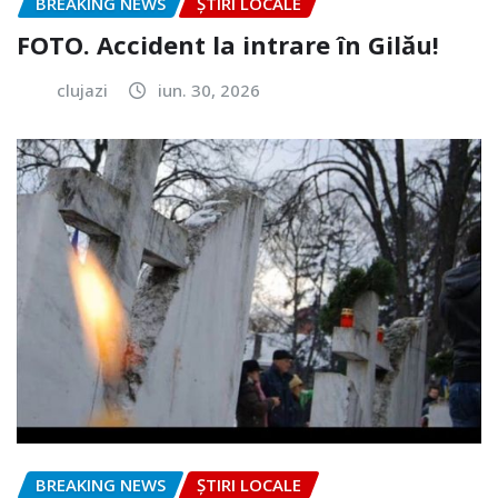
BREAKING NEWS
ȘTIRI LOCALE
FOTO. Accident la intrare în Gilău!
clujazi
iun. 30, 2026
BREAKING NEWS
ȘTIRI LOCALE