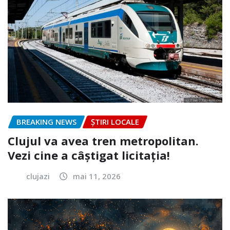
BREAKING NEWS
ȘTIRI LOCALE
Clujul va avea tren metropolitan.
Vezi cine a câștigat licitația!
clujazi
mai 11, 2026