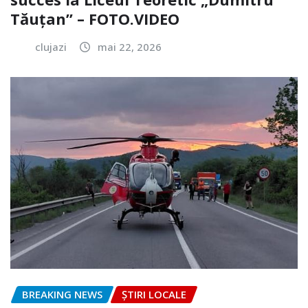
Tăuțan” – FOTO.VIDEO
clujazi
mai 22, 2026
BREAKING NEWS
ȘTIRI LOCALE