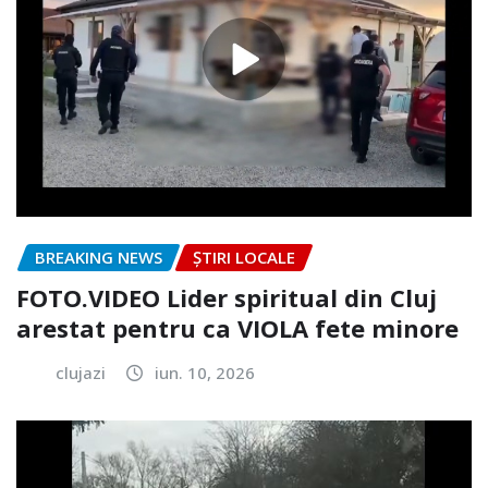
BREAKING NEWS
ȘTIRI LOCALE
FOTO.VIDEO Lider spiritual din Cluj
arestat pentru ca VIOLA fete minore
clujazi
iun. 10, 2026