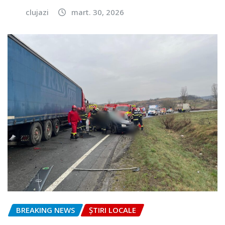
clujazi
mart. 30, 2026
BREAKING NEWS
ȘTIRI LOCALE