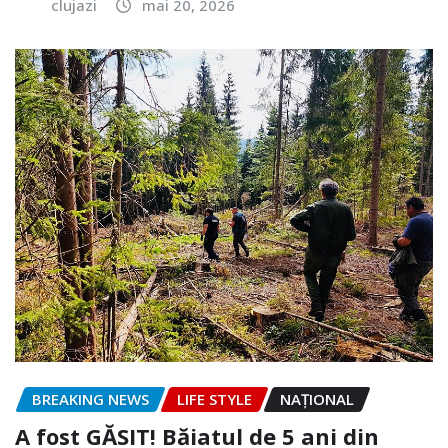
clujazi
mai 20, 2026
BREAKING NEWS
LIFE STYLE
NAŢIONAL
A fost GĂSIT! Băiatul de 5 ani din