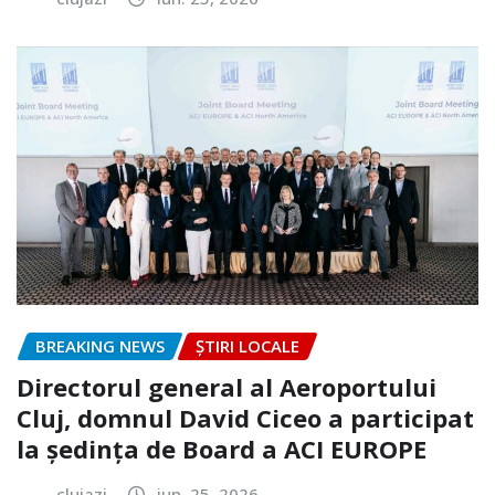
BREAKING NEWS
ȘTIRI LOCALE
Directorul general al Aeroportului
Cluj, domnul David Ciceo a participat
la ședința de Board a ACI EUROPE
clujazi
iun. 25, 2026