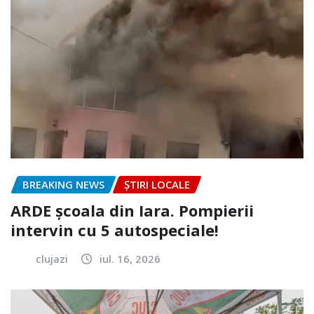
BREAKING NEWS
ȘTIRI LOCALE
ARDE școala din Iara. Pompierii
intervin cu 5 autospeciale!
clujazi
iul. 16, 2026