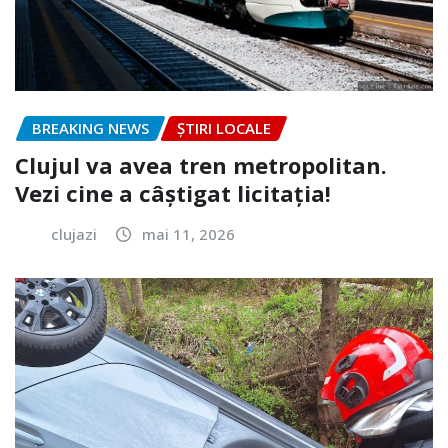
BREAKING NEWS
ȘTIRI LOCALE
Clujul va avea tren metropolitan.
Vezi cine a câștigat licitația!
clujazi
mai 11, 2026