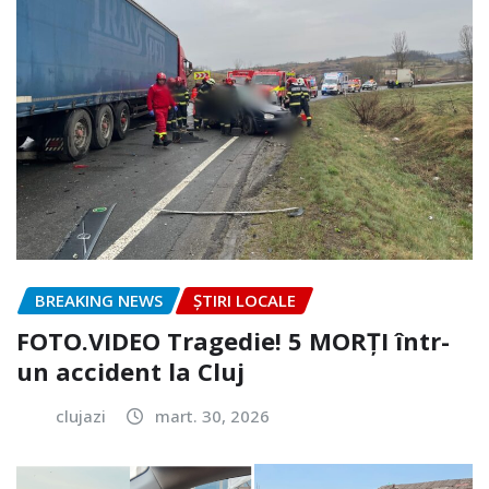
BREAKING NEWS
ȘTIRI LOCALE
FOTO.VIDEO Tragedie! 5 MORȚI într-
un accident la Cluj
clujazi
mart. 30, 2026