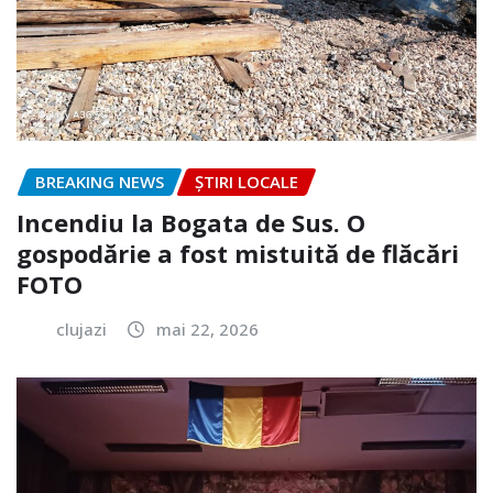
BREAKING NEWS
ȘTIRI LOCALE
Incendiu la Bogata de Sus. O
gospodărie a fost mistuită de flăcări
FOTO
clujazi
mai 22, 2026