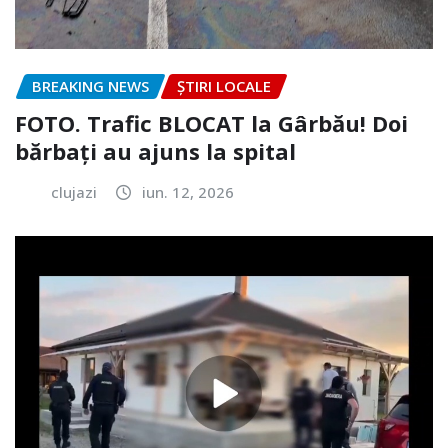
BREAKING NEWS
ȘTIRI LOCALE
FOTO. Trafic BLOCAT la Gârbău! Doi
bărbați au ajuns la spital
clujazi
iun. 12, 2026