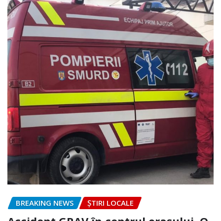
BREAKING NEWS
ȘTIRI LOCALE
Accident GRAV în centrul orașului. O