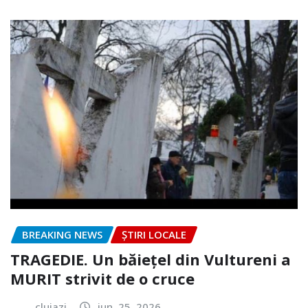
BREAKING NEWS
ȘTIRI LOCALE
TRAGEDIE. Un băiețel din Vultureni a
MURIT strivit de o cruce
clujazi
iun. 25, 2026