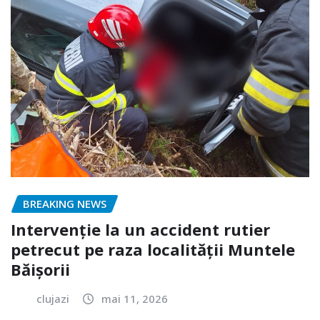
BREAKING NEWS
Intervenție la un accident rutier
petrecut pe raza localității Muntele
Băișorii
clujazi
mai 11, 2026