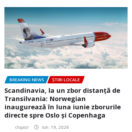
BREAKING NEWS
ȘTIRI LOCALE
Scandinavia, la un zbor distanță de
Transilvania: Norwegian
inaugurează în luna iunie zborurile
directe spre Oslo și Copenhaga
clujazi
iun. 19, 2026