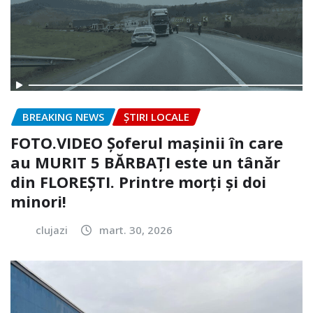
BREAKING NEWS
ȘTIRI LOCALE
FOTO.VIDEO Șoferul mașinii în care
au MURIT 5 BĂRBAȚI este un tânăr
din FLOREȘTI. Printre morți și doi
minori!
clujazi
mart. 30, 2026