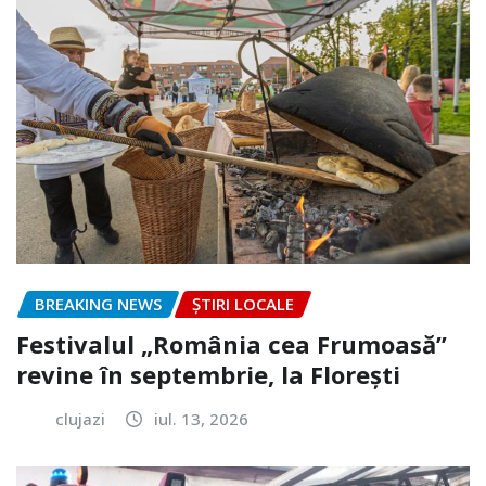
BREAKING NEWS
ȘTIRI LOCALE
Festivalul „România cea Frumoasă”
revine în septembrie, la Florești
clujazi
iul. 13, 2026