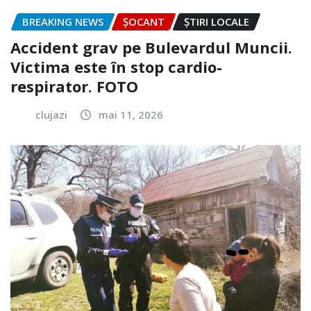
BREAKING NEWS
ȘOCANT
ȘTIRI LOCALE
Accident grav pe Bulevardul Muncii.
Victima este în stop cardio-
respirator. FOTO
clujazi
mai 11, 2026