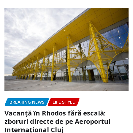
BREAKING NEWS
LIFE STYLE
Vacanță în Rhodos fără escală:
zboruri directe de pe Aeroportul
Internațional Cluj