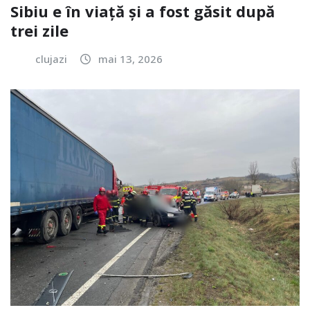
Sibiu e în viață și a fost găsit după
trei zile
clujazi
mai 13, 2026