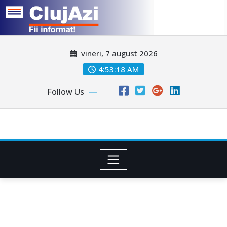
Skip
vineri, 7 august 2026
to
content
4:53:20 AM
Follow Us