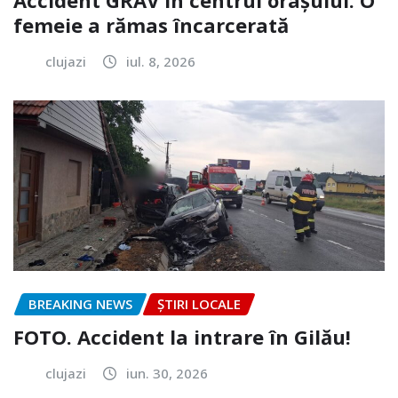
femeie a rămas încarcerată
clujazi
iul. 8, 2026
BREAKING NEWS
ȘTIRI LOCALE
FOTO. Accident la intrare în Gilău!
clujazi
iun. 30, 2026