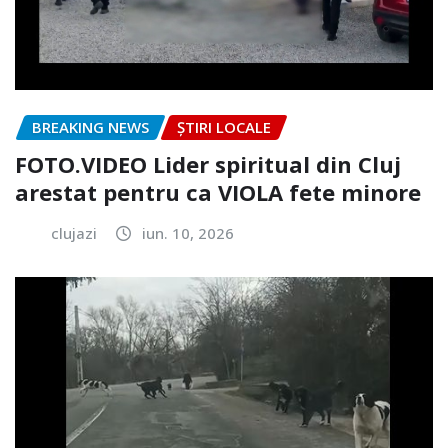
BREAKING NEWS
ȘTIRI LOCALE
FOTO.VIDEO Lider spiritual din Cluj
arestat pentru ca VIOLA fete minore
clujazi
iun. 10, 2026