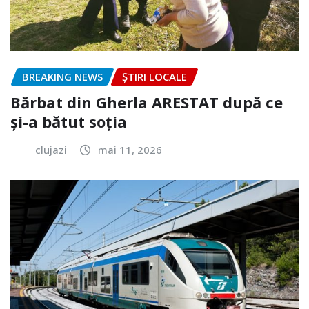
BREAKING NEWS
ȘTIRI LOCALE
Bărbat din Gherla ARESTAT după ce
și-a bătut soția
clujazi
mai 11, 2026