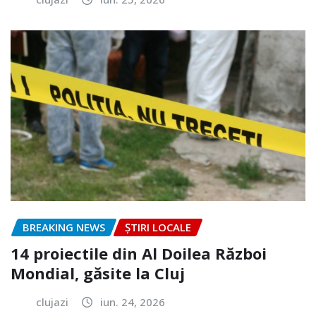
BREAKING NEWS
ȘTIRI LOCALE
14 proiectile din Al Doilea Război
Mondial, găsite la Cluj
clujazi
iun. 24, 2026