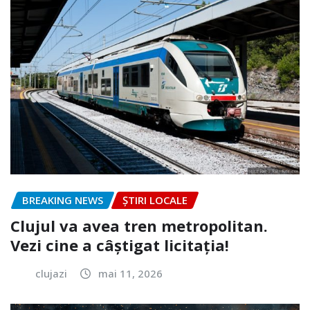
BREAKING NEWS
ȘTIRI LOCALE
Clujul va avea tren metropolitan.
Vezi cine a câștigat licitația!
clujazi
mai 11, 2026