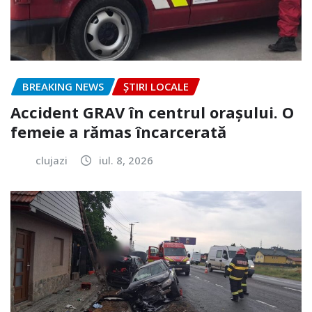
BREAKING NEWS
ȘTIRI LOCALE
Accident GRAV în centrul orașului. O
femeie a rămas încarcerată
clujazi
iul. 8, 2026