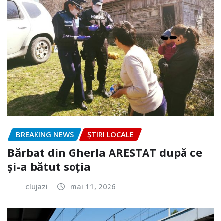
BREAKING NEWS
ȘTIRI LOCALE
Bărbat din Gherla ARESTAT după ce
și-a bătut soția
clujazi
mai 11, 2026