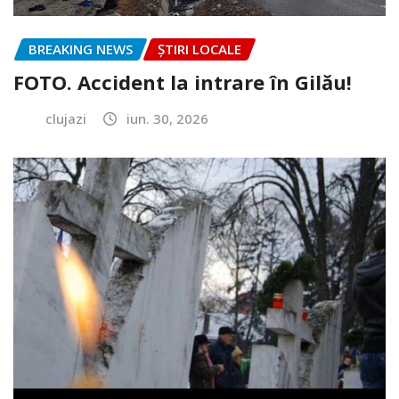
BREAKING NEWS
ȘTIRI LOCALE
FOTO. Accident la intrare în Gilău!
clujazi
iun. 30, 2026