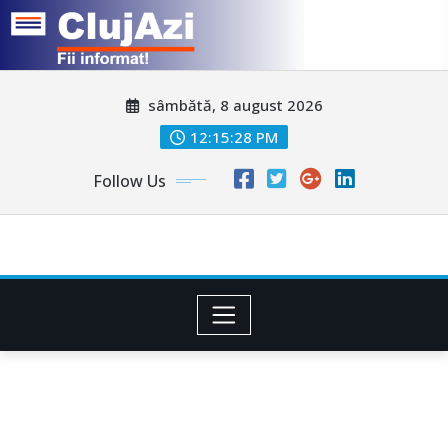
Skip
sâmbătă, 8 august 2026
to
content
12:15:31 PM
Follow Us