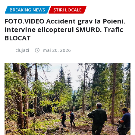
BREAKING NEWS
ȘTIRI LOCALE
FOTO.VIDEO Accident grav la Poieni.
Intervine elicopterul SMURD. Trafic
BLOCAT
clujazi
mai 20, 2026