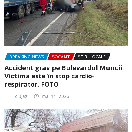
BREAKING NEWS
ȘOCANT
ȘTIRI LOCALE
Accident grav pe Bulevardul Muncii.
Victima este în stop cardio-
respirator. FOTO
clujazi
mai 11, 2026