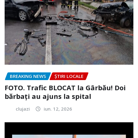
BREAKING NEWS
ȘTIRI LOCALE
FOTO. Trafic BLOCAT la Gârbău! Doi
bărbați au ajuns la spital
clujazi
iun. 12, 2026