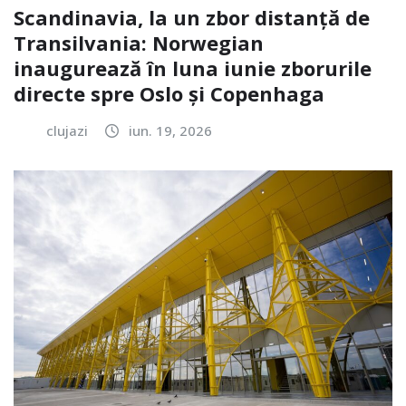
Scandinavia, la un zbor distanță de
Transilvania: Norwegian
inaugurează în luna iunie zborurile
directe spre Oslo și Copenhaga
clujazi
iun. 19, 2026