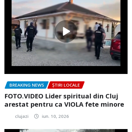
BREAKING NEWS
ȘTIRI LOCALE
FOTO.VIDEO Lider spiritual din Cluj
arestat pentru ca VIOLA fete minore
clujazi
iun. 10, 2026