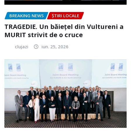
BREAKING NEWS
ȘTIRI LOCALE
TRAGEDIE. Un băiețel din Vultureni a
MURIT strivit de o cruce
clujazi
iun. 25, 2026