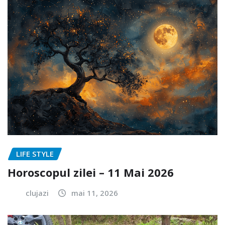
LIFE STYLE
Horoscopul zilei – 11 Mai 2026
clujazi
mai 11, 2026