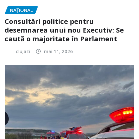
NAŢIONAL
Consultări politice pentru
desemnarea unui nou Executiv: Se
caută o majoritate în Parlament
clujazi
mai 11, 2026