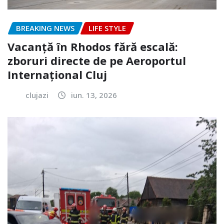
BREAKING NEWS
LIFE STYLE
Vacanță în Rhodos fără escală:
zboruri directe de pe Aeroportul
Internațional Cluj
clujazi
iun. 13, 2026