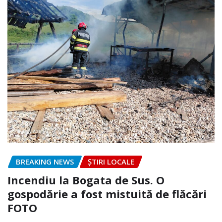
BREAKING NEWS
ȘTIRI LOCALE
Incendiu la Bogata de Sus. O
gospodărie a fost mistuită de flăcări
FOTO