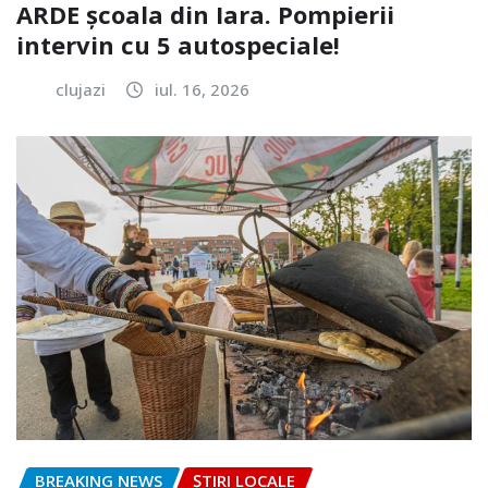
ARDE școala din Iara. Pompierii
intervin cu 5 autospeciale!
clujazi
iul. 16, 2026
BREAKING NEWS
ȘTIRI LOCALE