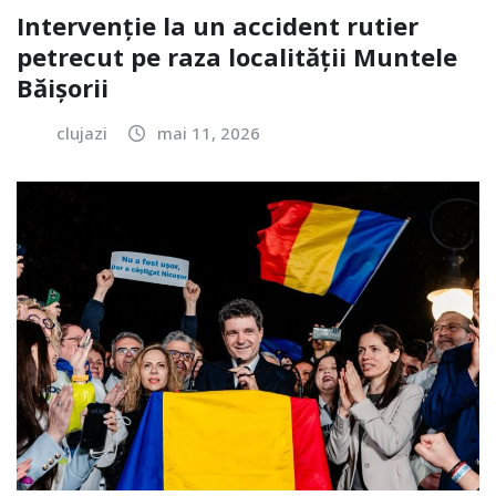
Intervenție la un accident rutier
petrecut pe raza localității Muntele
Băișorii
clujazi
mai 11, 2026