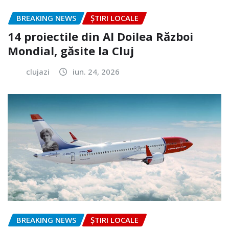
BREAKING NEWS
ȘTIRI LOCALE
14 proiectile din Al Doilea Război
Mondial, găsite la Cluj
clujazi
iun. 24, 2026
BREAKING NEWS
ȘTIRI LOCALE