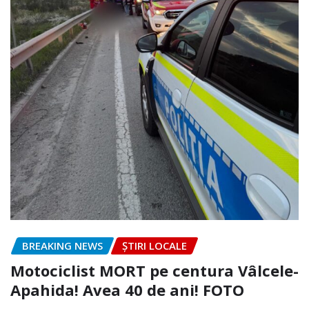
BREAKING NEWS
ȘTIRI LOCALE
Motociclist MORT pe centura Vâlcele-
Apahida! Avea 40 de ani! FOTO