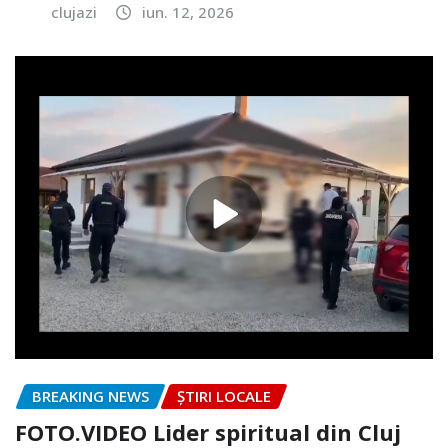
clujazi
iun. 12, 2026
BREAKING NEWS
ȘTIRI LOCALE
FOTO.VIDEO Lider spiritual din Cluj