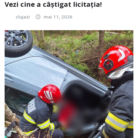
Vezi cine a câștigat licitația!
clujazi
mai 11, 2026