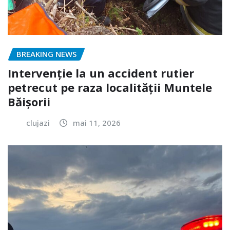
BREAKING NEWS
Intervenție la un accident rutier
petrecut pe raza localității Muntele
Băișorii
clujazi
mai 11, 2026