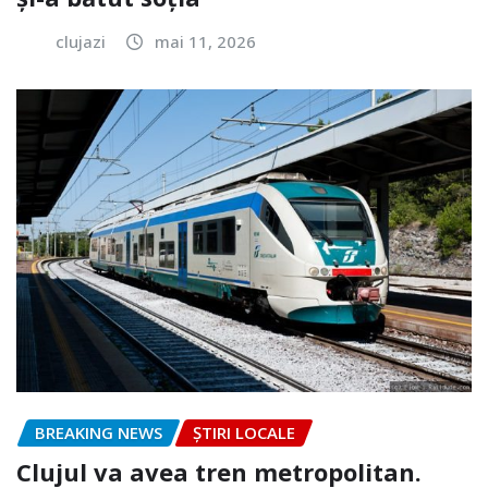
clujazi
mai 11, 2026
BREAKING NEWS
ȘTIRI LOCALE
Clujul va avea tren metropolitan.