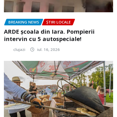
BREAKING NEWS
ȘTIRI LOCALE
ARDE școala din Iara. Pompierii
intervin cu 5 autospeciale!
clujazi
iul. 16, 2026