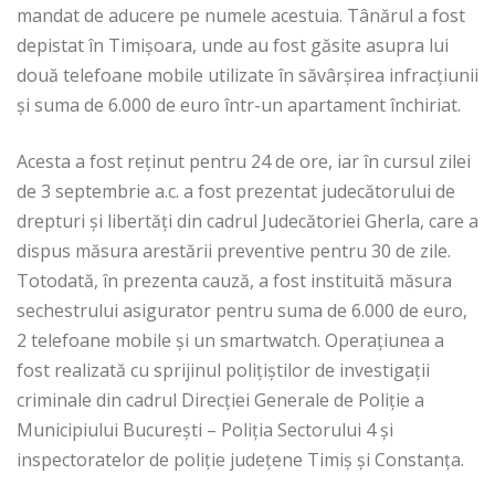
mandat de aducere pe numele acestuia. Tânărul a fost
depistat în Timișoara, unde au fost găsite asupra lui
două telefoane mobile utilizate în săvârșirea infracțiunii
și suma de 6.000 de euro într-un apartament închiriat.
Acesta a fost reținut pentru 24 de ore, iar în cursul zilei
de 3 septembrie a.c. a fost prezentat judecătorului de
drepturi și libertăți din cadrul Judecătoriei Gherla, care a
dispus măsura arestării preventive pentru 30 de zile.
Totodată, în prezenta cauză, a fost instituită măsura
sechestrului asigurator pentru suma de 6.000 de euro,
2 telefoane mobile și un smartwatch. Operațiunea a
fost realizată cu sprijinul polițiștilor de investigații
criminale din cadrul Direcției Generale de Poliție a
Municipiului București – Poliția Sectorului 4 și
inspectoratelor de poliție județene Timiș și Constanța.