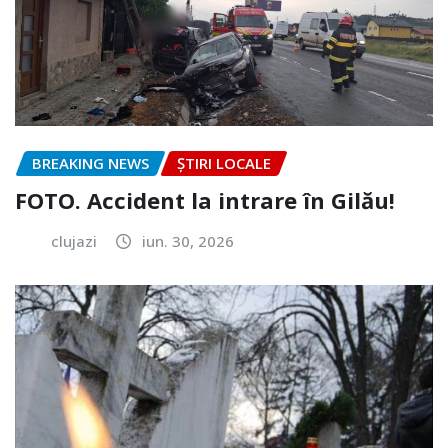
BREAKING NEWS
ȘTIRI LOCALE
FOTO. Accident la intrare în Gilău!
clujazi
iun. 30, 2026