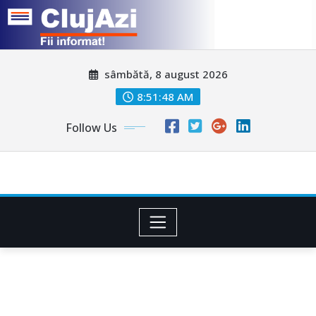
Skip
sâmbătă, 8 august 2026
to
content
8:51:50 AM
Follow Us