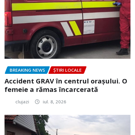
BREAKING NEWS
ȘTIRI LOCALE
Accident GRAV în centrul orașului. O
femeie a rămas încarcerată
clujazi
iul. 8, 2026