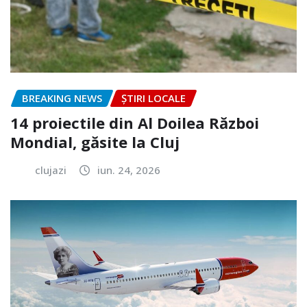
BREAKING NEWS
ȘTIRI LOCALE
14 proiectile din Al Doilea Război
Mondial, găsite la Cluj
clujazi
iun. 24, 2026