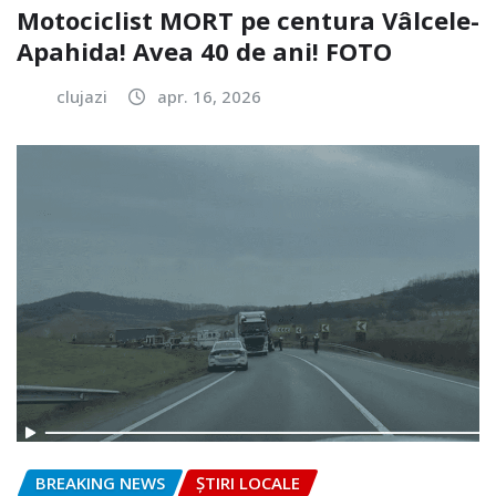
Motociclist MORT pe centura Vâlcele-
Apahida! Avea 40 de ani! FOTO
clujazi
apr. 16, 2026
BREAKING NEWS
ȘTIRI LOCALE