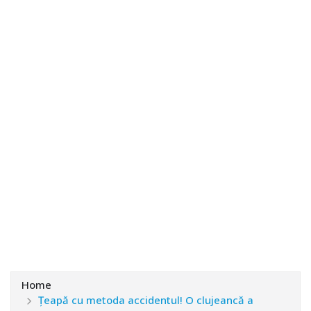
Home
Țeapă cu metoda accidentul! O clujeancă a