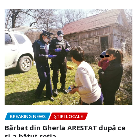
BREAKING NEWS
ȘTIRI LOCALE
Bărbat din Gherla ARESTAT după ce
și-a bătut soția