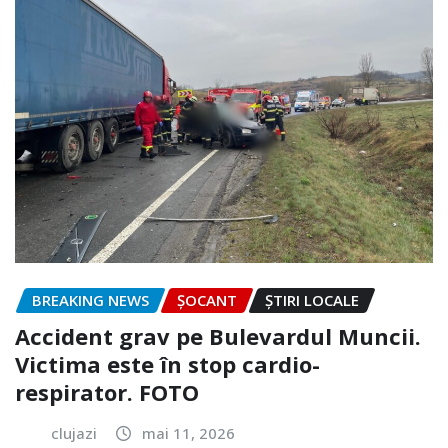
BREAKING NEWS
ȘOCANT
ȘTIRI LOCALE
Accident grav pe Bulevardul Muncii.
Victima este în stop cardio-
respirator. FOTO
clujazi
mai 11, 2026