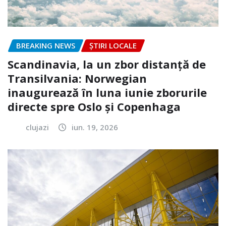
BREAKING NEWS
ȘTIRI LOCALE
Scandinavia, la un zbor distanță de
Transilvania: Norwegian
inaugurează în luna iunie zborurile
directe spre Oslo și Copenhaga
clujazi
iun. 19, 2026