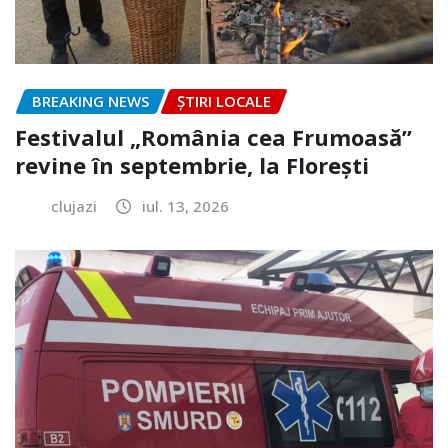
BREAKING NEWS
ȘTIRI LOCALE
Festivalul „România cea Frumoasă”
revine în septembrie, la Florești
clujazi
iul. 13, 2026