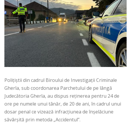
Polițiștii din cadrul Biroului de Investigații Criminale
Gherla, sub coordonarea Parchetului de pe lângă
Judecătoria Gherla, au dispus reținerea pentru 24 de
ore pe numele unui tânăr, de 20 de ani, în cadrul unui
dosar penal ce vizează infracțiunea de înșelăciune
săvârșită prin metoda „Accidentul”.