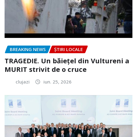
BREAKING NEWS
ȘTIRI LOCALE
TRAGEDIE. Un băiețel din Vultureni a
MURIT strivit de o cruce
clujazi
iun. 25, 2026