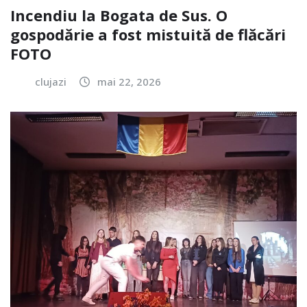
Incendiu la Bogata de Sus. O
gospodărie a fost mistuită de flăcări
FOTO
clujazi
mai 22, 2026