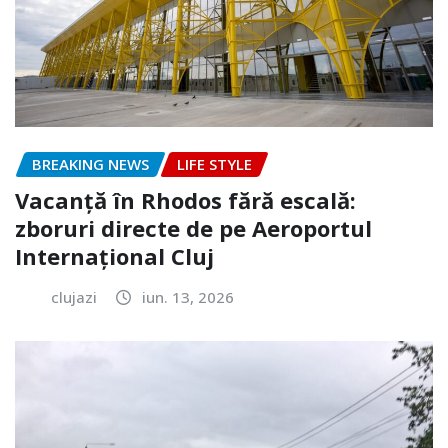
BREAKING NEWS
LIFE STYLE
Vacanță în Rhodos fără escală:
zboruri directe de pe Aeroportul
Internațional Cluj
clujazi
iun. 13, 2026