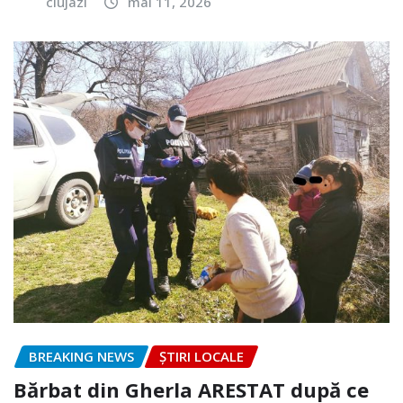
clujazi
mai 11, 2026
BREAKING NEWS
ȘTIRI LOCALE
Bărbat din Gherla ARESTAT după ce