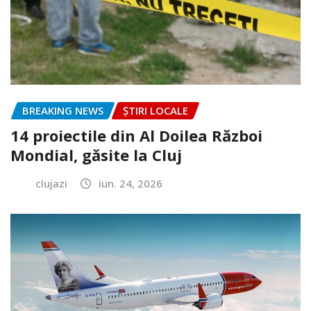
BREAKING NEWS
ȘTIRI LOCALE
14 proiectile din Al Doilea Război
Mondial, găsite la Cluj
clujazi
iun. 24, 2026