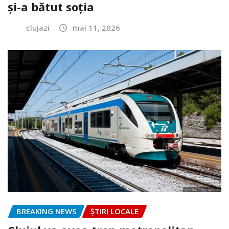
și-a bătut soția
clujazi
mai 11, 2026
BREAKING NEWS
ȘTIRI LOCALE