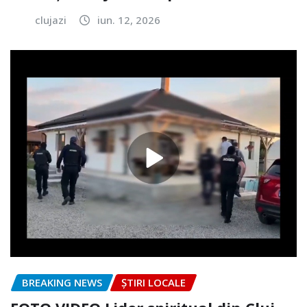
clujazi
iun. 12, 2026
BREAKING NEWS
ȘTIRI LOCALE