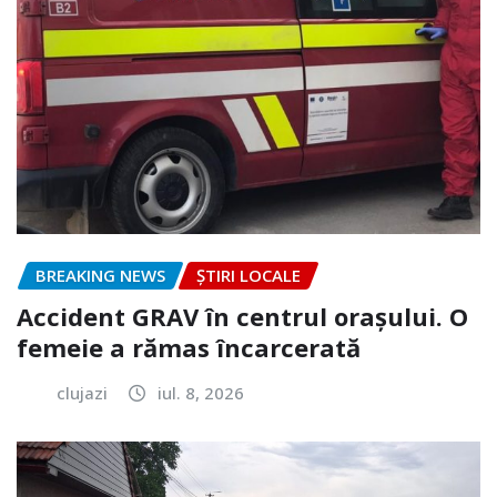
BREAKING NEWS
ȘTIRI LOCALE
Accident GRAV în centrul orașului. O
femeie a rămas încarcerată
clujazi
iul. 8, 2026