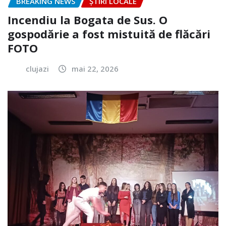
BREAKING NEWS
ȘTIRI LOCALE
Incendiu la Bogata de Sus. O
gospodărie a fost mistuită de flăcări
FOTO
clujazi
mai 22, 2026