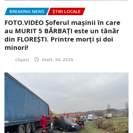
BREAKING NEWS
ȘTIRI LOCALE
FOTO.VIDEO Șoferul mașinii în care
au MURIT 5 BĂRBAȚI este un tânăr
din FLOREȘTI. Printre morți și doi
minori!
clujazi
mart. 30, 2026