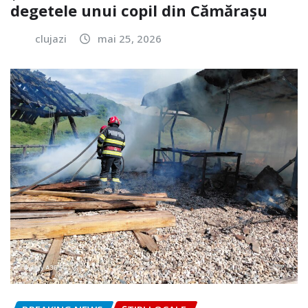
degetele unui copil din Cămărașu
clujazi
mai 25, 2026