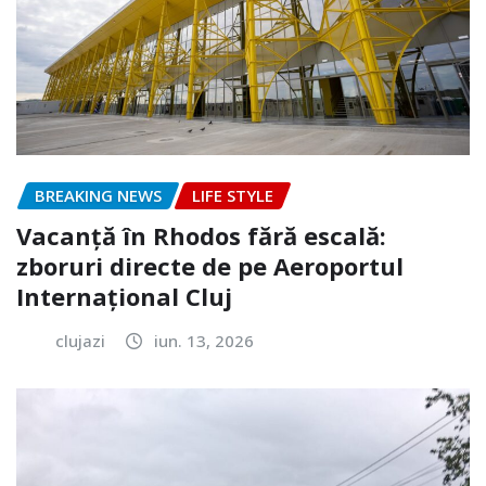
BREAKING NEWS
LIFE STYLE
Vacanță în Rhodos fără escală:
zboruri directe de pe Aeroportul
Internațional Cluj
clujazi
iun. 13, 2026