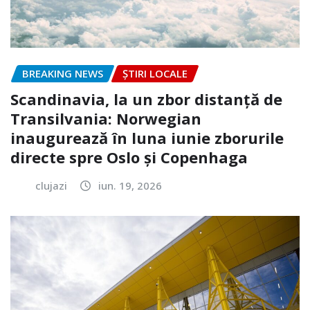
BREAKING NEWS
ȘTIRI LOCALE
Scandinavia, la un zbor distanță de
Transilvania: Norwegian
inaugurează în luna iunie zborurile
directe spre Oslo și Copenhaga
clujazi
iun. 19, 2026