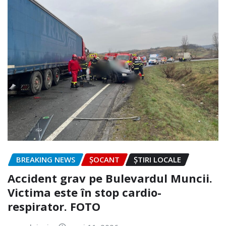
BREAKING NEWS
ȘOCANT
ȘTIRI LOCALE
Accident grav pe Bulevardul Muncii.
Victima este în stop cardio-
respirator. FOTO