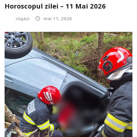
Horoscopul zilei – 11 Mai 2026
clujazi
mai 11, 2026