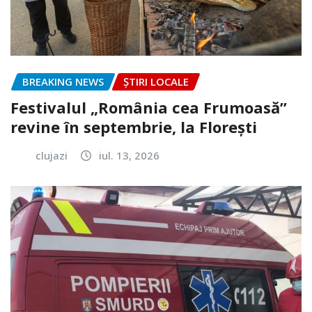
BREAKING NEWS
ȘTIRI LOCALE
Festivalul „România cea Frumoasă”
revine în septembrie, la Florești
clujazi
iul. 13, 2026