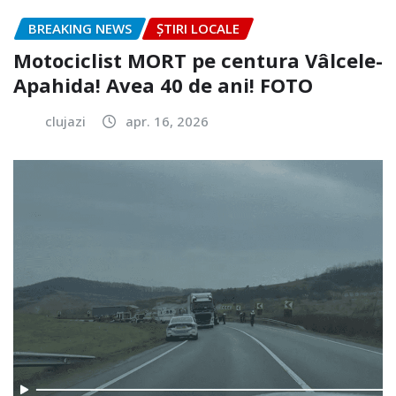
BREAKING NEWS
ȘTIRI LOCALE
Motociclist MORT pe centura Vâlcele-
Apahida! Avea 40 de ani! FOTO
clujazi
apr. 16, 2026