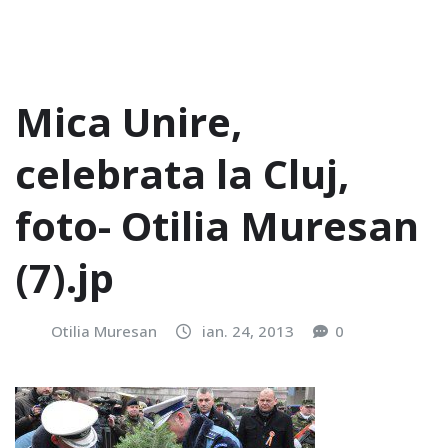
Mica Unire,
celebrata la Cluj,
foto- Otilia Muresan
(7).jp
Otilia Muresan
ian. 24, 2013
0