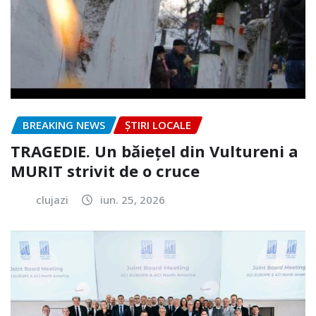
BREAKING NEWS
ȘTIRI LOCALE
TRAGEDIE. Un băiețel din Vultureni a
MURIT strivit de o cruce
clujazi
iun. 25, 2026