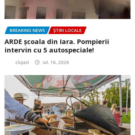
BREAKING NEWS
ȘTIRI LOCALE
ARDE școala din Iara. Pompierii
intervin cu 5 autospeciale!
clujazi
iul. 16, 2026