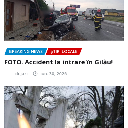
BREAKING NEWS
ȘTIRI LOCALE
FOTO. Accident la intrare în Gilău!
clujazi
iun. 30, 2026