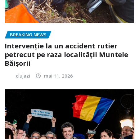
BREAKING NEWS
Intervenție la un accident rutier
petrecut pe raza localității Muntele
Băișorii
clujazi
mai 11, 2026