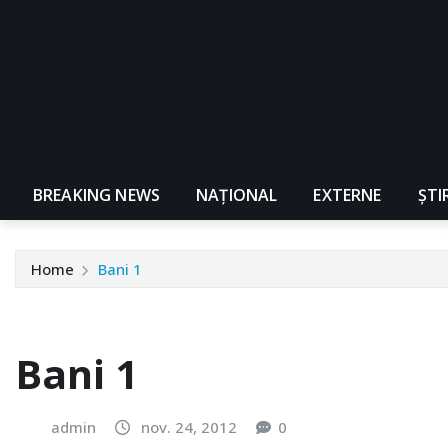
BREAKING NEWS
NAŢIONAL
EXTERNE
ȘTI
Home
Bani 1
Bani 1
admin
nov. 24, 2012
0