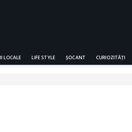
RI LOCALE
LIFE STYLE
ȘOCANT
CURIOZITĂȚI