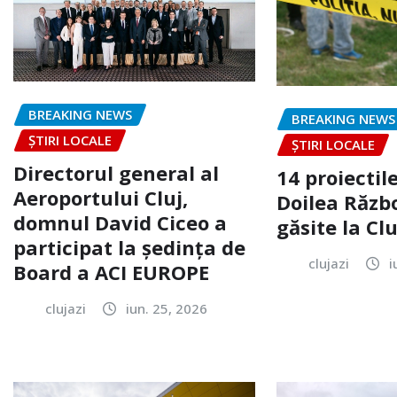
BREAKING NEWS
BREAKING NEWS
ȘTIRI LOCALE
ȘTIRI LOCALE
Directorul general al
14 proiectile
Aeroportului Cluj,
Doilea Răzb
domnul David Ciceo a
găsite la Clu
participat la ședința de
clujazi
i
Board a ACI EUROPE
clujazi
iun. 25, 2026