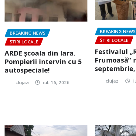
BREAKING NEWS
BREAKING NEWS
ȘTIRI LOCALE
ȘTIRI LOCALE
Festivalul 
ARDE școala din Iara.
Frumoasă” r
Pompierii intervin cu 5
septembrie, 
autospeciale!
clujazi
i
clujazi
iul. 16, 2026