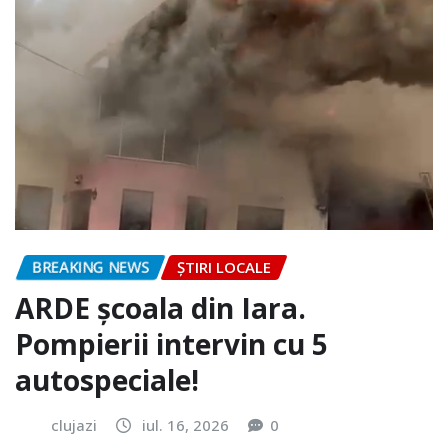
BREAKING NEWS
ȘTIRI LOCALE
ARDE școala din Iara.
Pompierii intervin cu 5
autospeciale!
clujazi
iul. 16, 2026
0