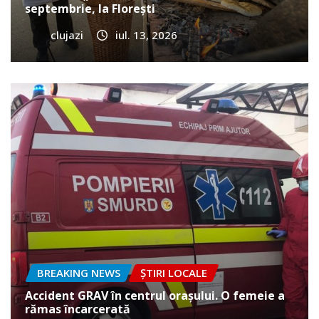
septembrie, la Florești
clujazi
iul. 13, 2026
BREAKING NEWS
ȘTIRI LOCALE
Accident GRAV în centrul orașului. O femeie a
rămas încarcerată