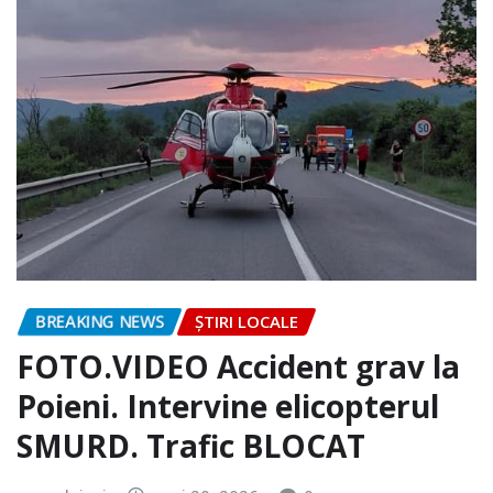
BREAKING NEWS
ȘTIRI LOCALE
FOTO.VIDEO Accident grav la
Poieni. Intervine elicopterul
SMURD. Trafic BLOCAT