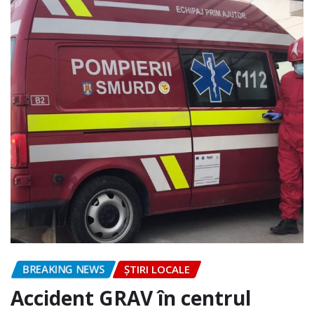
BREAKING NEWS
ȘTIRI LOCALE
Accident GRAV în centrul