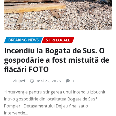
BREAKING NEWS
ȘTIRI LOCALE
Incendiu la Bogata de Sus. O
gospodărie a fost mistuită de
flăcări FOTO
clujazi
mai 22, 2026
0
*Intervenție pentru stingerea unui incendiu izbucnit
într-o gospodărie din localitatea Bogata de Sus*
Pompierii Detașamentului Dej au finalizat o
intervenție…