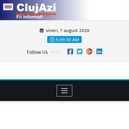
Skip
vineri, 7 august 2026
to
content
5:09:46 AM
Follow Us