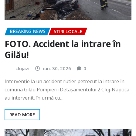
BREAKING NEWS
ȘTIRI LOCALE
FOTO. Accident la intrare în
Gilău!
clujazi
iun. 30, 2026
0
Intervenție la un accident rutier petrecut la intrare în
comuna Gilău Pompierii Detașamentului 2 Cluj-Napoca
au intervenit, în urmă cu…
READ MORE