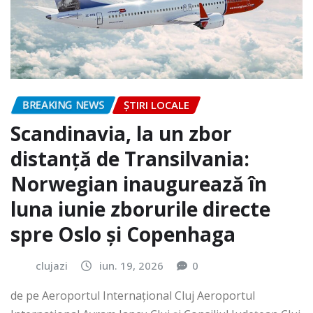
BREAKING NEWS
ȘTIRI LOCALE
Scandinavia, la un zbor
distanță de Transilvania:
Norwegian inaugurează în
luna iunie zborurile directe
spre Oslo și Copenhaga
clujazi
iun. 19, 2026
0
de pe Aeroportul Internaţional Cluj Aeroportul