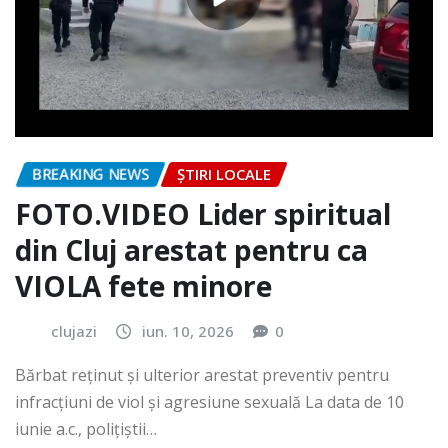
BREAKING NEWS
ȘTIRI LOCALE
FOTO.VIDEO Lider spiritual
din Cluj arestat pentru ca
VIOLA fete minore
clujazi
iun. 10, 2026
0
Bărbat reținut și ulterior arestat preventiv pentru
infracțiuni de viol și agresiune sexuală La data de 10
iunie a.c., polițiștii…