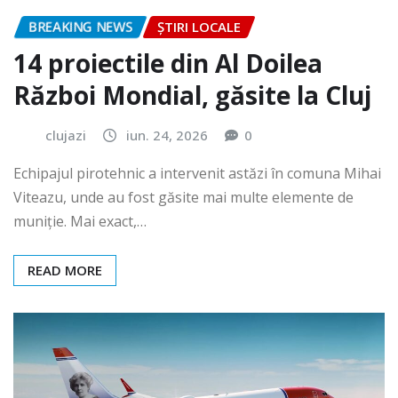
BREAKING NEWS
ȘTIRI LOCALE
14 proiectile din Al Doilea
Război Mondial, găsite la Cluj
clujazi
iun. 24, 2026
0
Echipajul pirotehnic a intervenit astăzi în comuna Mihai
Viteazu, unde au fost găsite mai multe elemente de
muniție. Mai exact,…
READ MORE