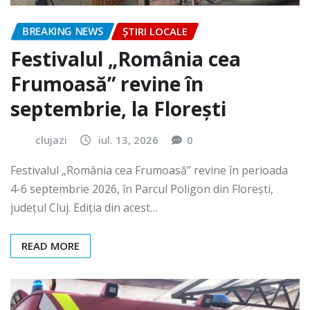
BREAKING NEWS
ȘTIRI LOCALE
Festivalul „România cea
Frumoasă” revine în
septembrie, la Florești
clujazi
iul. 13, 2026
0
Festivalul „România cea Frumoasă” revine în perioada
4-6 septembrie 2026, în Parcul Poligon din Floreşti,
județul Cluj. Ediția din acest…
READ MORE