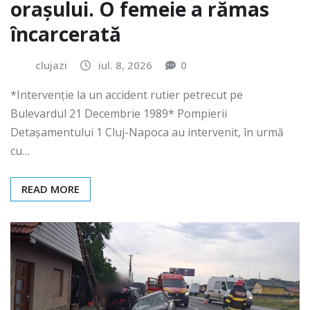
orașului. O femeie a rămas
încarcerată
clujazi
iul. 8, 2026
0
*Intervenție la un accident rutier petrecut pe
Bulevardul 21 Decembrie 1989* Pompierii
Detașamentului 1 Cluj-Napoca au intervenit, în urmă
cu…
READ MORE