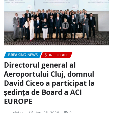
BREAKING NEWS
ȘTIRI LOCALE
Directorul general al
Aeroportului Cluj, domnul
David Ciceo a participat la
ședința de Board a ACI
EUROPE
clujazi
iun. 25, 2026
0