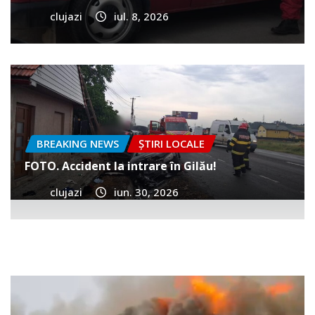
clujazi
iul. 8, 2026
BREAKING NEWS
ȘTIRI LOCALE
FOTO. Accident la intrare în Gilău!
clujazi
iun. 30, 2026