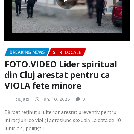
BREAKING NEWS
ȘTIRI LOCALE
FOTO.VIDEO Lider spiritual
din Cluj arestat pentru ca
VIOLA fete minore
clujazi
iun. 10, 2026
0
Bărbat reținut și ulterior arestat preventiv pentru
infracțiuni de viol și agresiune sexuală La data de 10
iunie a.c., polițiștii…