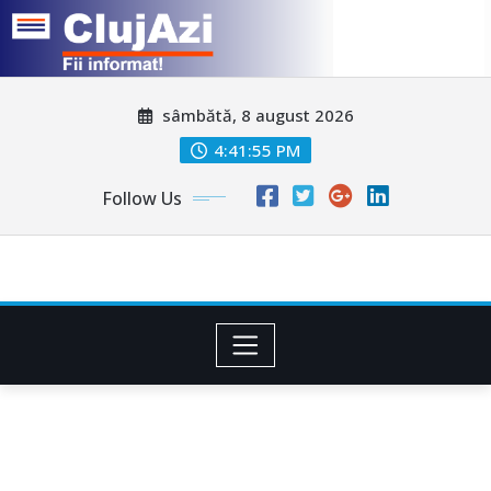
Skip
sâmbătă, 8 august 2026
to
content
4:41:57 PM
Follow Us