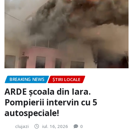
BREAKING NEWS
ȘTIRI LOCALE
ARDE școala din Iara.
Pompierii intervin cu 5
autospeciale!
clujazi
iul. 16, 2026
0