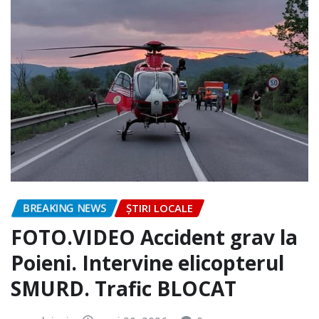
BREAKING NEWS
ȘTIRI LOCALE
FOTO.VIDEO Accident grav la
Poieni. Intervine elicopterul
SMURD. Trafic BLOCAT