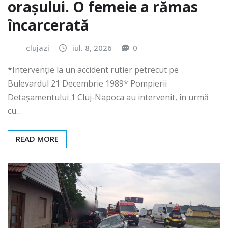
orașului. O femeie a rămas
încarcerată
clujazi
iul. 8, 2026
0
*Intervenție la un accident rutier petrecut pe
Bulevardul 21 Decembrie 1989* Pompierii
Detașamentului 1 Cluj-Napoca au intervenit, în urmă
cu…
READ MORE