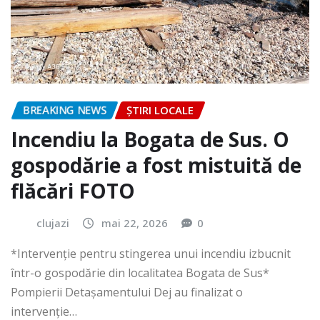
BREAKING NEWS
ȘTIRI LOCALE
Incendiu la Bogata de Sus. O
gospodărie a fost mistuită de
flăcări FOTO
clujazi
mai 22, 2026
0
*Intervenție pentru stingerea unui incendiu izbucnit
într-o gospodărie din localitatea Bogata de Sus*
Pompierii Detașamentului Dej au finalizat o
intervenție…