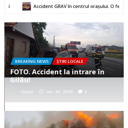
GRAV în centrul orașului. O femeie a rămas încarcerată
BREAKING NEWS
ȘTIRI LOCALE
Cum a murit băiețelul din
Vultureni? Era cu tatăl în
cimitir
clujazi
iun. 25, 2026
0