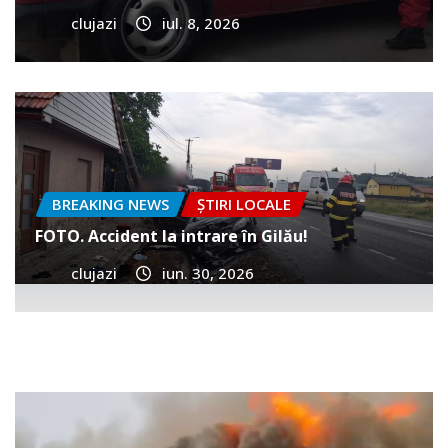
clujazi
iul. 8, 2026
BREAKING NEWS
ȘTIRI LOCALE
FOTO. Accident la intrare în Gilău!
clujazi
iun. 30, 2026