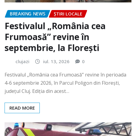
BREAKING NEWS
ȘTIRI LOCALE
Festivalul „România cea
Frumoasă” revine în
septembrie, la Florești
clujazi
iul. 13, 2026
0
Festivalul „România cea Frumoasă” revine în perioada
4-6 septembrie 2026, în Parcul Poligon din Floreşti,
județul Cluj. Ediția din acest…
READ MORE