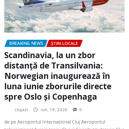
BREAKING NEWS
ȘTIRI LOCALE
Scandinavia, la un zbor
distanță de Transilvania:
Norwegian inaugurează în
luna iunie zborurile directe
spre Oslo și Copenhaga
clujazi
iun. 19, 2026
0
de pe Aeroportul Internaţional Cluj Aeroportul