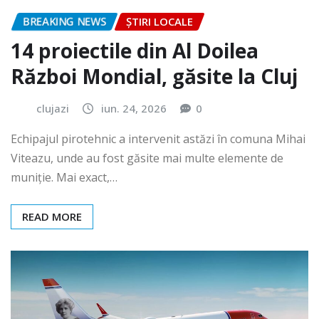
BREAKING NEWS
ȘTIRI LOCALE
14 proiectile din Al Doilea
Război Mondial, găsite la Cluj
clujazi
iun. 24, 2026
0
Echipajul pirotehnic a intervenit astăzi în comuna Mihai
Viteazu, unde au fost găsite mai multe elemente de
muniție. Mai exact,…
READ MORE