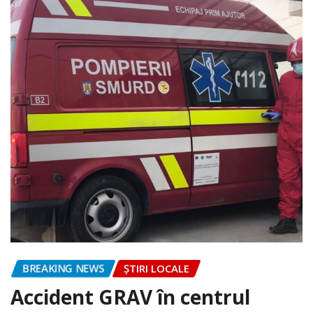
BREAKING NEWS
ȘTIRI LOCALE
Accident GRAV în centrul