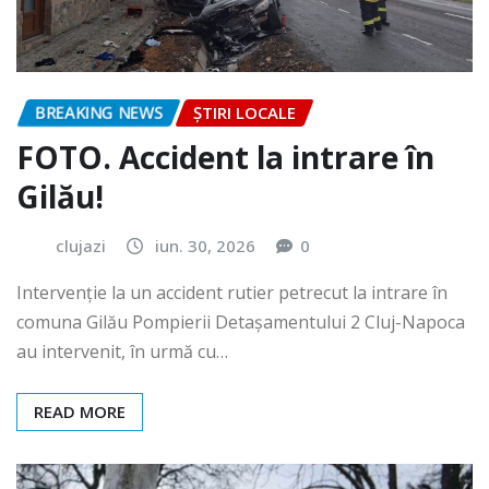
BREAKING NEWS
ȘTIRI LOCALE
FOTO. Accident la intrare în
Gilău!
clujazi
iun. 30, 2026
0
Intervenție la un accident rutier petrecut la intrare în
comuna Gilău Pompierii Detașamentului 2 Cluj-Napoca
au intervenit, în urmă cu…
READ MORE