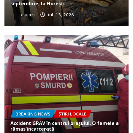
septembrie, la Florești
clujazi
iul. 13, 2026
BREAKING NEWS
ȘTIRI LOCALE
Accident GRAV în centrul orașului. O femeie a
rămas încarcerată