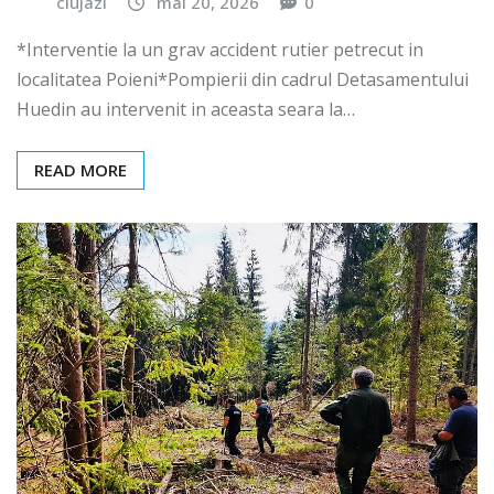
clujazi
mai 20, 2026
0
*Interventie la un grav accident rutier petrecut in
localitatea Poieni*Pompierii din cadrul Detasamentului
Huedin au intervenit in aceasta seara la…
READ MORE