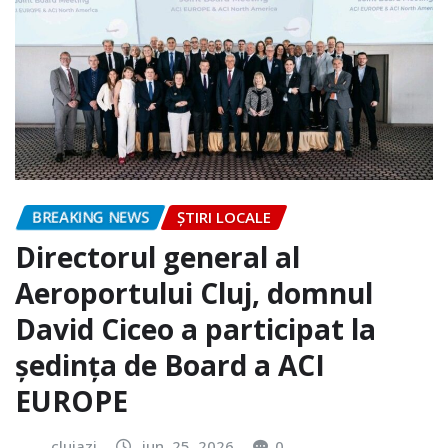
BREAKING NEWS
ȘTIRI LOCALE
Directorul general al
Aeroportului Cluj, domnul
David Ciceo a participat la
ședința de Board a ACI
EUROPE
clujazi
iun. 25, 2026
0