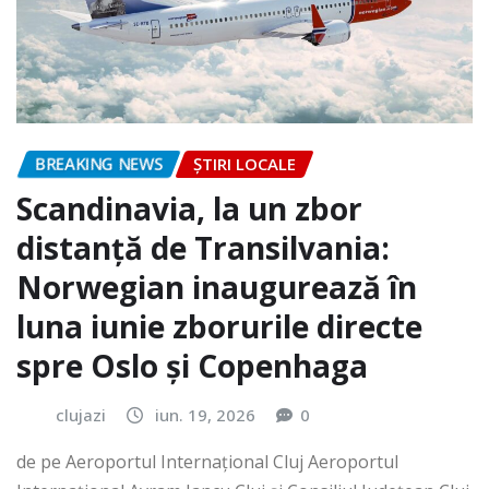
BREAKING NEWS
ȘTIRI LOCALE
Scandinavia, la un zbor
distanță de Transilvania:
Norwegian inaugurează în
luna iunie zborurile directe
spre Oslo și Copenhaga
clujazi
iun. 19, 2026
0
de pe Aeroportul Internaţional Cluj Aeroportul