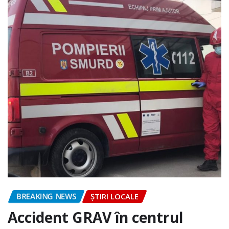
BREAKING NEWS
ȘTIRI LOCALE
Accident GRAV în centrul