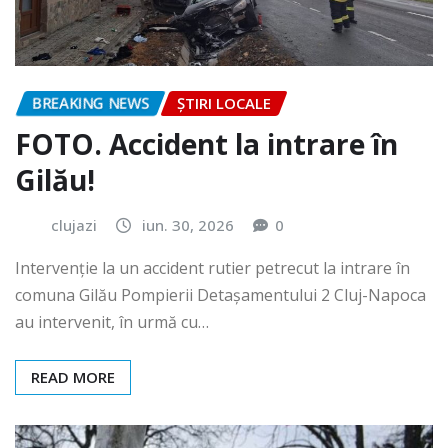
BREAKING NEWS
ȘTIRI LOCALE
FOTO. Accident la intrare în
Gilău!
clujazi
iun. 30, 2026
0
Intervenție la un accident rutier petrecut la intrare în
comuna Gilău Pompierii Detașamentului 2 Cluj-Napoca
au intervenit, în urmă cu…
READ MORE