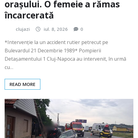
orașului. O femeie a rămas
încarcerată
clujazi
iul. 8, 2026
0
*Intervenție la un accident rutier petrecut pe
Bulevardul 21 Decembrie 1989* Pompierii
Detașamentului 1 Cluj-Napoca au intervenit, în urmă
cu…
READ MORE