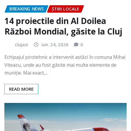
BREAKING NEWS
ȘTIRI LOCALE
14 proiectile din Al Doilea
Război Mondial, găsite la Cluj
clujazi
iun. 24, 2026
0
Echipajul pirotehnic a intervenit astăzi în comuna Mihai
Viteazu, unde au fost găsite mai multe elemente de
muniție. Mai exact,…
READ MORE