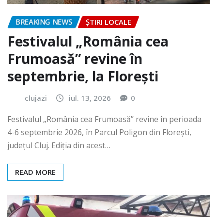
BREAKING NEWS
ȘTIRI LOCALE
Festivalul „România cea
Frumoasă” revine în
septembrie, la Florești
clujazi
iul. 13, 2026
0
Festivalul „România cea Frumoasă” revine în perioada
4-6 septembrie 2026, în Parcul Poligon din Floreşti,
județul Cluj. Ediția din acest…
READ MORE