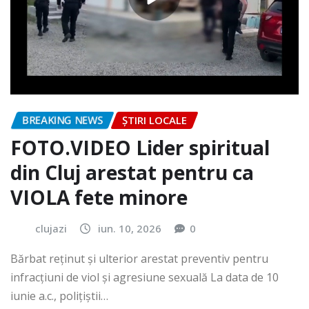
BREAKING NEWS
ȘTIRI LOCALE
FOTO.VIDEO Lider spiritual
din Cluj arestat pentru ca
VIOLA fete minore
clujazi
iun. 10, 2026
0
Bărbat reținut și ulterior arestat preventiv pentru
infracțiuni de viol și agresiune sexuală La data de 10
iunie a.c., polițiștii…