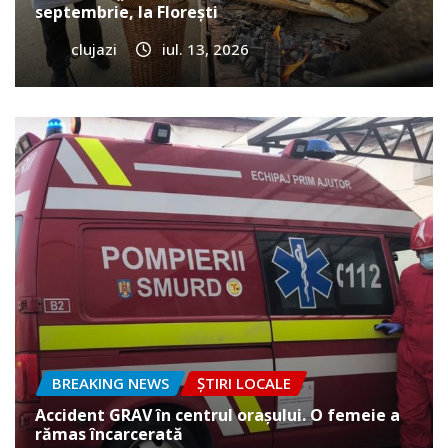
septembrie, la Florești
clujazi
iul. 13, 2026
BREAKING NEWS
ȘTIRI LOCALE
Accident GRAV în centrul orașului. O femeie a
rămas încarcerată