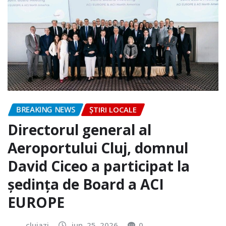
BREAKING NEWS
ȘTIRI LOCALE
Directorul general al
Aeroportului Cluj, domnul
David Ciceo a participat la
ședința de Board a ACI
EUROPE
clujazi
iun. 25, 2026
0