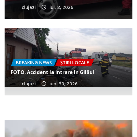
clujazi
iul. 8, 2026
BREAKING NEWS
ȘTIRI LOCALE
FOTO. Accident la intrare în Gilău!
clujazi
iun. 30, 2026