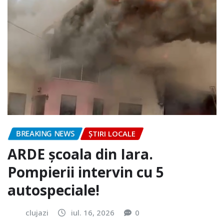
BREAKING NEWS
ȘTIRI LOCALE
ARDE școala din Iara.
Pompierii intervin cu 5
autospeciale!
clujazi
iul. 16, 2026
0