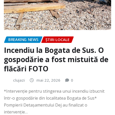
BREAKING NEWS
ȘTIRI LOCALE
Incendiu la Bogata de Sus. O
gospodărie a fost mistuită de
flăcări FOTO
clujazi
mai 22, 2026
0
*Intervenție pentru stingerea unui incendiu izbucnit
într-o gospodărie din localitatea Bogata de Sus*
Pompierii Detașamentului Dej au finalizat o
intervenție…