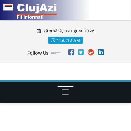
Skip
sâmbătă, 8 august 2026
to
content
1:56:14 AM
Follow Us