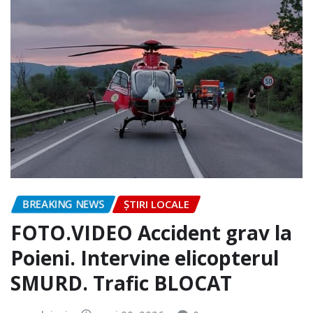
BREAKING NEWS
ȘTIRI LOCALE
FOTO.VIDEO Accident grav la
Poieni. Intervine elicopterul
SMURD. Trafic BLOCAT