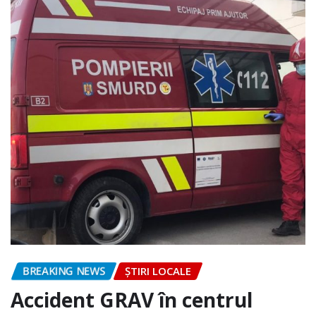
BREAKING NEWS
ȘTIRI LOCALE
Accident GRAV în centrul