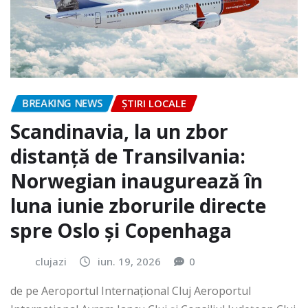
BREAKING NEWS
ȘTIRI LOCALE
Scandinavia, la un zbor
distanță de Transilvania:
Norwegian inaugurează în
luna iunie zborurile directe
spre Oslo și Copenhaga
clujazi
iun. 19, 2026
0
de pe Aeroportul Internaţional Cluj Aeroportul