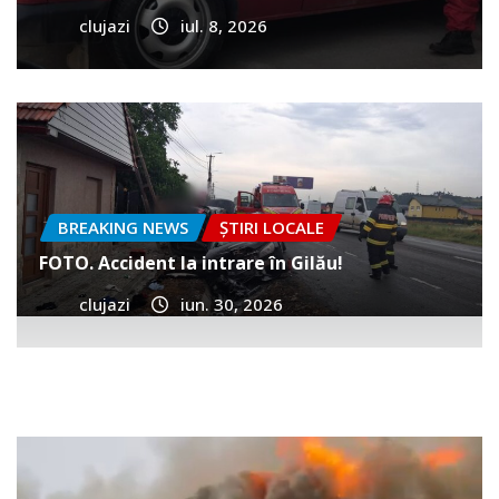
clujazi
iul. 8, 2026
BREAKING NEWS
ȘTIRI LOCALE
FOTO. Accident la intrare în Gilău!
clujazi
iun. 30, 2026