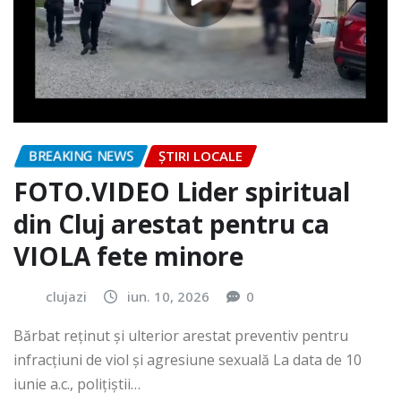
BREAKING NEWS
ȘTIRI LOCALE
FOTO.VIDEO Lider spiritual
din Cluj arestat pentru ca
VIOLA fete minore
clujazi
iun. 10, 2026
0
Bărbat reținut și ulterior arestat preventiv pentru
infracțiuni de viol și agresiune sexuală La data de 10
iunie a.c., polițiștii…