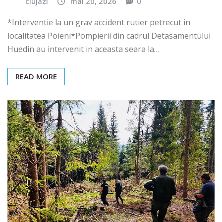
clujazi
mai 20, 2026
0
*Interventie la un grav accident rutier petrecut in
localitatea Poieni*Pompierii din cadrul Detasamentului
Huedin au intervenit in aceasta seara la…
READ MORE