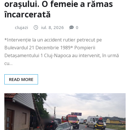
orașului. O femeie a rămas
încarcerată
clujazi
iul. 8, 2026
0
*Intervenție la un accident rutier petrecut pe
Bulevardul 21 Decembrie 1989* Pompierii
Detașamentului 1 Cluj-Napoca au intervenit, în urmă
cu…
READ MORE