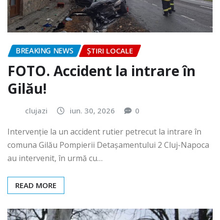
BREAKING NEWS
ȘTIRI LOCALE
FOTO. Accident la intrare în
Gilău!
clujazi
iun. 30, 2026
0
Intervenție la un accident rutier petrecut la intrare în
comuna Gilău Pompierii Detașamentului 2 Cluj-Napoca
au intervenit, în urmă cu…
READ MORE