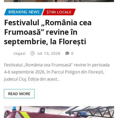
BREAKING NEWS
ȘTIRI LOCALE
Festivalul „România cea
Frumoasă” revine în
septembrie, la Florești
clujazi
iul. 13, 2026
0
Festivalul „România cea Frumoasă” revine în perioada
4-6 septembrie 2026, în Parcul Poligon din Floreşti,
județul Cluj. Ediția din acest…
READ MORE