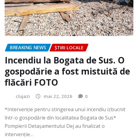
BREAKING NEWS
ȘTIRI LOCALE
Incendiu la Bogata de Sus. O
gospodărie a fost mistuită de
flăcări FOTO
clujazi
mai 22, 2026
0
*Intervenție pentru stingerea unui incendiu izbucnit
într-o gospodărie din localitatea Bogata de Sus*
Pompierii Detașamentului Dej au finalizat o
intervenție…