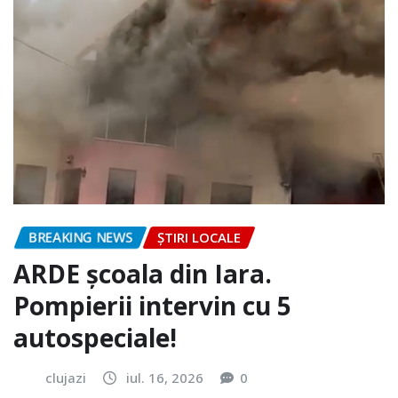
BREAKING NEWS
ȘTIRI LOCALE
ARDE școala din Iara.
Pompierii intervin cu 5
autospeciale!
clujazi
iul. 16, 2026
0