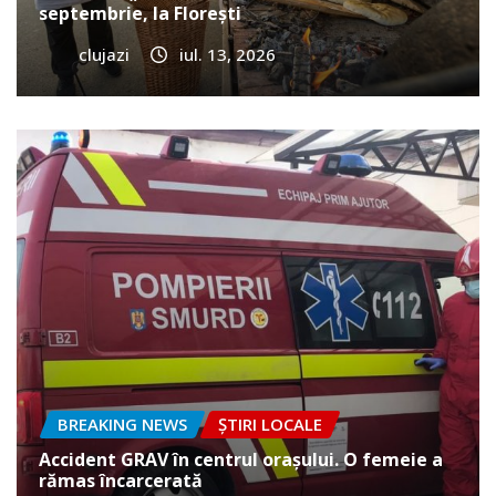
septembrie, la Florești
clujazi
iul. 13, 2026
BREAKING NEWS
ȘTIRI LOCALE
Accident GRAV în centrul orașului. O femeie a
rămas încarcerată