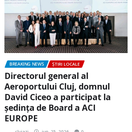
BREAKING NEWS
ȘTIRI LOCALE
Directorul general al
Aeroportului Cluj, domnul
David Ciceo a participat la
ședința de Board a ACI
EUROPE
clujazi
iun. 25, 2026
0