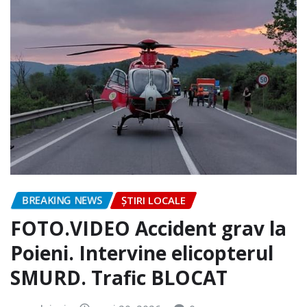
BREAKING NEWS
ȘTIRI LOCALE
FOTO.VIDEO Accident grav la
Poieni. Intervine elicopterul
SMURD. Trafic BLOCAT