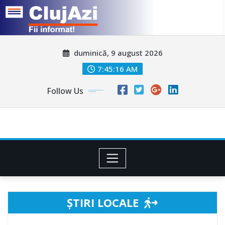
Skip
duminică, 9 august 2026
to
content
7:45:18 AM
Follow Us
ȘTIRI LOCALE