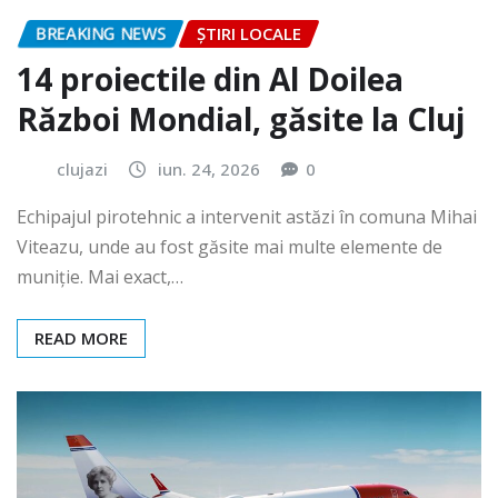
BREAKING NEWS
ȘTIRI LOCALE
14 proiectile din Al Doilea
Război Mondial, găsite la Cluj
clujazi
iun. 24, 2026
0
Echipajul pirotehnic a intervenit astăzi în comuna Mihai
Viteazu, unde au fost găsite mai multe elemente de
muniție. Mai exact,…
READ MORE