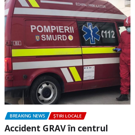
BREAKING NEWS
ȘTIRI LOCALE
Accident GRAV în centrul