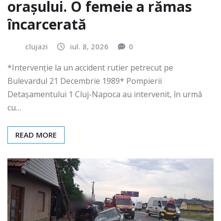
orașului. O femeie a rămas
încarcerată
clujazi
iul. 8, 2026
0
*Intervenție la un accident rutier petrecut pe
Bulevardul 21 Decembrie 1989* Pompierii
Detașamentului 1 Cluj-Napoca au intervenit, în urmă
cu…
READ MORE