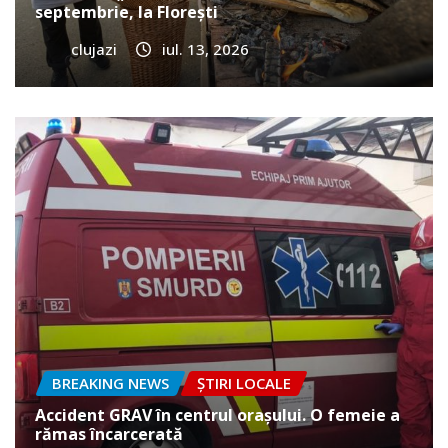
septembrie, la Florești
clujazi
iul. 13, 2026
BREAKING NEWS
ȘTIRI LOCALE
Accident GRAV în centrul orașului. O femeie a
rămas încarcerată