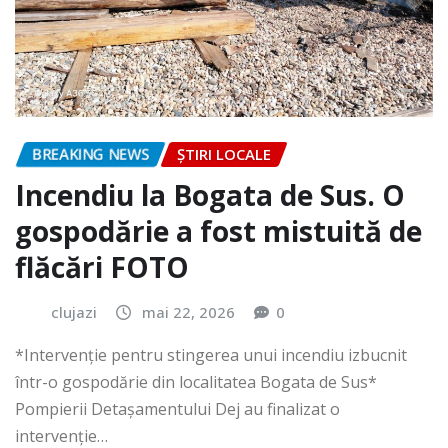
BREAKING NEWS
ȘTIRI LOCALE
Incendiu la Bogata de Sus. O
gospodărie a fost mistuită de
flăcări FOTO
clujazi
mai 22, 2026
0
*Intervenție pentru stingerea unui incendiu izbucnit
într-o gospodărie din localitatea Bogata de Sus*
Pompierii Detașamentului Dej au finalizat o
intervenție…