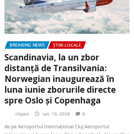
BREAKING NEWS
ȘTIRI LOCALE
Scandinavia, la un zbor
distanță de Transilvania:
Norwegian inaugurează în
luna iunie zborurile directe
spre Oslo și Copenhaga
clujazi
iun. 19, 2026
0
de pe Aeroportul Internaţional Cluj Aeroportul