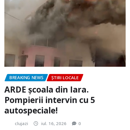
BREAKING NEWS
ȘTIRI LOCALE
ARDE școala din Iara.
Pompierii intervin cu 5
autospeciale!
clujazi
iul. 16, 2026
0