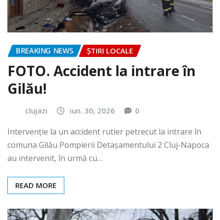
BREAKING NEWS
ȘTIRI LOCALE
FOTO. Accident la intrare în
Gilău!
clujazi
iun. 30, 2026
0
Intervenție la un accident rutier petrecut la intrare în
comuna Gilău Pompierii Detașamentului 2 Cluj-Napoca
au intervenit, în urmă cu…
READ MORE