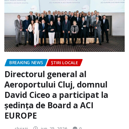
BREAKING NEWS
ȘTIRI LOCALE
Directorul general al
Aeroportului Cluj, domnul
David Ciceo a participat la
ședința de Board a ACI
EUROPE
clujazi
iun. 25, 2026
0