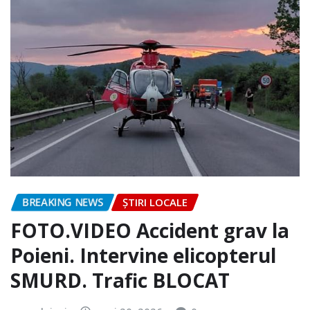
BREAKING NEWS
ȘTIRI LOCALE
FOTO.VIDEO Accident grav la
Poieni. Intervine elicopterul
SMURD. Trafic BLOCAT