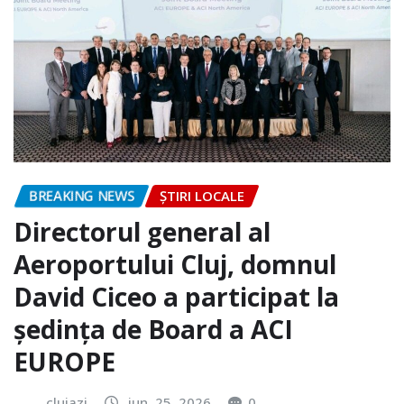
BREAKING NEWS
ȘTIRI LOCALE
Directorul general al
Aeroportului Cluj, domnul
David Ciceo a participat la
ședința de Board a ACI
EUROPE
clujazi
iun. 25, 2026
0