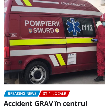
BREAKING NEWS
ȘTIRI LOCALE
Accident GRAV în centrul