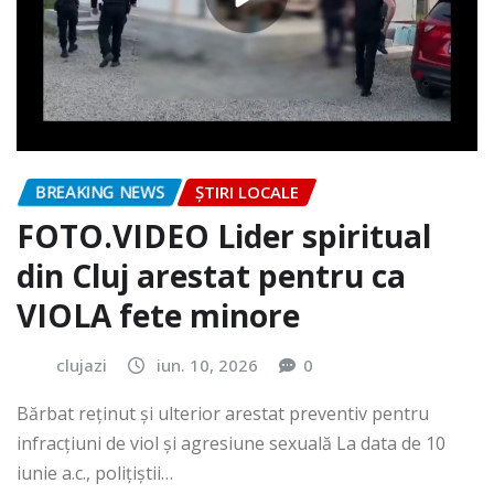
BREAKING NEWS
ȘTIRI LOCALE
FOTO.VIDEO Lider spiritual
din Cluj arestat pentru ca
VIOLA fete minore
clujazi
iun. 10, 2026
0
Bărbat reținut și ulterior arestat preventiv pentru
infracțiuni de viol și agresiune sexuală La data de 10
iunie a.c., polițiștii…