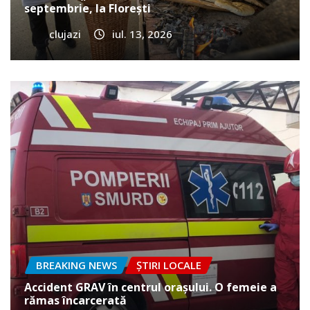
septembrie, la Florești
clujazi
iul. 13, 2026
BREAKING NEWS
ȘTIRI LOCALE
Accident GRAV în centrul orașului. O femeie a
rămas încarcerată