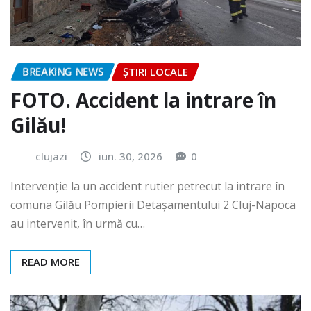
BREAKING NEWS
ȘTIRI LOCALE
FOTO. Accident la intrare în
Gilău!
clujazi
iun. 30, 2026
0
Intervenție la un accident rutier petrecut la intrare în
comuna Gilău Pompierii Detașamentului 2 Cluj-Napoca
au intervenit, în urmă cu…
READ MORE