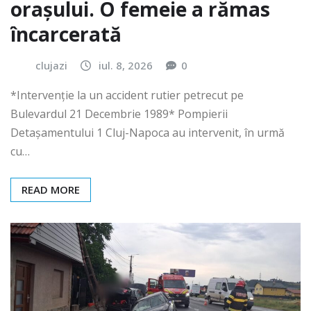
orașului. O femeie a rămas
încarcerată
clujazi
iul. 8, 2026
0
*Intervenție la un accident rutier petrecut pe
Bulevardul 21 Decembrie 1989* Pompierii
Detașamentului 1 Cluj-Napoca au intervenit, în urmă
cu…
READ MORE