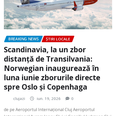
BREAKING NEWS
ȘTIRI LOCALE
Scandinavia, la un zbor
distanță de Transilvania:
Norwegian inaugurează în
luna iunie zborurile directe
spre Oslo și Copenhaga
clujazi
iun. 19, 2026
0
de pe Aeroportul Internaţional Cluj Aeroportul