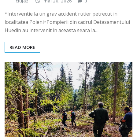
clujazi
mai 20, 2026
0
*Interventie la un grav accident rutier petrecut in
localitatea Poieni*Pompierii din cadrul Detasamentului
Huedin au intervenit in aceasta seara la…
READ MORE