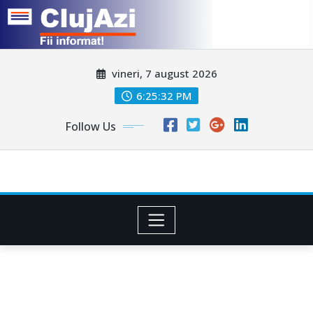
Skip
vineri, 7 august 2026
to
content
6:25:34 PM
Follow Us