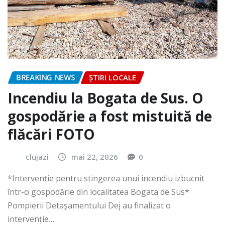
BREAKING NEWS
ȘTIRI LOCALE
Incendiu la Bogata de Sus. O
gospodărie a fost mistuită de
flăcări FOTO
clujazi
mai 22, 2026
0
*Intervenție pentru stingerea unui incendiu izbucnit
într-o gospodărie din localitatea Bogata de Sus*
Pompierii Detașamentului Dej au finalizat o
intervenție…