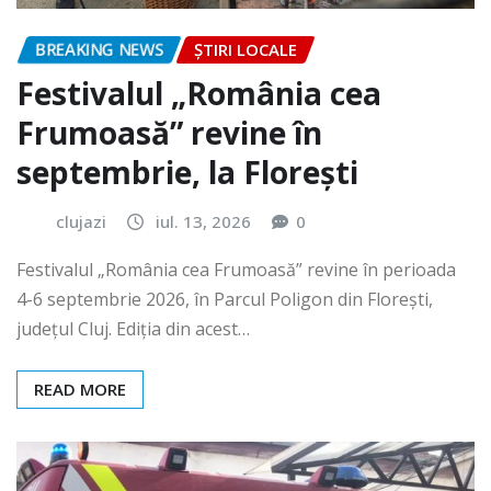
BREAKING NEWS
ȘTIRI LOCALE
Festivalul „România cea
Frumoasă” revine în
septembrie, la Florești
clujazi
iul. 13, 2026
0
Festivalul „România cea Frumoasă” revine în perioada
4-6 septembrie 2026, în Parcul Poligon din Floreşti,
județul Cluj. Ediția din acest…
READ MORE