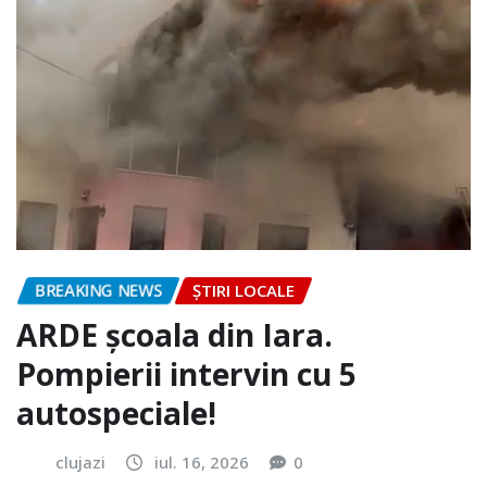
BREAKING NEWS
ȘTIRI LOCALE
ARDE școala din Iara.
Pompierii intervin cu 5
autospeciale!
clujazi
iul. 16, 2026
0