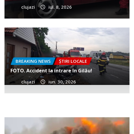
clujazi
iul. 8, 2026
BREAKING NEWS
ȘTIRI LOCALE
FOTO. Accident la intrare în Gilău!
clujazi
iun. 30, 2026