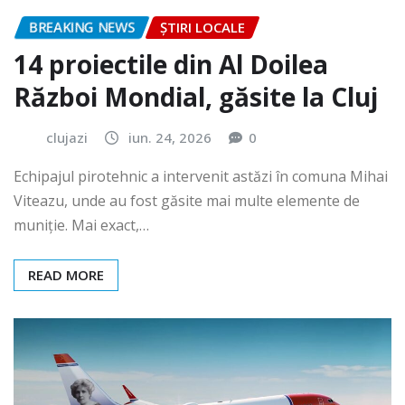
BREAKING NEWS
ȘTIRI LOCALE
14 proiectile din Al Doilea
Război Mondial, găsite la Cluj
clujazi
iun. 24, 2026
0
Echipajul pirotehnic a intervenit astăzi în comuna Mihai
Viteazu, unde au fost găsite mai multe elemente de
muniție. Mai exact,…
READ MORE