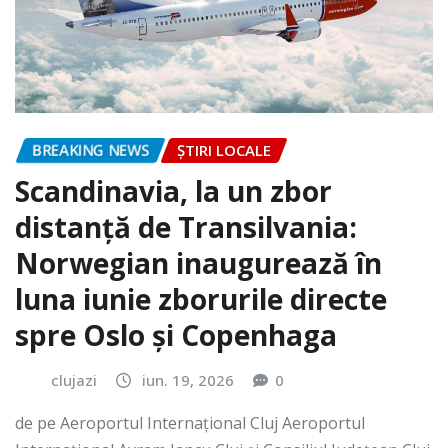
BREAKING NEWS
ȘTIRI LOCALE
Scandinavia, la un zbor
distanță de Transilvania:
Norwegian inaugurează în
luna iunie zborurile directe
spre Oslo și Copenhaga
clujazi
iun. 19, 2026
0
de pe Aeroportul Internaţional Cluj Aeroportul