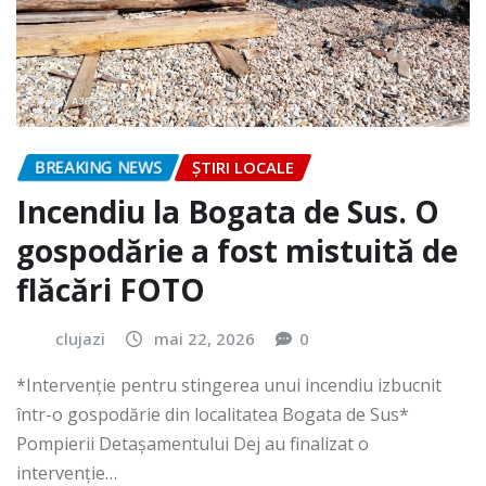
BREAKING NEWS
ȘTIRI LOCALE
Incendiu la Bogata de Sus. O
gospodărie a fost mistuită de
flăcări FOTO
clujazi
mai 22, 2026
0
*Intervenție pentru stingerea unui incendiu izbucnit
într-o gospodărie din localitatea Bogata de Sus*
Pompierii Detașamentului Dej au finalizat o
intervenție…