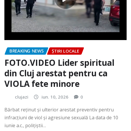
BREAKING NEWS
ȘTIRI LOCALE
FOTO.VIDEO Lider spiritual
din Cluj arestat pentru ca
VIOLA fete minore
clujazi
iun. 10, 2026
0
Bărbat reținut și ulterior arestat preventiv pentru
infracțiuni de viol și agresiune sexuală La data de 10
iunie a.c., polițiștii…