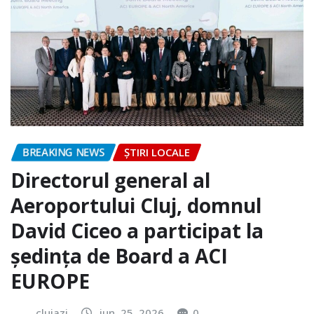
BREAKING NEWS
ȘTIRI LOCALE
Directorul general al
Aeroportului Cluj, domnul
David Ciceo a participat la
ședința de Board a ACI
EUROPE
clujazi
iun. 25, 2026
0