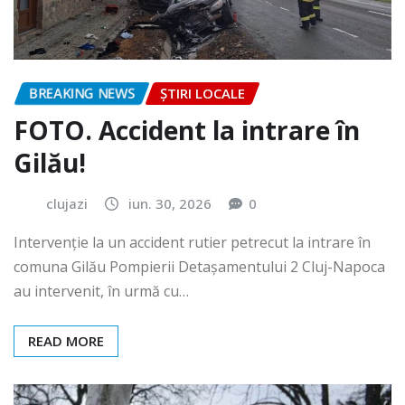
BREAKING NEWS
ȘTIRI LOCALE
FOTO. Accident la intrare în
Gilău!
clujazi
iun. 30, 2026
0
Intervenție la un accident rutier petrecut la intrare în
comuna Gilău Pompierii Detașamentului 2 Cluj-Napoca
au intervenit, în urmă cu…
READ MORE