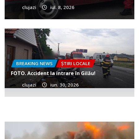
clujazi
iul. 8, 2026
BREAKING NEWS
ȘTIRI LOCALE
FOTO. Accident la intrare în Gilău!
clujazi
iun. 30, 2026