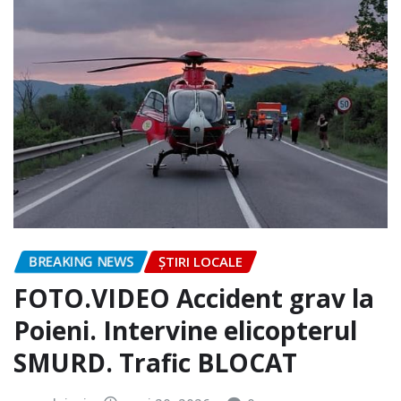
BREAKING NEWS
ȘTIRI LOCALE
FOTO.VIDEO Accident grav la
Poieni. Intervine elicopterul
SMURD. Trafic BLOCAT