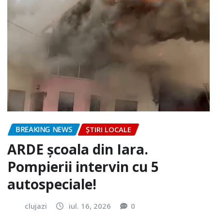
BREAKING NEWS
ȘTIRI LOCALE
ARDE școala din Iara.
Pompierii intervin cu 5
autospeciale!
clujazi
iul. 16, 2026
0