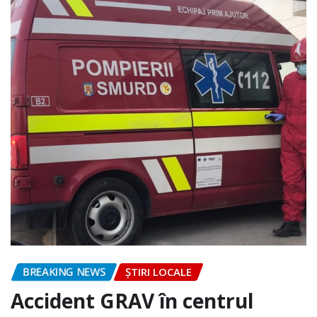
BREAKING NEWS
ȘTIRI LOCALE
Accident GRAV în centrul