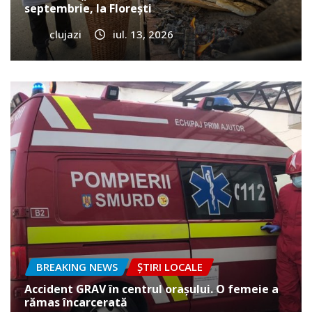
septembrie, la Florești
clujazi
iul. 13, 2026
BREAKING NEWS
ȘTIRI LOCALE
Accident GRAV în centrul orașului. O femeie a
rămas încarcerată