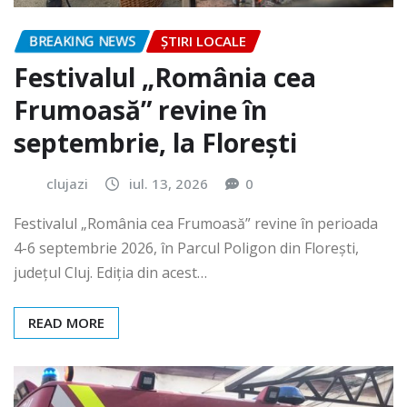
BREAKING NEWS
ȘTIRI LOCALE
Festivalul „România cea
Frumoasă” revine în
septembrie, la Florești
clujazi
iul. 13, 2026
0
Festivalul „România cea Frumoasă” revine în perioada
4-6 septembrie 2026, în Parcul Poligon din Floreşti,
județul Cluj. Ediția din acest…
READ MORE