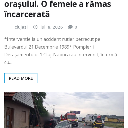
orașului. O femeie a rămas
încarcerată
clujazi
iul. 8, 2026
0
*Intervenție la un accident rutier petrecut pe
Bulevardul 21 Decembrie 1989* Pompierii
Detașamentului 1 Cluj-Napoca au intervenit, în urmă
cu…
READ MORE