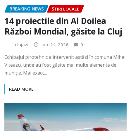
BREAKING NEWS
ȘTIRI LOCALE
14 proiectile din Al Doilea
Război Mondial, găsite la Cluj
clujazi
iun. 24, 2026
0
Echipajul pirotehnic a intervenit astăzi în comuna Mihai
Viteazu, unde au fost găsite mai multe elemente de
muniție. Mai exact,…
READ MORE