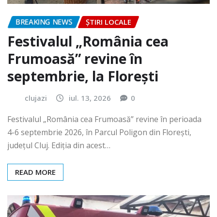
BREAKING NEWS
ȘTIRI LOCALE
Festivalul „România cea
Frumoasă” revine în
septembrie, la Florești
clujazi
iul. 13, 2026
0
Festivalul „România cea Frumoasă” revine în perioada
4-6 septembrie 2026, în Parcul Poligon din Floreşti,
județul Cluj. Ediția din acest…
READ MORE