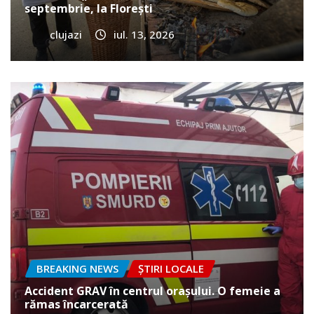
septembrie, la Florești
clujazi
iul. 13, 2026
BREAKING NEWS
ȘTIRI LOCALE
Accident GRAV în centrul orașului. O femeie a
rămas încarcerată