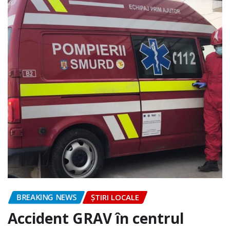
BREAKING NEWS
ȘTIRI LOCALE
Accident GRAV în centrul