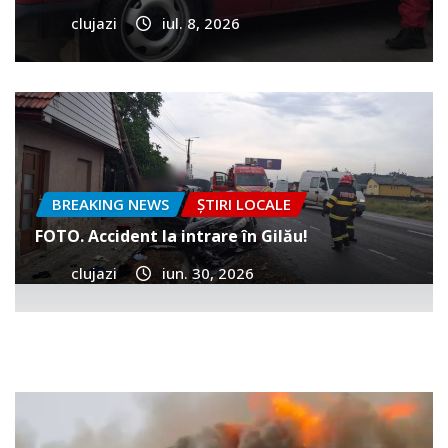
clujazi
iul. 8, 2026
BREAKING NEWS
ȘTIRI LOCALE
FOTO. Accident la intrare în Gilău!
clujazi
iun. 30, 2026