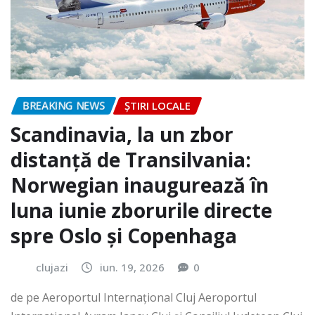
BREAKING NEWS
ȘTIRI LOCALE
Scandinavia, la un zbor
distanță de Transilvania:
Norwegian inaugurează în
luna iunie zborurile directe
spre Oslo și Copenhaga
clujazi
iun. 19, 2026
0
de pe Aeroportul Internaţional Cluj Aeroportul