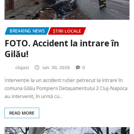
BREAKING NEWS
ȘTIRI LOCALE
FOTO. Accident la intrare în
Gilău!
clujazi
iun. 30, 2026
0
Intervenție la un accident rutier petrecut la intrare în
comuna Gilău Pompierii Detașamentului 2 Cluj-Napoca
au intervenit, în urmă cu…
READ MORE