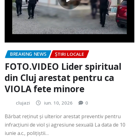
BREAKING NEWS
ȘTIRI LOCALE
FOTO.VIDEO Lider spiritual
din Cluj arestat pentru ca
VIOLA fete minore
clujazi
iun. 10, 2026
0
Bărbat reținut și ulterior arestat preventiv pentru
infracțiuni de viol și agresiune sexuală La data de 10
iunie a.c., polițiștii…