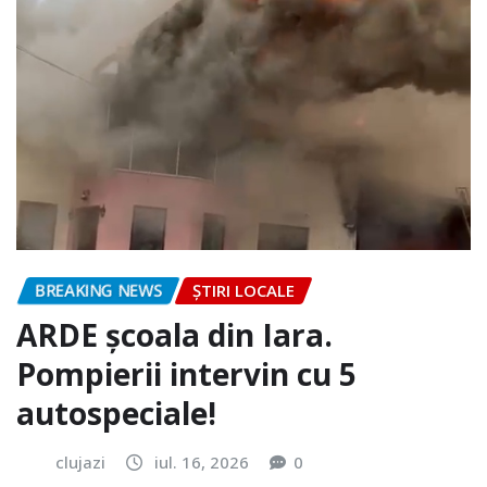
BREAKING NEWS
ȘTIRI LOCALE
ARDE școala din Iara.
Pompierii intervin cu 5
autospeciale!
clujazi
iul. 16, 2026
0