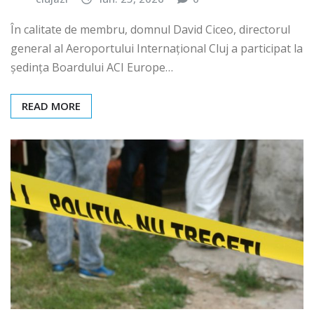
clujazi
iun. 25, 2026
0
În calitate de membru, domnul David Ciceo, directorul
general al Aeroportului Internațional Cluj a participat la
ședința Boardului ACI Europe…
READ MORE