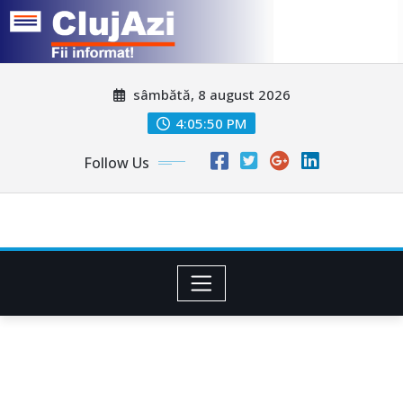
Skip
sâmbătă, 8 august 2026
to
content
4:05:53 PM
Follow Us