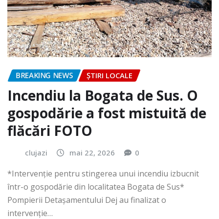
BREAKING NEWS
ȘTIRI LOCALE
Incendiu la Bogata de Sus. O
gospodărie a fost mistuită de
flăcări FOTO
clujazi
mai 22, 2026
0
*Intervenție pentru stingerea unui incendiu izbucnit
într-o gospodărie din localitatea Bogata de Sus*
Pompierii Detașamentului Dej au finalizat o
intervenție…