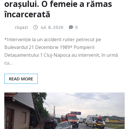
orașului. O femeie a rămas
încarcerată
clujazi
iul. 8, 2026
0
*Intervenție la un accident rutier petrecut pe
Bulevardul 21 Decembrie 1989* Pompierii
Detașamentului 1 Cluj-Napoca au intervenit, în urmă
cu…
READ MORE