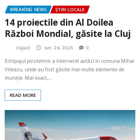
BREAKING NEWS
ȘTIRI LOCALE
14 proiectile din Al Doilea
Război Mondial, găsite la Cluj
clujazi
iun. 24, 2026
0
Echipajul pirotehnic a intervenit astăzi în comuna Mihai
Viteazu, unde au fost găsite mai multe elemente de
muniție. Mai exact,…
READ MORE