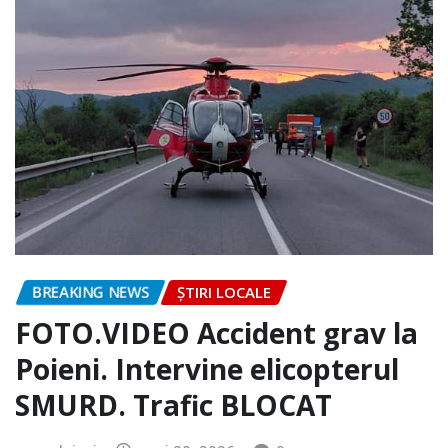
BREAKING NEWS
ȘTIRI LOCALE
FOTO.VIDEO Accident grav la
Poieni. Intervine elicopterul
SMURD. Trafic BLOCAT