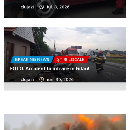
clujazi
iul. 8, 2026
BREAKING NEWS
ȘTIRI LOCALE
FOTO. Accident la intrare în Gilău!
clujazi
iun. 30, 2026