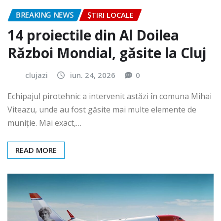
BREAKING NEWS
ȘTIRI LOCALE
14 proiectile din Al Doilea
Război Mondial, găsite la Cluj
clujazi
iun. 24, 2026
0
Echipajul pirotehnic a intervenit astăzi în comuna Mihai
Viteazu, unde au fost găsite mai multe elemente de
muniție. Mai exact,…
READ MORE