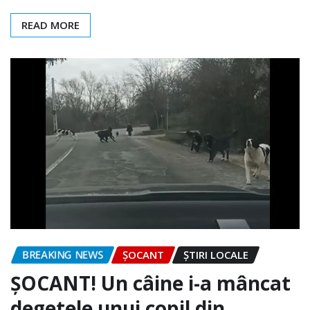
READ MORE
BREAKING NEWS
ȘOCANT
ȘTIRI LOCALE
ȘOCANT! Un câine i-a mâncat