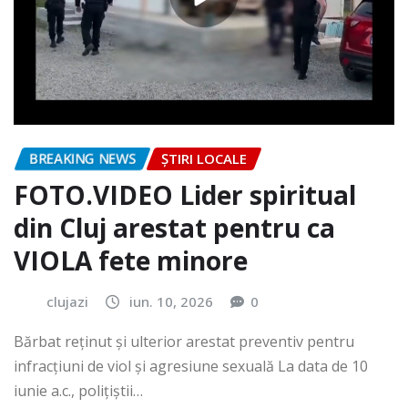
BREAKING NEWS
ȘTIRI LOCALE
FOTO.VIDEO Lider spiritual
din Cluj arestat pentru ca
VIOLA fete minore
clujazi
iun. 10, 2026
0
Bărbat reținut și ulterior arestat preventiv pentru
infracțiuni de viol și agresiune sexuală La data de 10
iunie a.c., polițiștii…