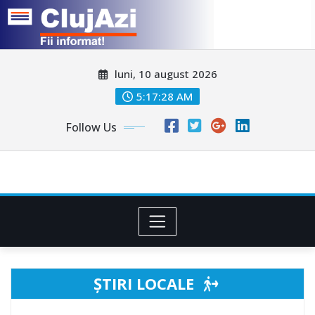
Skip
luni, 10 august 2026
to
content
5:17:30 AM
Follow Us
ȘTIRI LOCALE