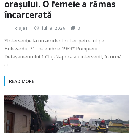
orașului. O femeie a rămas
încarcerată
clujazi
iul. 8, 2026
0
*Intervenție la un accident rutier petrecut pe
Bulevardul 21 Decembrie 1989* Pompierii
Detașamentului 1 Cluj-Napoca au intervenit, în urmă
cu…
READ MORE