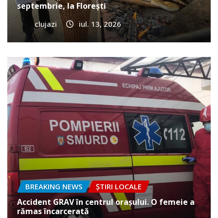
septembrie, la Florești
clujazi
iul. 13, 2026
BREAKING NEWS
ȘTIRI LOCALE
Accident GRAV în centrul orașului. O femeie a
rămas încarcerată