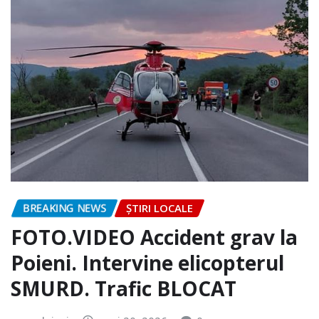
BREAKING NEWS
ȘTIRI LOCALE
FOTO.VIDEO Accident grav la
Poieni. Intervine elicopterul
SMURD. Trafic BLOCAT