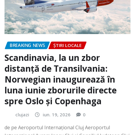
BREAKING NEWS
ȘTIRI LOCALE
Scandinavia, la un zbor
distanță de Transilvania:
Norwegian inaugurează în
luna iunie zborurile directe
spre Oslo și Copenhaga
clujazi
iun. 19, 2026
0
de pe Aeroportul Internaţional Cluj Aeroportul