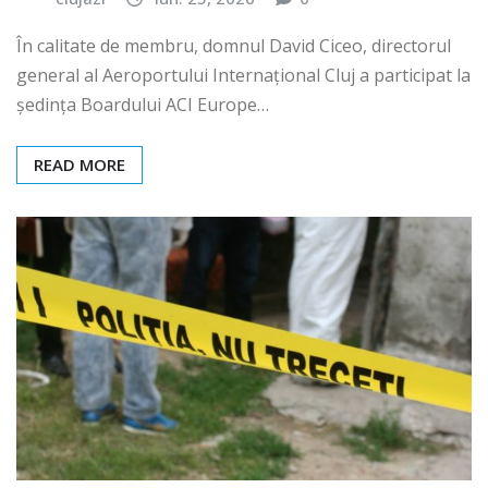
clujazi
iun. 25, 2026
0
În calitate de membru, domnul David Ciceo, directorul
general al Aeroportului Internațional Cluj a participat la
ședința Boardului ACI Europe…
READ MORE