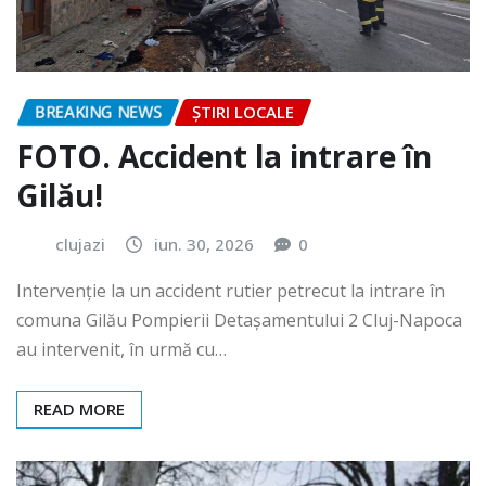
BREAKING NEWS
ȘTIRI LOCALE
FOTO. Accident la intrare în
Gilău!
clujazi
iun. 30, 2026
0
Intervenție la un accident rutier petrecut la intrare în
comuna Gilău Pompierii Detașamentului 2 Cluj-Napoca
au intervenit, în urmă cu…
READ MORE