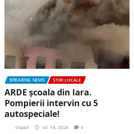
BREAKING NEWS
ȘTIRI LOCALE
ARDE școala din Iara.
Pompierii intervin cu 5
autospeciale!
clujazi
iul. 16, 2026
0