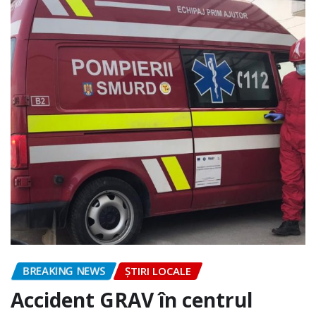
BREAKING NEWS
ȘTIRI LOCALE
Accident GRAV în centrul