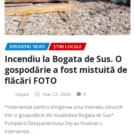
BREAKING NEWS
ȘTIRI LOCALE
Incendiu la Bogata de Sus. O
gospodărie a fost mistuită de
flăcări FOTO
clujazi
mai 22, 2026
0
*Intervenție pentru stingerea unui incendiu izbucnit
într-o gospodărie din localitatea Bogata de Sus*
Pompierii Detașamentului Dej au finalizat o
intervenție…