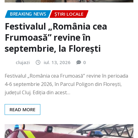
BREAKING NEWS
ȘTIRI LOCALE
Festivalul „România cea
Frumoasă” revine în
septembrie, la Florești
clujazi
iul. 13, 2026
0
Festivalul „România cea Frumoasă” revine în perioada
4-6 septembrie 2026, în Parcul Poligon din Floreşti,
județul Cluj. Ediția din acest…
READ MORE