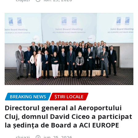
BREAKING NEWS
ȘTIRI LOCALE
Directorul general al Aeroportului
Cluj, domnul David Ciceo a participat
la ședința de Board a ACI EUROPE
clujazi
iun. 25, 2026