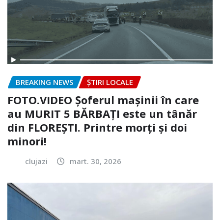
BREAKING NEWS
ȘTIRI LOCALE
FOTO.VIDEO Șoferul mașinii în care
au MURIT 5 BĂRBAȚI este un tânăr
din FLOREȘTI. Printre morți și doi
minori!
clujazi
mart. 30, 2026