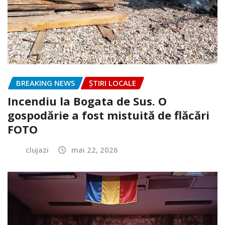
BREAKING NEWS
ȘTIRI LOCALE
Incendiu la Bogata de Sus. O
gospodărie a fost mistuită de flăcări
FOTO
clujazi
mai 22, 2026