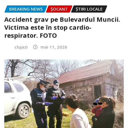
BREAKING NEWS
ȘOCANT
ȘTIRI LOCALE
Accident grav pe Bulevardul Muncii.
Victima este în stop cardio-
respirator. FOTO
clujazi
mai 11, 2026