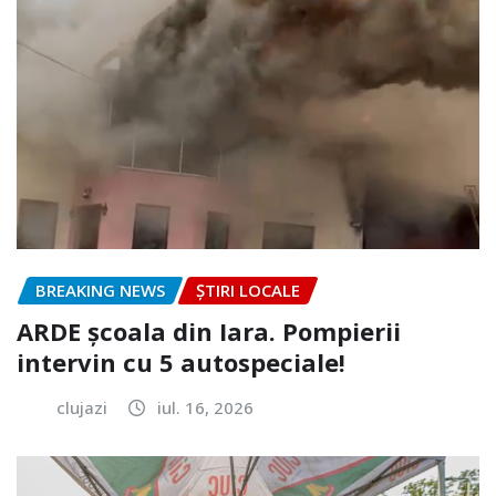
BREAKING NEWS
ȘTIRI LOCALE
ARDE școala din Iara. Pompierii
intervin cu 5 autospeciale!
clujazi
iul. 16, 2026