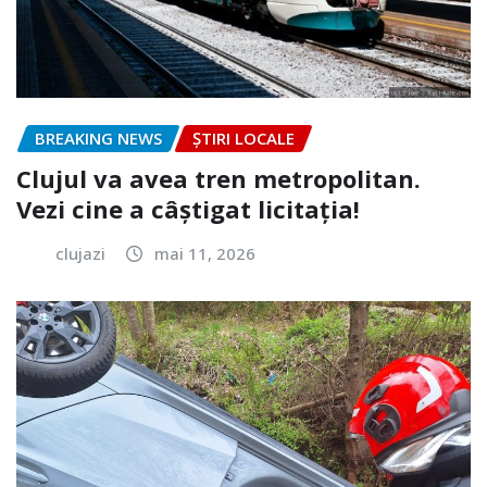
BREAKING NEWS
ȘTIRI LOCALE
Clujul va avea tren metropolitan.
Vezi cine a câștigat licitația!
clujazi
mai 11, 2026