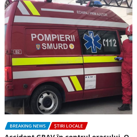
BREAKING NEWS
ȘTIRI LOCALE
Accident GRAV în centrul orașului. O