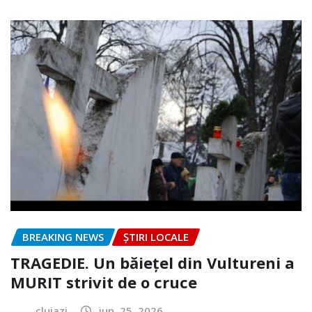
BREAKING NEWS
ȘTIRI LOCALE
TRAGEDIE. Un băiețel din Vultureni a
MURIT strivit de o cruce
clujazi
iun. 25, 2026