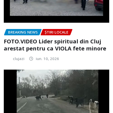
BREAKING NEWS
ȘTIRI LOCALE
FOTO.VIDEO Lider spiritual din Cluj
arestat pentru ca VIOLA fete minore
clujazi
iun. 10, 2026