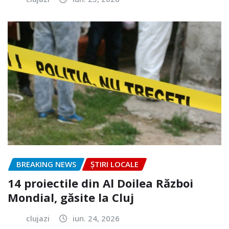
BREAKING NEWS
ȘTIRI LOCALE
14 proiectile din Al Doilea Război
Mondial, găsite la Cluj
clujazi
iun. 24, 2026