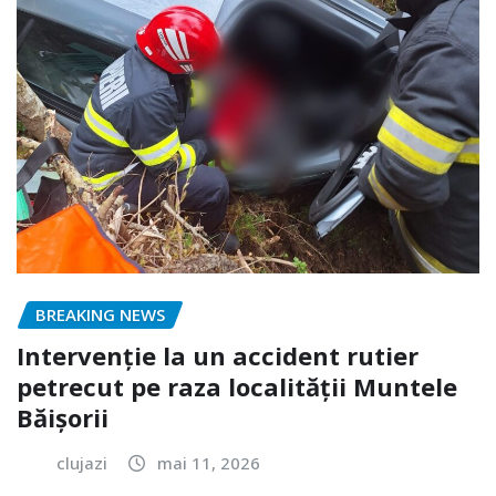
BREAKING NEWS
Intervenție la un accident rutier
petrecut pe raza localității Muntele
Băișorii
clujazi
mai 11, 2026