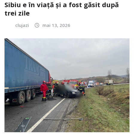
Sibiu e în viață și a fost găsit după
trei zile
clujazi
mai 13, 2026