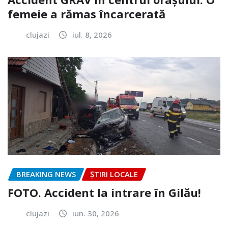
femeie a rămas încarcerată
clujazi
iul. 8, 2026
BREAKING NEWS
ȘTIRI LOCALE
FOTO. Accident la intrare în Gilău!
clujazi
iun. 30, 2026