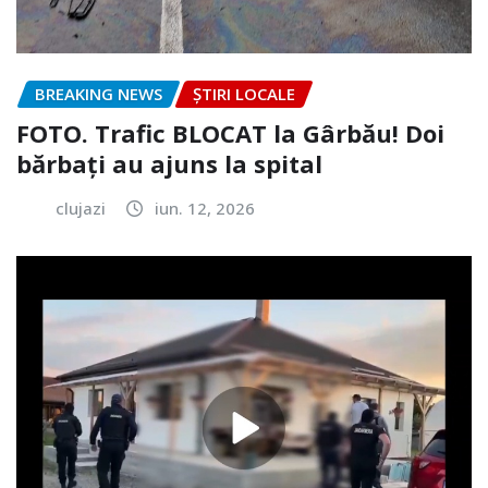
BREAKING NEWS
ȘTIRI LOCALE
FOTO. Trafic BLOCAT la Gârbău! Doi
bărbați au ajuns la spital
clujazi
iun. 12, 2026