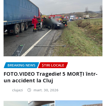
BREAKING NEWS
ȘTIRI LOCALE
FOTO.VIDEO Tragedie! 5 MORȚI într-
un accident la Cluj
clujazi
mart. 30, 2026