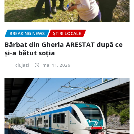
BREAKING NEWS
ȘTIRI LOCALE
Bărbat din Gherla ARESTAT după ce
și-a bătut soția
clujazi
mai 11, 2026