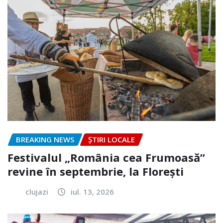
BREAKING NEWS
ȘTIRI LOCALE
Festivalul „România cea Frumoasă”
revine în septembrie, la Florești
clujazi
iul. 13, 2026