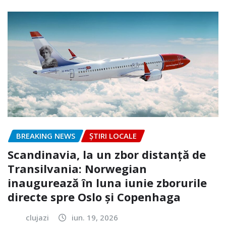
BREAKING NEWS
ȘTIRI LOCALE
Scandinavia, la un zbor distanță de
Transilvania: Norwegian
inaugurează în luna iunie zborurile
directe spre Oslo și Copenhaga
clujazi
iun. 19, 2026