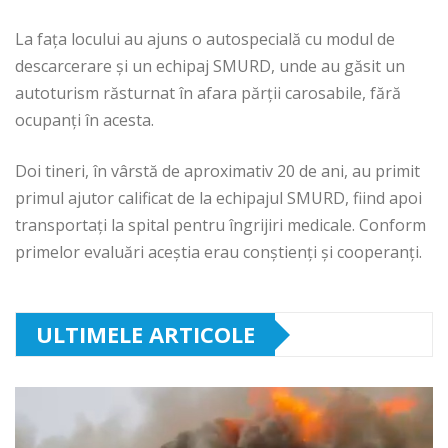
La fața locului au ajuns o autospecială cu modul de
descarcerare și un echipaj SMURD, unde au găsit un
autoturism răsturnat în afara părții carosabile, fără
ocupanți în acesta.
Doi tineri, în vârstă de aproximativ 20 de ani, au primit
primul ajutor calificat de la echipajul SMURD, fiind apoi
transportați la spital pentru îngrijiri medicale. Conform
primelor evaluări aceștia erau conștienți și cooperanți.
ULTIMELE ARTICOLE