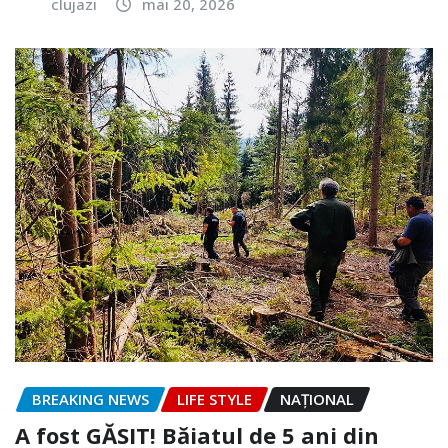
clujazi
mai 20, 2026
BREAKING NEWS
LIFE STYLE
NAŢIONAL
A fost GĂSIT! Băiatul de 5 ani din