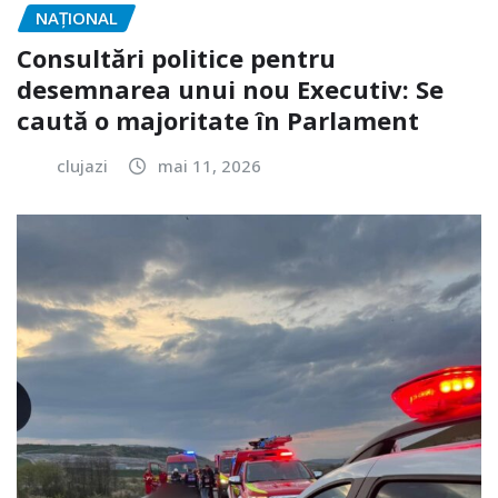
NAŢIONAL
Consultări politice pentru
desemnarea unui nou Executiv: Se
caută o majoritate în Parlament
clujazi
mai 11, 2026