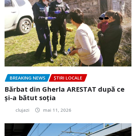
BREAKING NEWS
ȘTIRI LOCALE
Bărbat din Gherla ARESTAT după ce
și-a bătut soția
clujazi
mai 11, 2026