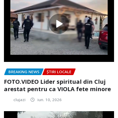
BREAKING NEWS
ȘTIRI LOCALE
FOTO.VIDEO Lider spiritual din Cluj
arestat pentru ca VIOLA fete minore
clujazi
iun. 10, 2026