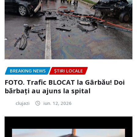
BREAKING NEWS
ȘTIRI LOCALE
FOTO. Trafic BLOCAT la Gârbău! Doi
bărbați au ajuns la spital
clujazi
iun. 12, 2026