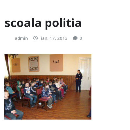
scoala politia
admin
ian. 17, 2013
0