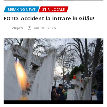
BREAKING NEWS
ȘTIRI LOCALE
FOTO. Accident la intrare în Gilău!
clujazi
iun. 30, 2026