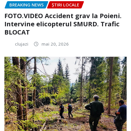
BREAKING NEWS
ȘTIRI LOCALE
FOTO.VIDEO Accident grav la Poieni.
Intervine elicopterul SMURD. Trafic
BLOCAT
clujazi
mai 20, 2026