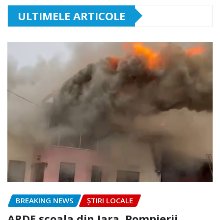
ULTIMELE ARTICOLE
BREAKING NEWS
ȘTIRI LOCALE
ARDE școala din Iara. Pompierii