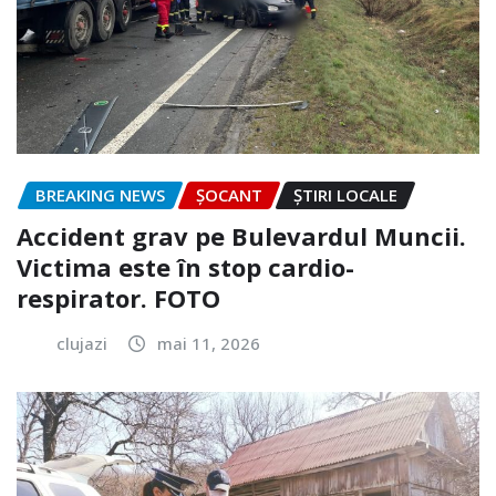
BREAKING NEWS
ȘOCANT
ȘTIRI LOCALE
Accident grav pe Bulevardul Muncii.
Victima este în stop cardio-
respirator. FOTO
clujazi
mai 11, 2026