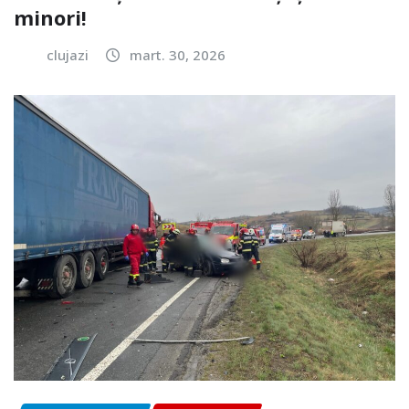
minori!
clujazi
mart. 30, 2026