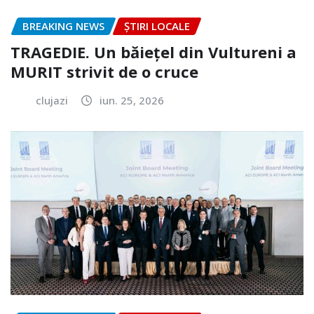
BREAKING NEWS
ȘTIRI LOCALE
TRAGEDIE. Un băiețel din Vultureni a
MURIT strivit de o cruce
clujazi
iun. 25, 2026