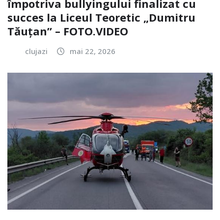
împotriva bullyingului finalizat cu
succes la Liceul Teoretic „Dumitru
Tăuțan” – FOTO.VIDEO
clujazi
mai 22, 2026