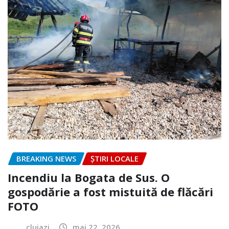
BREAKING NEWS
ȘTIRI LOCALE
Incendiu la Bogata de Sus. O
gospodărie a fost mistuită de flăcări
FOTO
clujazi
mai 22, 2026