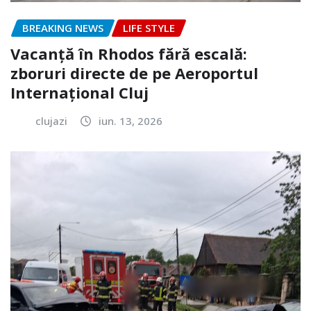
BREAKING NEWS
LIFE STYLE
Vacanță în Rhodos fără escală:
zboruri directe de pe Aeroportul
Internațional Cluj
clujazi
iun. 13, 2026