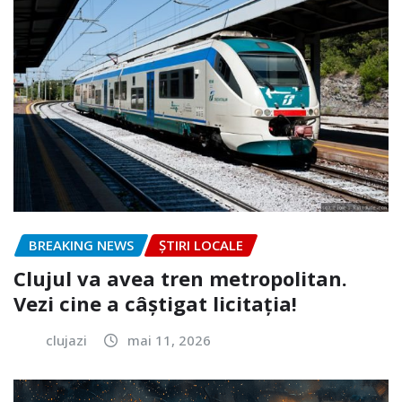
BREAKING NEWS
ȘTIRI LOCALE
Clujul va avea tren metropolitan.
Vezi cine a câștigat licitația!
clujazi
mai 11, 2026