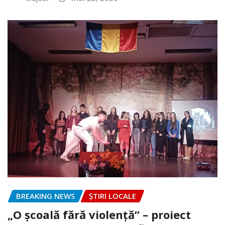
BREAKING NEWS
ȘTIRI LOCALE
„O școală fără violență” – proiect