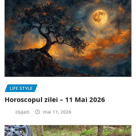
LIFE STYLE
Horoscopul zilei – 11 Mai 2026
clujazi
mai 11, 2026