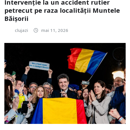
Intervenție la un accident rutier
petrecut pe raza localității Muntele
Băișorii
clujazi
mai 11, 2026