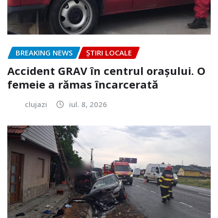
BREAKING NEWS
ȘTIRI LOCALE
Accident GRAV în centrul orașului. O
femeie a rămas încarcerată
clujazi
iul. 8, 2026