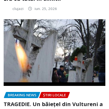
clujazi
iun. 25, 2026
BREAKING NEWS
ȘTIRI LOCALE
TRAGEDIE. Un băiețel din Vultureni a