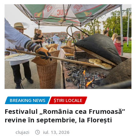
BREAKING NEWS
ȘTIRI LOCALE
Festivalul „România cea Frumoasă”
revine în septembrie, la Florești
clujazi
iul. 13, 2026