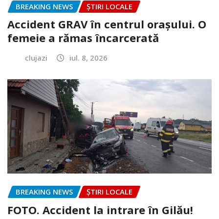
BREAKING NEWS
ȘTIRI LOCALE
Accident GRAV în centrul orașului. O
femeie a rămas încarcerată
clujazi
iul. 8, 2026
BREAKING NEWS
ȘTIRI LOCALE
FOTO. Accident la intrare în Gilău!