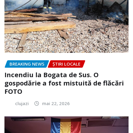
BREAKING NEWS
ȘTIRI LOCALE
Incendiu la Bogata de Sus. O
gospodărie a fost mistuită de flăcări
FOTO
clujazi
mai 22, 2026