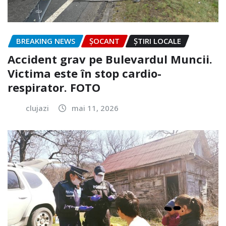
BREAKING NEWS
ȘOCANT
ȘTIRI LOCALE
Accident grav pe Bulevardul Muncii.
Victima este în stop cardio-
respirator. FOTO
clujazi
mai 11, 2026