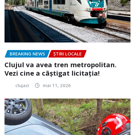
BREAKING NEWS
ȘTIRI LOCALE
Clujul va avea tren metropolitan.
Vezi cine a câștigat licitația!
clujazi
mai 11, 2026