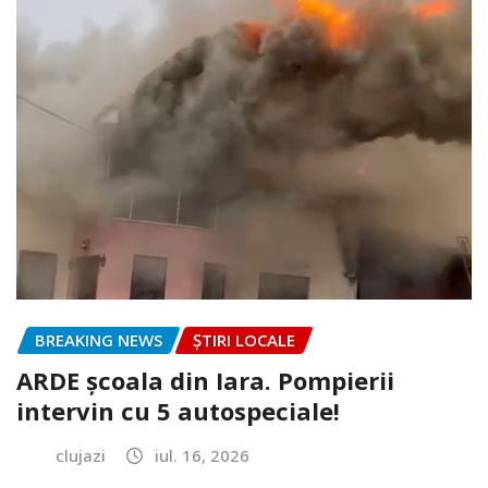
BREAKING NEWS
ȘTIRI LOCALE
ARDE școala din Iara. Pompierii
intervin cu 5 autospeciale!
clujazi
iul. 16, 2026