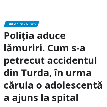
BREAKING NEWS
Poliția aduce
lămuriri. Cum s-a
petrecut accidentul
din Turda, în urma
căruia o adolescentă
a ajuns la spital