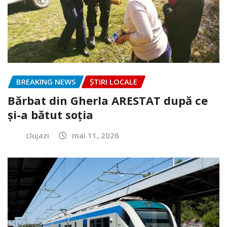
BREAKING NEWS
ȘTIRI LOCALE
Bărbat din Gherla ARESTAT după ce
și-a bătut soția
clujazi
mai 11, 2026