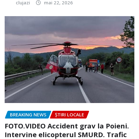
clujazi
mai 22, 2026
BREAKING NEWS
ȘTIRI LOCALE
FOTO.VIDEO Accident grav la Poieni.
Intervine elicopterul SMURD. Trafic