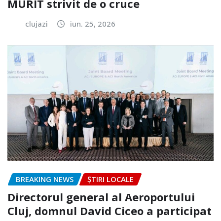
MURIT strivit de o cruce
clujazi
iun. 25, 2026
BREAKING NEWS
ȘTIRI LOCALE
Directorul general al Aeroportului
Cluj, domnul David Ciceo a participat