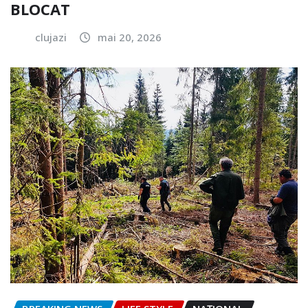
BLOCAT
clujazi
mai 20, 2026