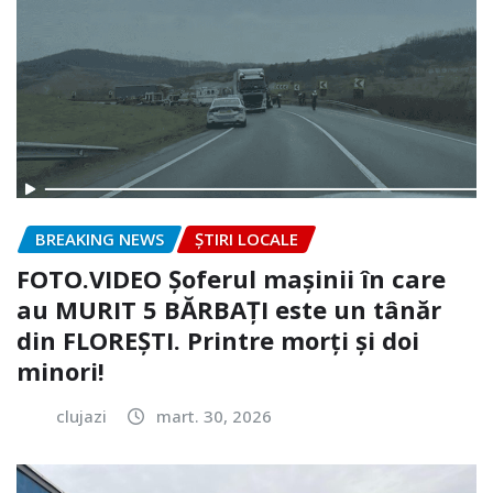
BREAKING NEWS
ȘTIRI LOCALE
FOTO.VIDEO Șoferul mașinii în care
au MURIT 5 BĂRBAȚI este un tânăr
din FLOREȘTI. Printre morți și doi
minori!
clujazi
mart. 30, 2026