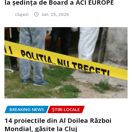
la ședința de Board a ACI EUROPE
clujazi
iun. 25, 2026
BREAKING NEWS
ȘTIRI LOCALE
14 proiectile din Al Doilea Război
Mondial, găsite la Cluj