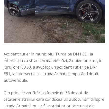
Accident rutier în municipiul Turda pe DN1 E81 la
intersecția cu strada ArmateiAstăzi, 2 noiembrie a.c., în
jurul orei 09:50, a avut loc un accident rutier pe DN1
E81, la intersecția cu strada Armatei, implicând două
autovehicule.
Din primele verificări, o femeie de 36 de ani, de
cetățenie străină, care conducea un autoturism dinspre
strada Armatei, nu ar fi acordat prioritate unui alt