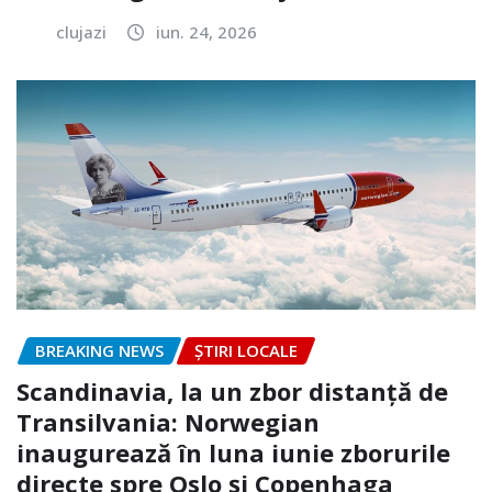
clujazi
iun. 24, 2026
BREAKING NEWS
ȘTIRI LOCALE
Scandinavia, la un zbor distanță de
Transilvania: Norwegian
inaugurează în luna iunie zborurile
directe spre Oslo și Copenhaga