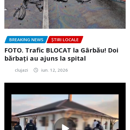
BREAKING NEWS
ȘTIRI LOCALE
FOTO. Trafic BLOCAT la Gârbău! Doi
bărbați au ajuns la spital
clujazi
iun. 12, 2026