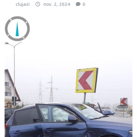
clujazi
nov. 2, 2024
0