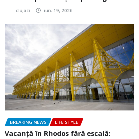
clujazi
iun. 19, 2026
BREAKING NEWS
LIFE STYLE
Vacanță în Rhodos fără escală: