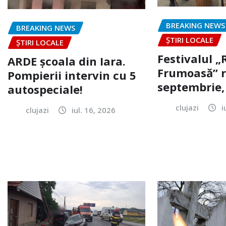
BREAKING NEWS
BREAKING NEWS
ȘTIRI LOCALE
ȘTIRI LOCALE
Festivalul 
ARDE școala din Iara.
Frumoasă” r
Pompierii intervin cu 5
septembrie, 
autospeciale!
clujazi
i
clujazi
iul. 16, 2026