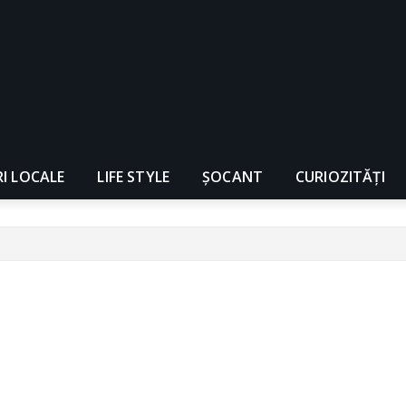
RI LOCALE
LIFE STYLE
ȘOCANT
CURIOZITĂȚI