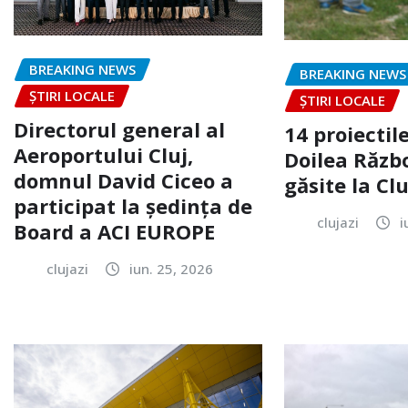
BREAKING NEWS
BREAKING NEWS
ȘTIRI LOCALE
ȘTIRI LOCALE
Directorul general al
14 proiectile
Aeroportului Cluj,
Doilea Răzb
domnul David Ciceo a
găsite la Clu
participat la ședința de
clujazi
i
Board a ACI EUROPE
clujazi
iun. 25, 2026