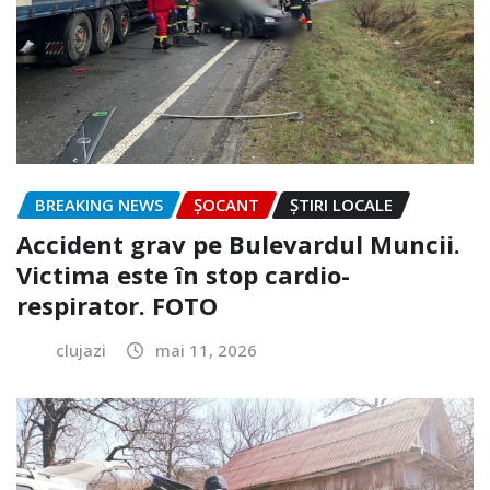
BREAKING NEWS
ȘOCANT
ȘTIRI LOCALE
Accident grav pe Bulevardul Muncii.
Victima este în stop cardio-
respirator. FOTO
clujazi
mai 11, 2026