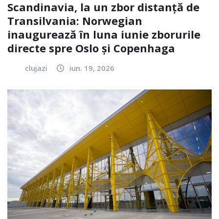
Scandinavia, la un zbor distanță de
Transilvania: Norwegian
inaugurează în luna iunie zborurile
directe spre Oslo și Copenhaga
clujazi
iun. 19, 2026