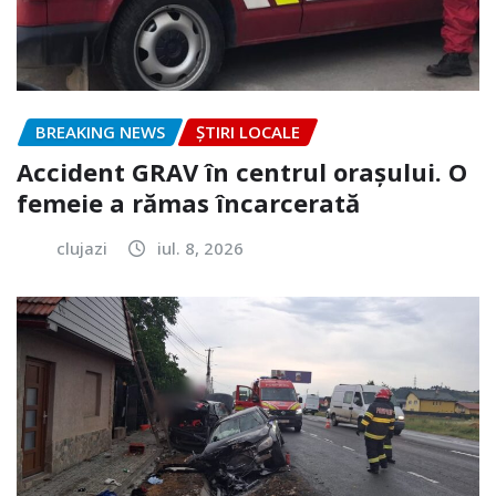
BREAKING NEWS
ȘTIRI LOCALE
Accident GRAV în centrul orașului. O
femeie a rămas încarcerată
clujazi
iul. 8, 2026