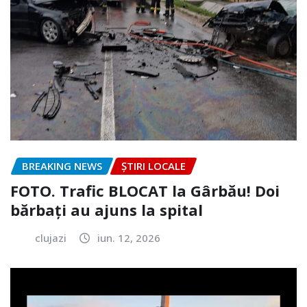
BREAKING NEWS
ȘTIRI LOCALE
FOTO. Trafic BLOCAT la Gârbău! Doi
bărbați au ajuns la spital
clujazi
iun. 12, 2026