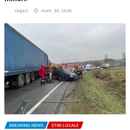
clujazi
mart. 30, 2026
BREAKING NEWS
ȘTIRI LOCALE