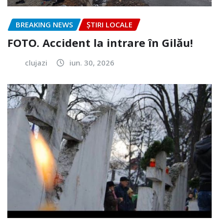
BREAKING NEWS
ȘTIRI LOCALE
FOTO. Accident la intrare în Gilău!
clujazi
iun. 30, 2026