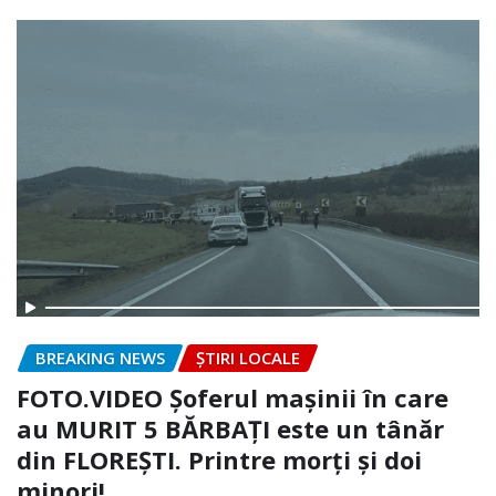
BREAKING NEWS
ȘTIRI LOCALE
FOTO.VIDEO Șoferul mașinii în care
au MURIT 5 BĂRBAȚI este un tânăr
din FLOREȘTI. Printre morți și doi
minori!