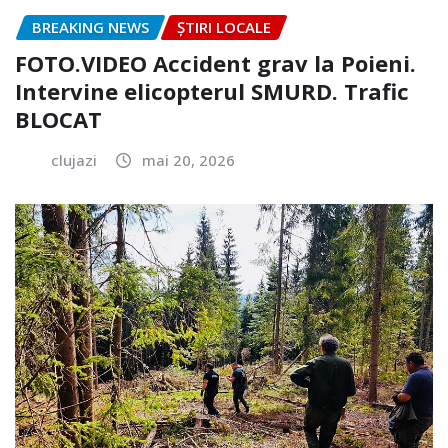
BREAKING NEWS
ȘTIRI LOCALE
FOTO.VIDEO Accident grav la Poieni.
Intervine elicopterul SMURD. Trafic
BLOCAT
clujazi
mai 20, 2026