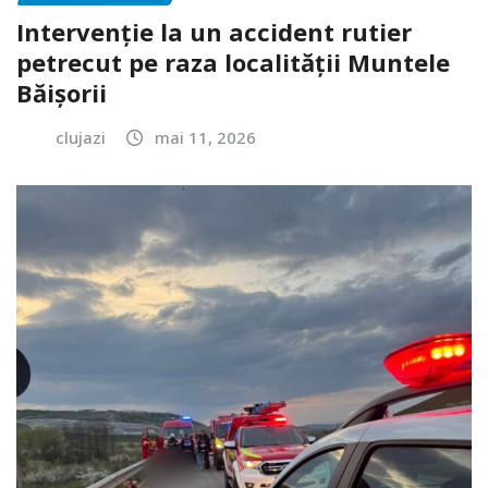
Intervenție la un accident rutier
petrecut pe raza localității Muntele
Băișorii
clujazi
mai 11, 2026