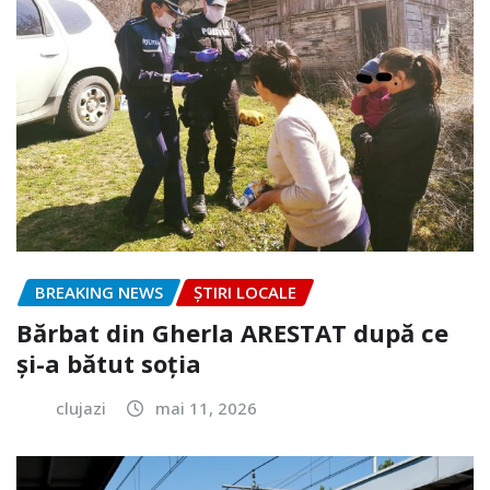
BREAKING NEWS
ȘTIRI LOCALE
Bărbat din Gherla ARESTAT după ce
și-a bătut soția
clujazi
mai 11, 2026