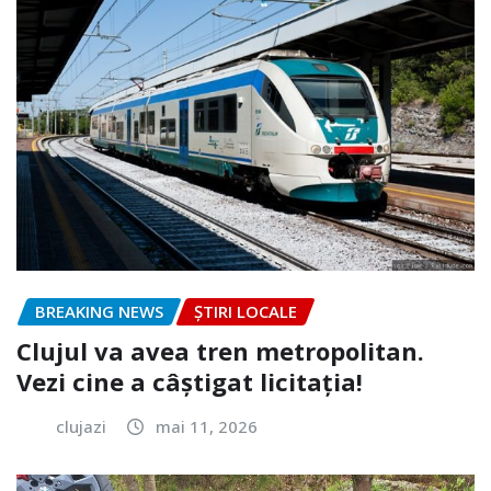
BREAKING NEWS
ȘTIRI LOCALE
Clujul va avea tren metropolitan.
Vezi cine a câștigat licitația!
clujazi
mai 11, 2026