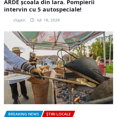
ARDE școala din Iara. Pompierii
intervin cu 5 autospeciale!
clujazi
iul. 16, 2026
BREAKING NEWS
ȘTIRI LOCALE