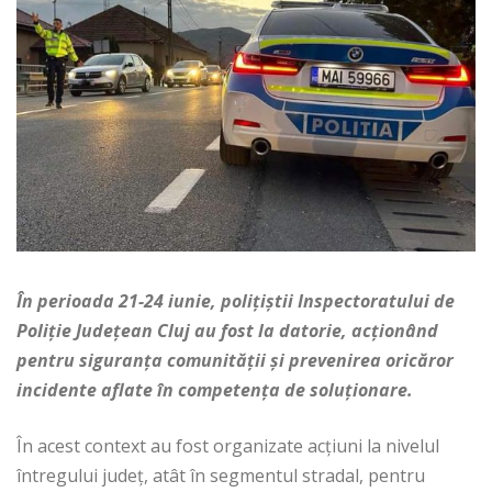
În perioada 21-24 iunie, polițiștii Inspectoratului de
Poliție Județean Cluj au fost la datorie, acționând
pentru siguranța comunității și prevenirea oricăror
incidente aflate în competența de soluționare.
În acest context au fost organizate acțiuni la nivelul
întregului județ, atât în segmentul stradal, pentru