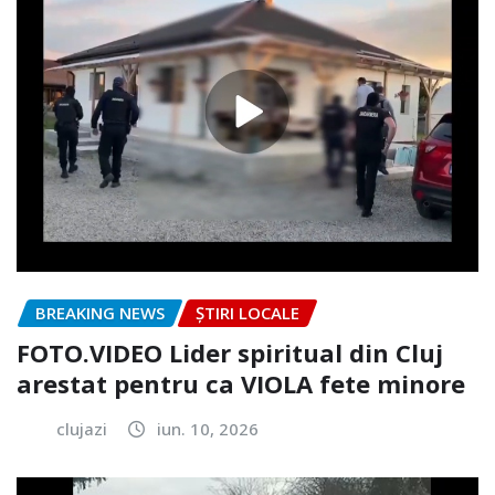
BREAKING NEWS
ȘTIRI LOCALE
FOTO.VIDEO Lider spiritual din Cluj
arestat pentru ca VIOLA fete minore
clujazi
iun. 10, 2026