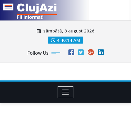
Skip
sâmbătă, 8 august 2026
to
content
4:40:16 AM
Follow Us