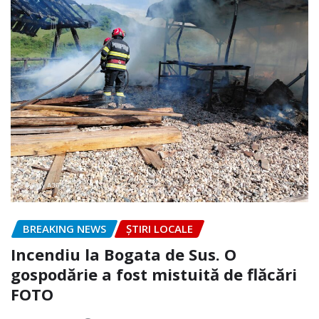
BREAKING NEWS
ȘTIRI LOCALE
Incendiu la Bogata de Sus. O
gospodărie a fost mistuită de flăcări
FOTO