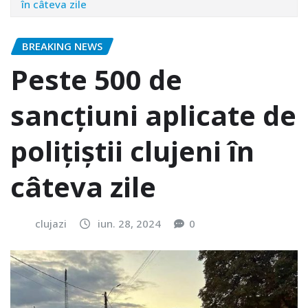
în câteva zile
BREAKING NEWS
Peste 500 de
sancțiuni aplicate de
polițiștii clujeni în
câteva zile
clujazi
iun. 28, 2024
0