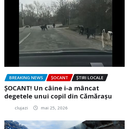
BREAKING NEWS
ȘOCANT
ȘTIRI LOCALE
ȘOCANT! Un câine i-a mâncat
degetele unui copil din Cămărașu
clujazi
mai 25, 2026