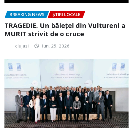
BREAKING NEWS
ȘTIRI LOCALE
TRAGEDIE. Un băiețel din Vultureni a
MURIT strivit de o cruce
clujazi
iun. 25, 2026