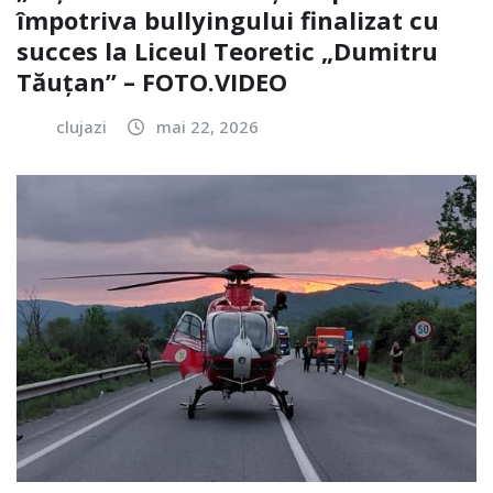
împotriva bullyingului finalizat cu
succes la Liceul Teoretic „Dumitru
Tăuțan” – FOTO.VIDEO
clujazi
mai 22, 2026