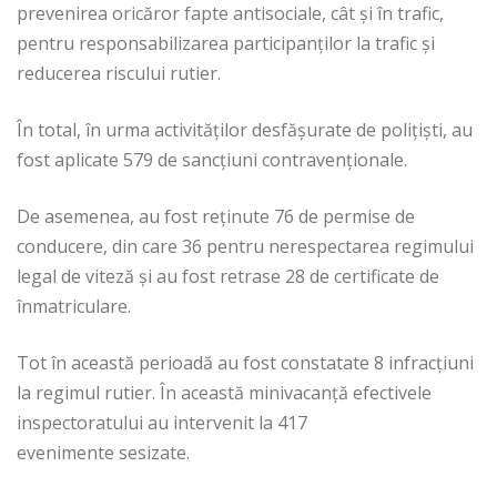
prevenirea oricăror fapte antisociale, cât și în trafic,
pentru responsabilizarea participanților la trafic și
reducerea riscului rutier.
În total, în urma activităților desfășurate de polițiști, au
fost aplicate 579 de sancțiuni contravenționale.
De asemenea, au fost reținute 76 de permise de
conducere, din care 36 pentru nerespectarea regimului
legal de viteză și au fost retrase 28 de certificate de
înmatriculare.
Tot în această perioadă au fost constatate 8 infracțiuni
la regimul rutier. În această minivacanță efectivele
inspectoratului au intervenit la 417
evenimente sesizate.