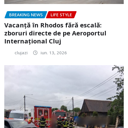
BREAKING NEWS
LIFE STYLE
Vacanță în Rhodos fără escală:
zboruri directe de pe Aeroportul
Internațional Cluj
clujazi
iun. 13, 2026