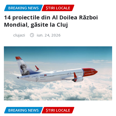
BREAKING NEWS
ȘTIRI LOCALE
14 proiectile din Al Doilea Război
Mondial, găsite la Cluj
clujazi
iun. 24, 2026
BREAKING NEWS
ȘTIRI LOCALE