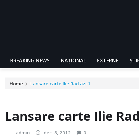
BREAKING NEWS
NAŢIONAL
EXTERNE
ȘTI
Home
Lansare carte Ilie Rad azi 1
Lansare carte Ilie Rad
admin
dec. 8, 2012
0