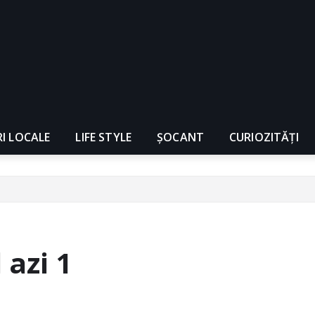
RI LOCALE
LIFE STYLE
ȘOCANT
CURIOZITĂȚI
 azi 1