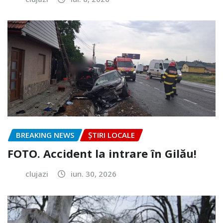
BREAKING NEWS
ȘTIRI LOCALE
FOTO. Accident la intrare în Gilău!
clujazi
iun. 30, 2026