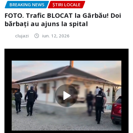
BREAKING NEWS
ȘTIRI LOCALE
FOTO. Trafic BLOCAT la Gârbău! Doi
bărbați au ajuns la spital
clujazi
iun. 12, 2026