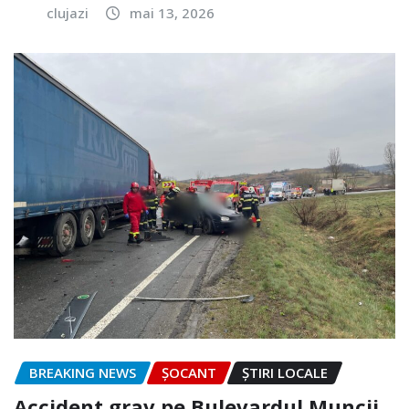
clujazi
mai 13, 2026
BREAKING NEWS
ȘOCANT
ȘTIRI LOCALE
Accident grav pe Bulevardul Muncii.