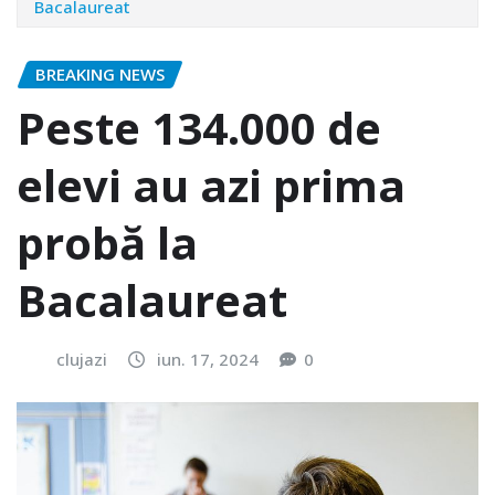
Bacalaureat
BREAKING NEWS
Peste 134.000 de
elevi au azi prima
probă la
Bacalaureat
clujazi
iun. 17, 2024
0