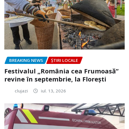
BREAKING NEWS
ȘTIRI LOCALE
Festivalul „România cea Frumoasă”
revine în septembrie, la Florești
clujazi
iul. 13, 2026