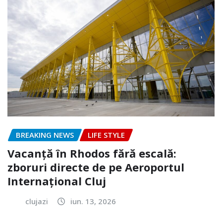
BREAKING NEWS
LIFE STYLE
Vacanță în Rhodos fără escală:
zboruri directe de pe Aeroportul
Internațional Cluj
clujazi
iun. 13, 2026