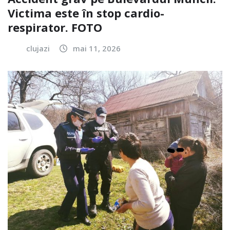
Victima este în stop cardio-
respirator. FOTO
clujazi
mai 11, 2026