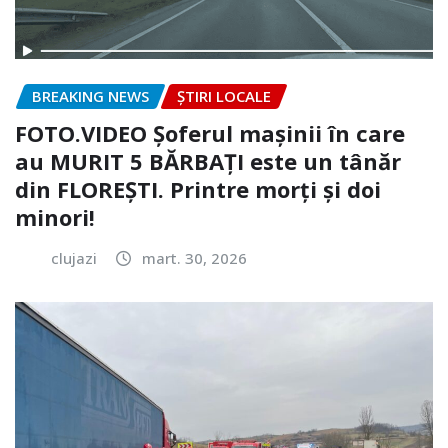
BREAKING NEWS
ȘTIRI LOCALE
FOTO.VIDEO Șoferul mașinii în care
au MURIT 5 BĂRBAȚI este un tânăr
din FLOREȘTI. Printre morți și doi
minori!
clujazi
mart. 30, 2026