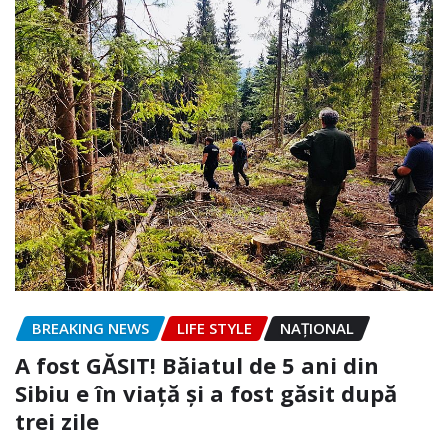
BREAKING NEWS
LIFE STYLE
NAŢIONAL
A fost GĂSIT! Băiatul de 5 ani din
Sibiu e în viață și a fost găsit după
trei zile