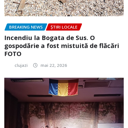
BREAKING NEWS
ȘTIRI LOCALE
Incendiu la Bogata de Sus. O
gospodărie a fost mistuită de flăcări
FOTO
clujazi
mai 22, 2026