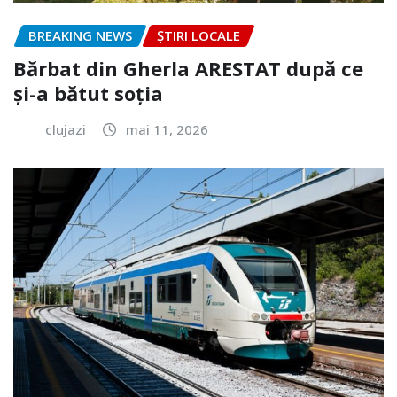
BREAKING NEWS
ȘTIRI LOCALE
Bărbat din Gherla ARESTAT după ce
și-a bătut soția
clujazi
mai 11, 2026