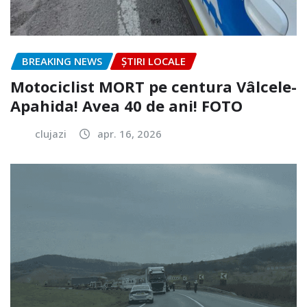
BREAKING NEWS
ȘTIRI LOCALE
Motociclist MORT pe centura Vâlcele-
Apahida! Avea 40 de ani! FOTO
clujazi
apr. 16, 2026