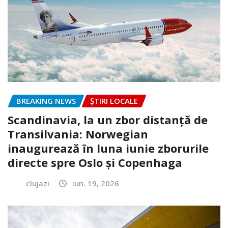
BREAKING NEWS
ȘTIRI LOCALE
Scandinavia, la un zbor distanță de
Transilvania: Norwegian
inaugurează în luna iunie zborurile
directe spre Oslo și Copenhaga
clujazi
iun. 19, 2026