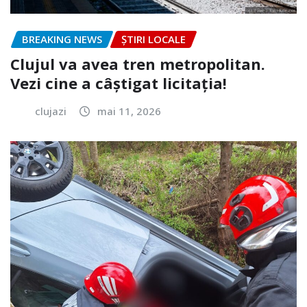
BREAKING NEWS
ȘTIRI LOCALE
Clujul va avea tren metropolitan.
Vezi cine a câștigat licitația!
clujazi
mai 11, 2026