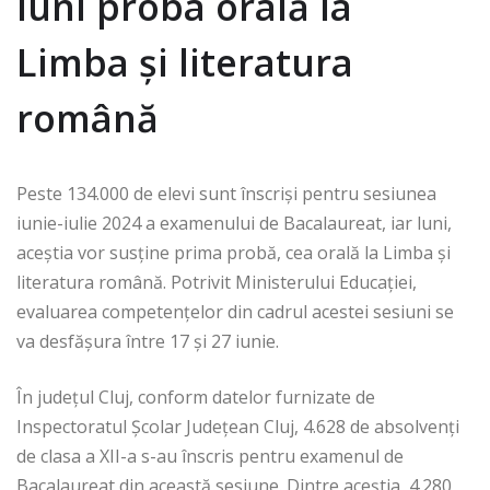
luni proba orală la
Limba și literatura
română
Peste 134.000 de elevi sunt înscriși pentru sesiunea
iunie-iulie 2024 a examenului de Bacalaureat, iar luni,
aceștia vor susține prima probă, cea orală la Limba și
literatura română. Potrivit Ministerului Educației,
evaluarea competențelor din cadrul acestei sesiuni se
va desfășura între 17 și 27 iunie.
În județul Cluj, conform datelor furnizate de
Inspectoratul Școlar Județean Cluj, 4.628 de absolvenți
de clasa a XII-a s-au înscris pentru examenul de
Bacalaureat din această sesiune. Dintre aceștia, 4.280