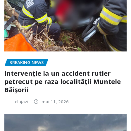
BREAKING NEWS
Intervenție la un accident rutier
petrecut pe raza localității Muntele
Băișorii
clujazi
mai 11, 2026