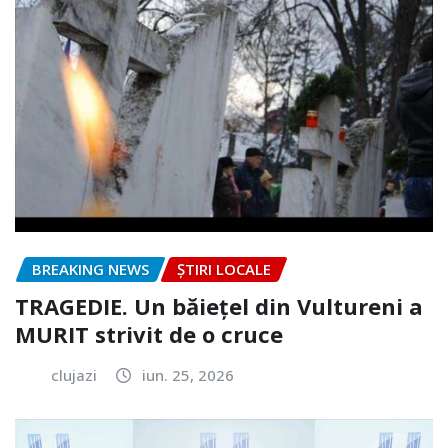
BREAKING NEWS
ȘTIRI LOCALE
TRAGEDIE. Un băiețel din Vultureni a
MURIT strivit de o cruce
clujazi
iun. 25, 2026