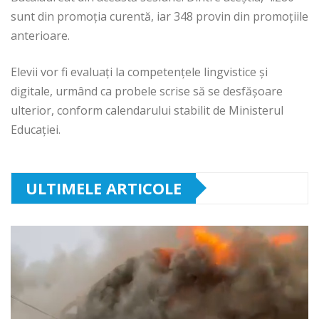
sunt din promoția curentă, iar 348 provin din promoțiile
anterioare.
Elevii vor fi evaluați la competențele lingvistice și
digitale, urmând ca probele scrise să se desfășoare
ulterior, conform calendarului stabilit de Ministerul
Educației.
ULTIMELE ARTICOLE