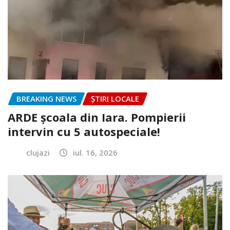
BREAKING NEWS
ȘTIRI LOCALE
ARDE școala din Iara. Pompierii
intervin cu 5 autospeciale!
clujazi
iul. 16, 2026