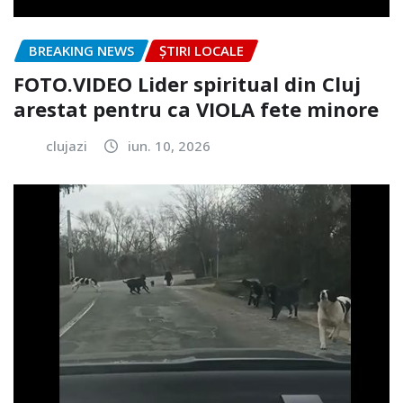
BREAKING NEWS
ȘTIRI LOCALE
FOTO.VIDEO Lider spiritual din Cluj
arestat pentru ca VIOLA fete minore
clujazi
iun. 10, 2026