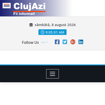
Skip
sâmbătă, 8 august 2026
to
content
9:05:03 AM
Follow Us