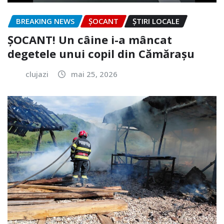
BREAKING NEWS
ȘOCANT
ȘTIRI LOCALE
ȘOCANT! Un câine i-a mâncat
degetele unui copil din Cămărașu
clujazi
mai 25, 2026