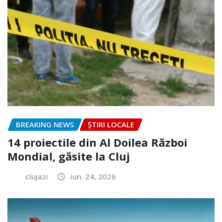
BREAKING NEWS
ȘTIRI LOCALE
14 proiectile din Al Doilea Război
Mondial, găsite la Cluj
clujazi
iun. 24, 2026