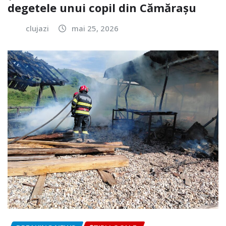
degetele unui copil din Cămărașu
clujazi
mai 25, 2026