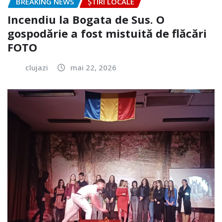
BREAKING NEWS
ȘTIRI LOCALE
Incendiu la Bogata de Sus. O
gospodărie a fost mistuită de flăcări
FOTO
clujazi
mai 22, 2026