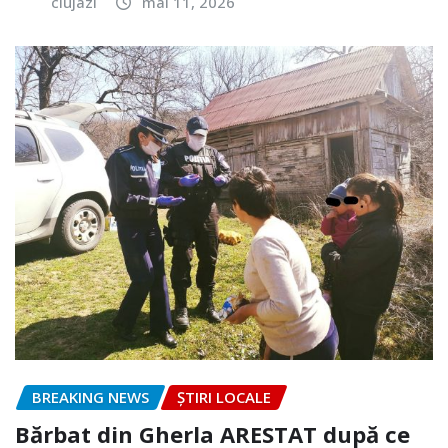
clujazi
mai 11, 2026
BREAKING NEWS
ȘTIRI LOCALE
Bărbat din Gherla ARESTAT după ce