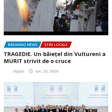
BREAKING NEWS
ȘTIRI LOCALE
TRAGEDIE. Un băiețel din Vultureni a
MURIT strivit de o cruce
clujazi
iun. 25, 2026