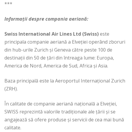
***
Informații despre compania aeriană:
Swiss International Air Lines Ltd (Swiss)
este
principala companie aeriană a Elveţiei operând zboruri
din hub-urile Zurich şi Geneva către peste 100 de
destinații din 50 de țări din întreaga lume: Europa,
America de Nord, America de Sud, Africa și Asia.
Baza principală este la Aeroportul Internațional Zurich
(ZRH).
În calitate de companie aeriană națională a Elveției,
SWISS reprezintă valorile tradiționale ale țării și se
angajează să ofere produse și servicii de cea mai bună
calitate.