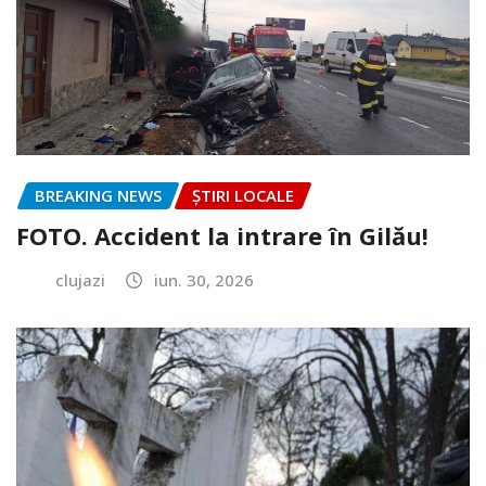
BREAKING NEWS
ȘTIRI LOCALE
FOTO. Accident la intrare în Gilău!
clujazi
iun. 30, 2026