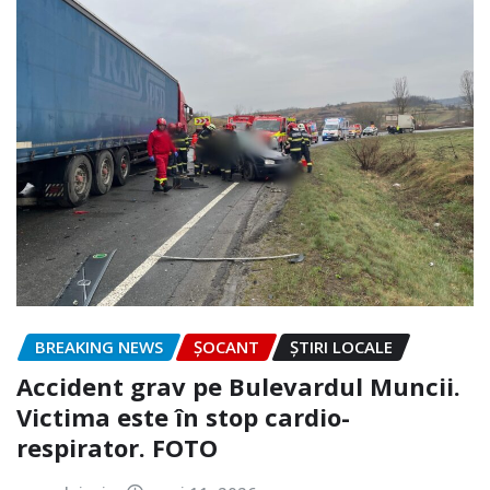
BREAKING NEWS
ȘOCANT
ȘTIRI LOCALE
Accident grav pe Bulevardul Muncii.
Victima este în stop cardio-
respirator. FOTO