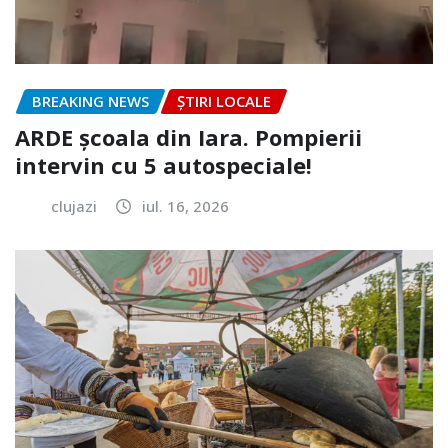
BREAKING NEWS
ȘTIRI LOCALE
ARDE școala din Iara. Pompierii
intervin cu 5 autospeciale!
clujazi
iul. 16, 2026