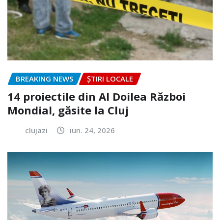
BREAKING NEWS
ȘTIRI LOCALE
14 proiectile din Al Doilea Război
Mondial, găsite la Cluj
clujazi
iun. 24, 2026