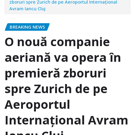
zboruri spre Zurich de pe Aeroportul Internațional
Avram Iancu Cluj
BREAKING NEWS
O nouă companie
aeriană va opera în
premieră zboruri
spre Zurich de pe
Aeroportul
Internațional Avram