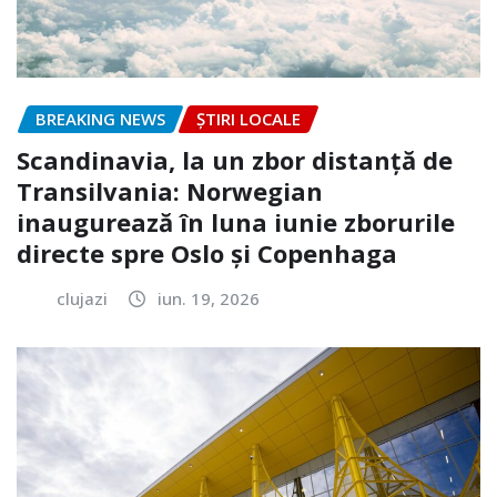
BREAKING NEWS
ȘTIRI LOCALE
Scandinavia, la un zbor distanță de
Transilvania: Norwegian
inaugurează în luna iunie zborurile
directe spre Oslo și Copenhaga
clujazi
iun. 19, 2026