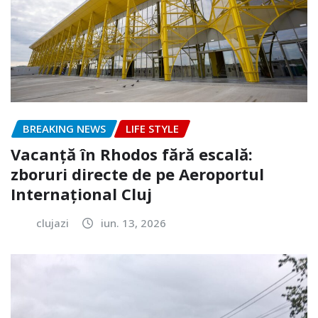
BREAKING NEWS
LIFE STYLE
Vacanță în Rhodos fără escală:
zboruri directe de pe Aeroportul
Internațional Cluj
clujazi
iun. 13, 2026