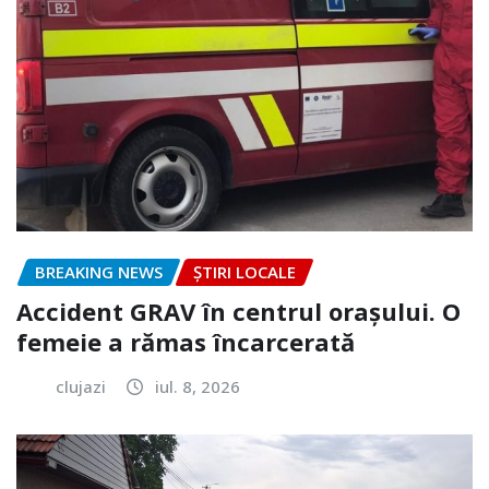
BREAKING NEWS
ȘTIRI LOCALE
Accident GRAV în centrul orașului. O
femeie a rămas încarcerată
clujazi
iul. 8, 2026