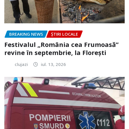
BREAKING NEWS
ȘTIRI LOCALE
Festivalul „România cea Frumoasă”
revine în septembrie, la Florești
clujazi
iul. 13, 2026