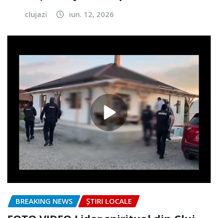
clujazi
iun. 12, 2026
BREAKING NEWS
ȘTIRI LOCALE