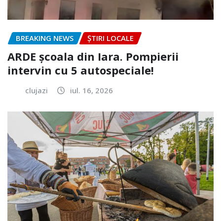
BREAKING NEWS
ȘTIRI LOCALE
ARDE școala din Iara. Pompierii
intervin cu 5 autospeciale!
clujazi
iul. 16, 2026