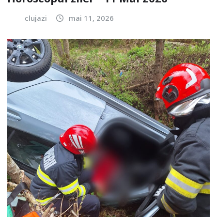
clujazi
mai 11, 2026