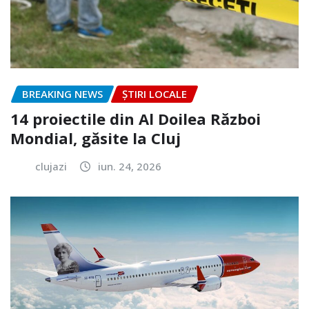
BREAKING NEWS
ȘTIRI LOCALE
14 proiectile din Al Doilea Război
Mondial, găsite la Cluj
clujazi
iun. 24, 2026