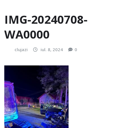
IMG-20240708-
WA0000
clujazi
iul. 8, 2024
0