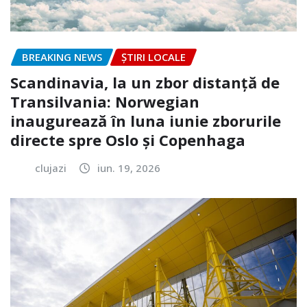
BREAKING NEWS
ȘTIRI LOCALE
Scandinavia, la un zbor distanță de
Transilvania: Norwegian
inaugurează în luna iunie zborurile
directe spre Oslo și Copenhaga
clujazi
iun. 19, 2026