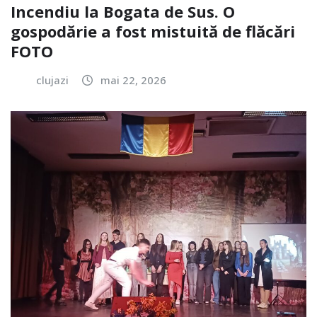
Incendiu la Bogata de Sus. O
gospodărie a fost mistuită de flăcări
FOTO
clujazi
mai 22, 2026