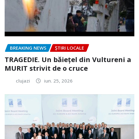
BREAKING NEWS
ȘTIRI LOCALE
TRAGEDIE. Un băiețel din Vultureni a
MURIT strivit de o cruce
clujazi
iun. 25, 2026