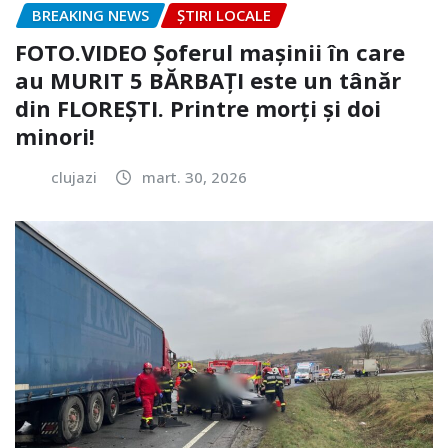
BREAKING NEWS
ȘTIRI LOCALE
FOTO.VIDEO Șoferul mașinii în care
au MURIT 5 BĂRBAȚI este un tânăr
din FLOREȘTI. Printre morți și doi
minori!
clujazi
mart. 30, 2026