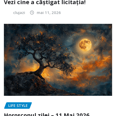
Vezi cine a câștigat licitația!
clujazi
mai 11, 2026
LIFE STYLE
Horoscopul zilei – 11 Mai 2026