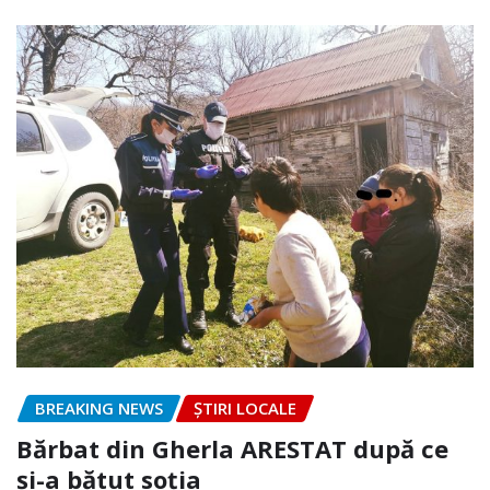
BREAKING NEWS
ȘTIRI LOCALE
Bărbat din Gherla ARESTAT după ce
și-a bătut soția