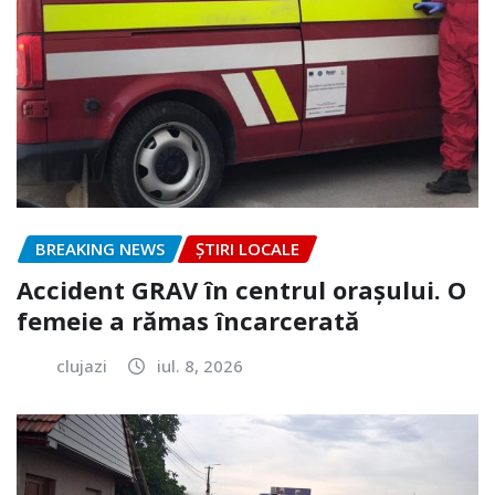
BREAKING NEWS
ȘTIRI LOCALE
Accident GRAV în centrul orașului. O
femeie a rămas încarcerată
clujazi
iul. 8, 2026