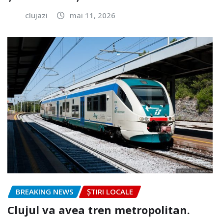
clujazi
mai 11, 2026
BREAKING NEWS
ȘTIRI LOCALE
Clujul va avea tren metropolitan.