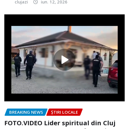
clujazi
iun. 12, 2026
BREAKING NEWS
ȘTIRI LOCALE
FOTO.VIDEO Lider spiritual din Cluj