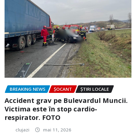
BREAKING NEWS
ȘOCANT
ȘTIRI LOCALE
Accident grav pe Bulevardul Muncii.
Victima este în stop cardio-
respirator. FOTO
clujazi
mai 11, 2026