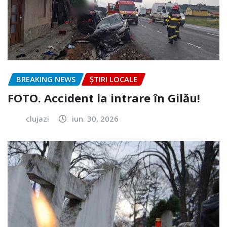
BREAKING NEWS
ȘTIRI LOCALE
FOTO. Accident la intrare în Gilău!
clujazi
iun. 30, 2026