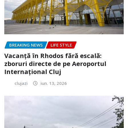
BREAKING NEWS
LIFE STYLE
Vacanță în Rhodos fără escală:
zboruri directe de pe Aeroportul
Internațional Cluj
clujazi
iun. 13, 2026