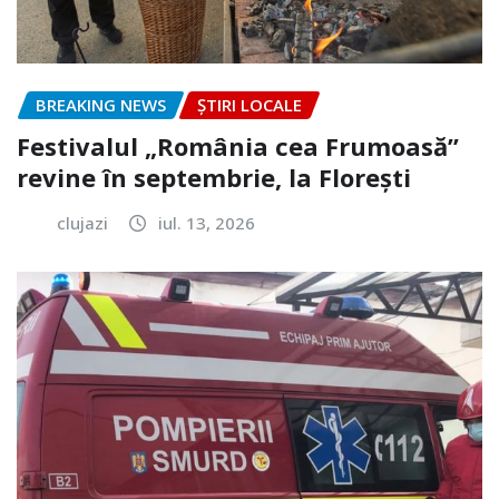
BREAKING NEWS
ȘTIRI LOCALE
Festivalul „România cea Frumoasă”
revine în septembrie, la Florești
clujazi
iul. 13, 2026