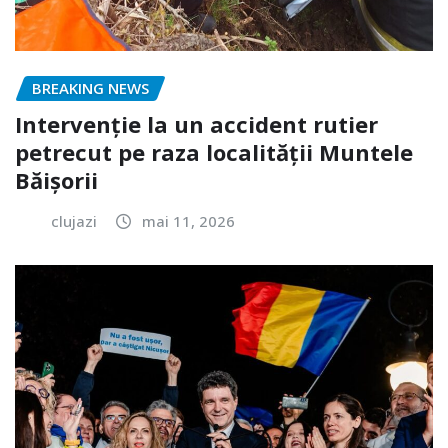
BREAKING NEWS
Intervenție la un accident rutier
petrecut pe raza localității Muntele
Băișorii
clujazi
mai 11, 2026