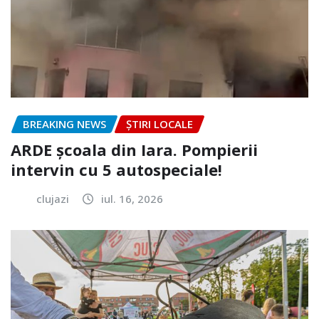
BREAKING NEWS
ȘTIRI LOCALE
ARDE școala din Iara. Pompierii
intervin cu 5 autospeciale!
clujazi
iul. 16, 2026