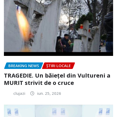
BREAKING NEWS
ȘTIRI LOCALE
TRAGEDIE. Un băiețel din Vultureni a
MURIT strivit de o cruce
clujazi
iun. 25, 2026