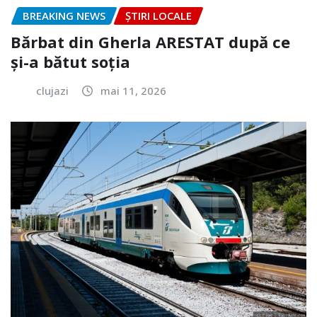
BREAKING NEWS
ȘTIRI LOCALE
Bărbat din Gherla ARESTAT după ce
și-a bătut soția
clujazi
mai 11, 2026