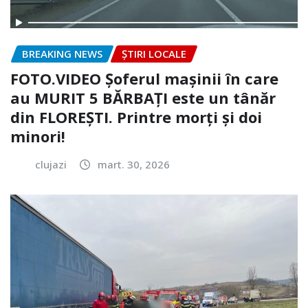
BREAKING NEWS
ȘTIRI LOCALE
FOTO.VIDEO Șoferul mașinii în care
au MURIT 5 BĂRBAȚI este un tânăr
din FLOREȘTI. Printre morți și doi
minori!
clujazi
mart. 30, 2026