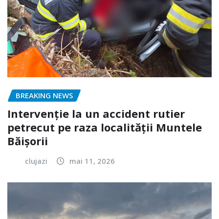
BREAKING NEWS
Intervenție la un accident rutier
petrecut pe raza localității Muntele
Băișorii
clujazi
mai 11, 2026