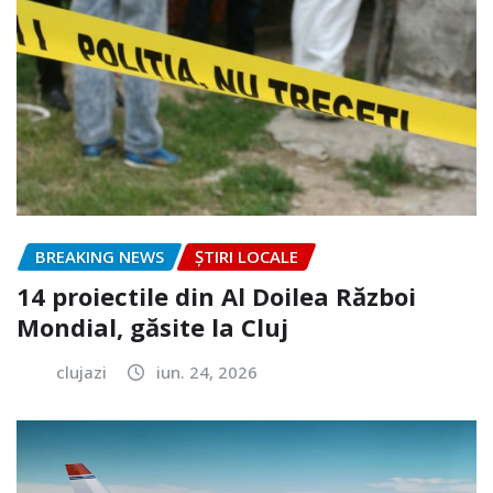
BREAKING NEWS
ȘTIRI LOCALE
14 proiectile din Al Doilea Război
Mondial, găsite la Cluj
clujazi
iun. 24, 2026