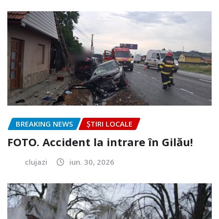
BREAKING NEWS
ȘTIRI LOCALE
FOTO. Accident la intrare în Gilău!
clujazi
iun. 30, 2026