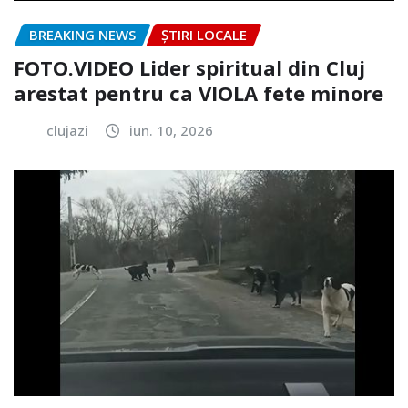
BREAKING NEWS
ȘTIRI LOCALE
FOTO.VIDEO Lider spiritual din Cluj
arestat pentru ca VIOLA fete minore
clujazi
iun. 10, 2026