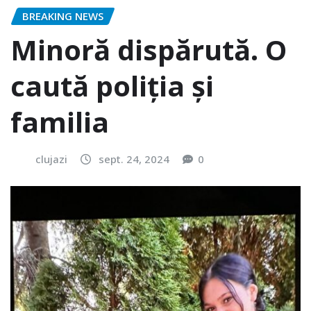
BREAKING NEWS
Minoră dispărută. O
caută poliția și
familia
clujazi
sept. 24, 2024
0