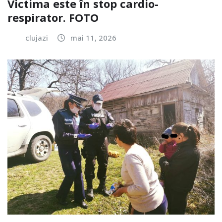
Victima este în stop cardio-
respirator. FOTO
clujazi
mai 11, 2026