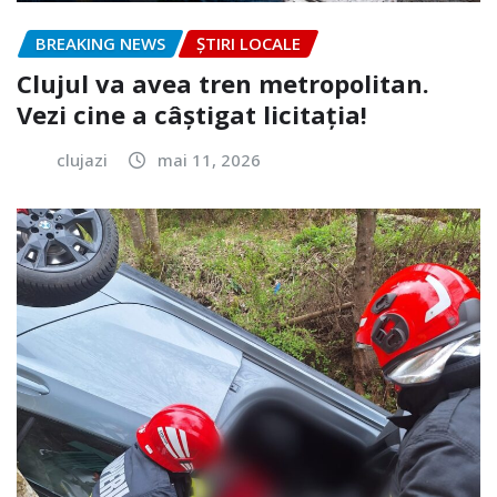
BREAKING NEWS
ȘTIRI LOCALE
Clujul va avea tren metropolitan.
Vezi cine a câștigat licitația!
clujazi
mai 11, 2026