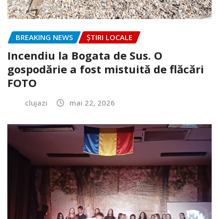
BREAKING NEWS
ȘTIRI LOCALE
Incendiu la Bogata de Sus. O
gospodărie a fost mistuită de flăcări
FOTO
clujazi
mai 22, 2026