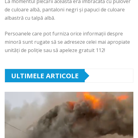
La momentul plecării aceasta era îmbrăcată cu pulover
de culoare albă, pantaloni negri și papuci de culoare
albastră cu talpă albă.
Persoanele care pot furniza orice informaţii despre
minoră sunt rugate să se adreseze celei mai apropiate
unităţi de poliţie sau să apeleze gratuit 112!
ULTIMELE ARTICOLE