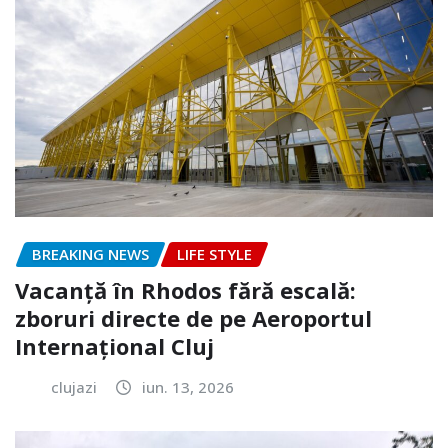
BREAKING NEWS
LIFE STYLE
Vacanță în Rhodos fără escală:
zboruri directe de pe Aeroportul
Internațional Cluj
clujazi
iun. 13, 2026