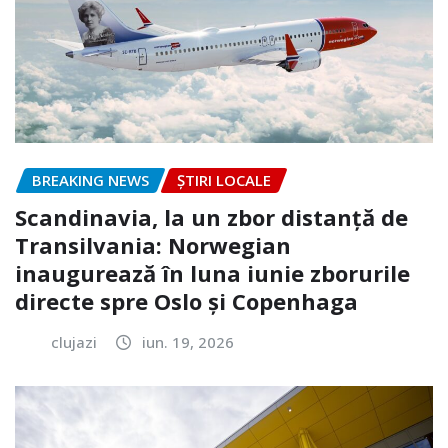
BREAKING NEWS
ȘTIRI LOCALE
Scandinavia, la un zbor distanță de
Transilvania: Norwegian
inaugurează în luna iunie zborurile
directe spre Oslo și Copenhaga
clujazi
iun. 19, 2026