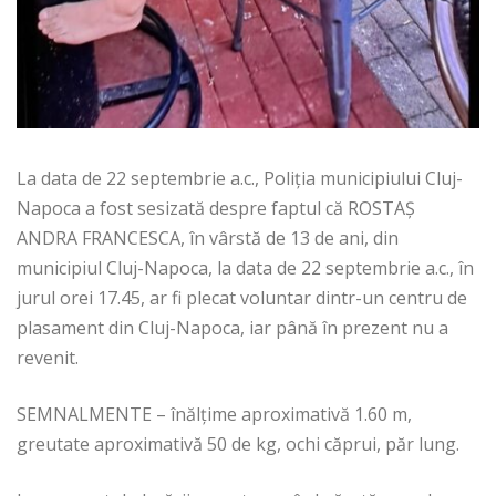
La data de 22 septembrie a.c., Poliția municipiului Cluj-
Napoca a fost sesizată despre faptul că ROSTAȘ
ANDRA FRANCESCA, în vârstă de 13 de ani, din
municipiul Cluj-Napoca, la data de 22 septembrie a.c., în
jurul orei 17.45, ar fi plecat voluntar dintr-un centru de
plasament din Cluj-Napoca, iar până în prezent nu a
revenit.
SEMNALMENTE – înălțime aproximativă 1.60 m,
greutate aproximativă 50 de kg, ochi căprui, păr lung.