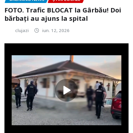
FOTO. Trafic BLOCAT la Gârbău! Doi
bărbați au ajuns la spital
clujazi
iun. 12, 2026