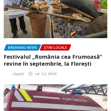
BREAKING NEWS
ȘTIRI LOCALE
Festivalul „România cea Frumoasă”
revine în septembrie, la Florești
clujazi
iul. 13, 2026