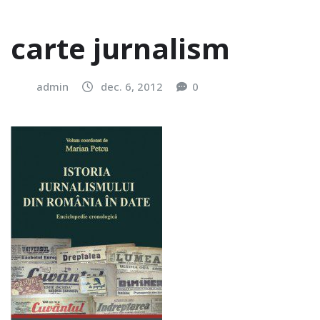
carte jurnalism
admin
dec. 6, 2012
0