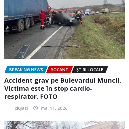
BREAKING NEWS
ȘOCANT
ȘTIRI LOCALE
Accident grav pe Bulevardul Muncii.
Victima este în stop cardio-
respirator. FOTO
clujazi
mai 11, 2026