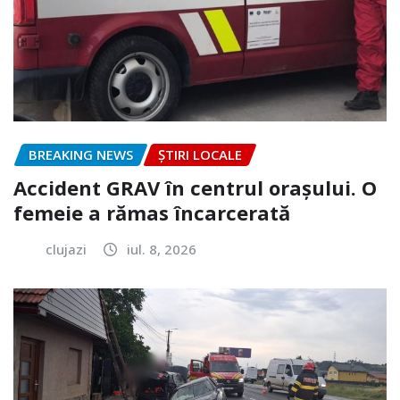
BREAKING NEWS
ȘTIRI LOCALE
Accident GRAV în centrul orașului. O
femeie a rămas încarcerată
clujazi
iul. 8, 2026