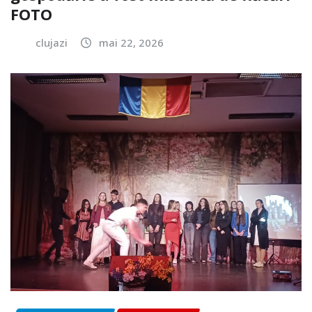
FOTO
clujazi
mai 22, 2026