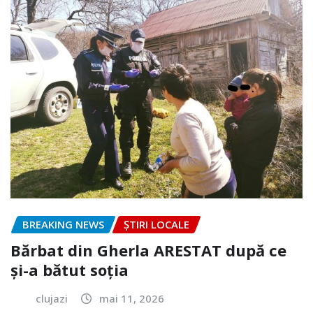
BREAKING NEWS
ȘTIRI LOCALE
Bărbat din Gherla ARESTAT după ce
și-a bătut soția
clujazi
mai 11, 2026