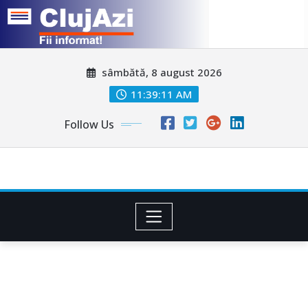
Skip
sâmbătă, 8 august 2026
to
content
11:39:14 AM
Follow Us