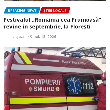
BREAKING NEWS
ȘTIRI LOCALE
Festivalul „România cea Frumoasă”
revine în septembrie, la Florești
clujazi
iul. 13, 2026