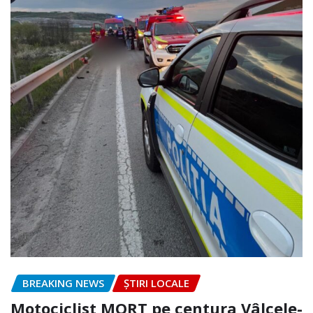
BREAKING NEWS
ȘTIRI LOCALE
Motociclist MORT pe centura Vâlcele-