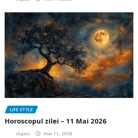
LIFE STYLE
Horoscopul zilei – 11 Mai 2026
clujazi
mai 11, 2026