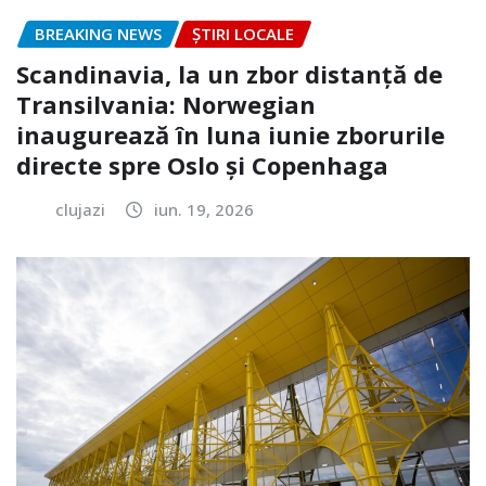
BREAKING NEWS
ȘTIRI LOCALE
Scandinavia, la un zbor distanță de
Transilvania: Norwegian
inaugurează în luna iunie zborurile
directe spre Oslo și Copenhaga
clujazi
iun. 19, 2026