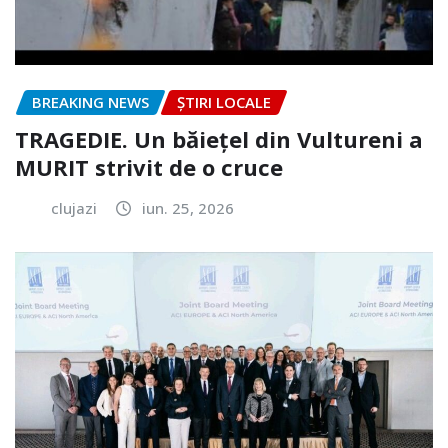
BREAKING NEWS
ȘTIRI LOCALE
TRAGEDIE. Un băiețel din Vultureni a
MURIT strivit de o cruce
clujazi
iun. 25, 2026