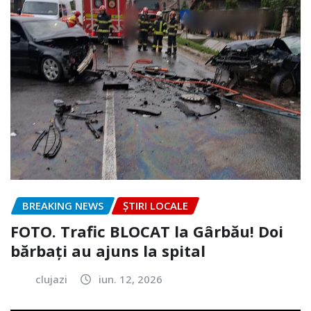
BREAKING NEWS
ȘTIRI LOCALE
FOTO. Trafic BLOCAT la Gârbău! Doi
bărbați au ajuns la spital
clujazi
iun. 12, 2026