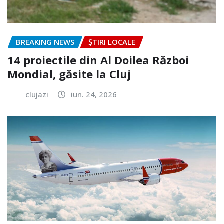
BREAKING NEWS
ȘTIRI LOCALE
14 proiectile din Al Doilea Război
Mondial, găsite la Cluj
clujazi
iun. 24, 2026