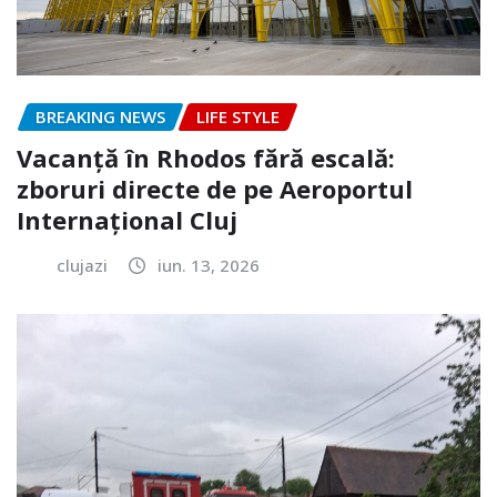
BREAKING NEWS
LIFE STYLE
Vacanță în Rhodos fără escală:
zboruri directe de pe Aeroportul
Internațional Cluj
clujazi
iun. 13, 2026