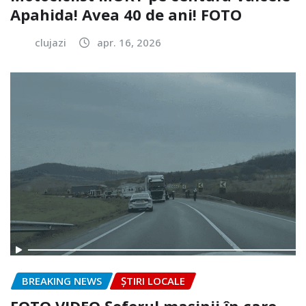
Apahida! Avea 40 de ani! FOTO
clujazi
apr. 16, 2026
BREAKING NEWS
ȘTIRI LOCALE
FOTO.VIDEO Șoferul mașinii în care