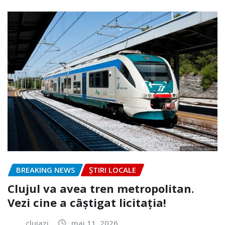
BREAKING NEWS
ȘTIRI LOCALE
Clujul va avea tren metropolitan.
Vezi cine a câștigat licitația!
clujazi
mai 11, 2026