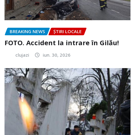
BREAKING NEWS
ȘTIRI LOCALE
FOTO. Accident la intrare în Gilău!
clujazi
iun. 30, 2026