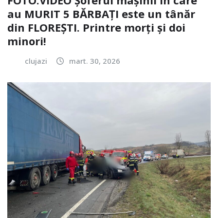
au MURIT 5 BĂRBAȚI este un tânăr
din FLOREȘTI. Printre morți și doi
minori!
clujazi
mart. 30, 2026