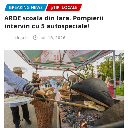
BREAKING NEWS
ȘTIRI LOCALE
ARDE școala din Iara. Pompierii
intervin cu 5 autospeciale!
clujazi
iul. 16, 2026