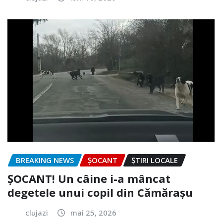
BREAKING NEWS
ȘOCANT
ȘTIRI LOCALE
ȘOCANT! Un câine i-a mâncat
degetele unui copil din Cămărașu
clujazi
mai 25, 2026