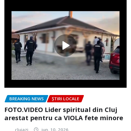
BREAKING NEWS
ȘTIRI LOCALE
FOTO.VIDEO Lider spiritual din Cluj
arestat pentru ca VIOLA fete minore
clujazi
iun. 10, 2026