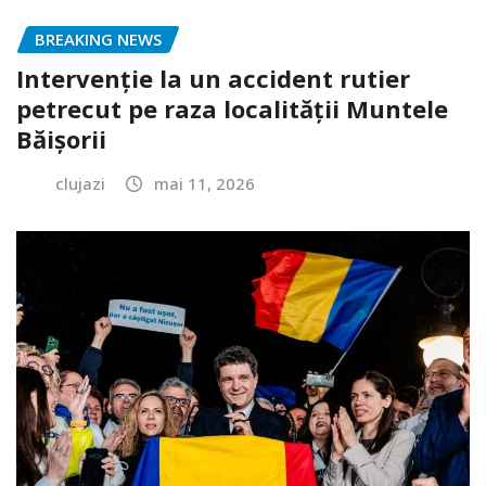
BREAKING NEWS
Intervenție la un accident rutier
petrecut pe raza localității Muntele
Băișorii
clujazi
mai 11, 2026