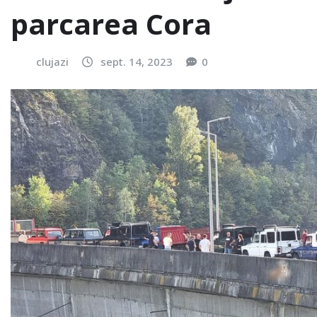
parcarea Cora
clujazi
sept. 14, 2023
0