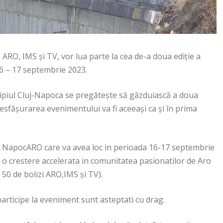
RO, IMS și TV, vor lua parte la cea de-a doua ediție a
 – 17 septembrie 2023.
ipiul Cluj-Napoca se pregătește să găzduiască a doua
sfășurarea evenimentului va fi aceeași ca și în prima
ie NapocARO care va avea loc in perioada 16-17 septembrie
o crestere accelerata in comunitatea pasionatilor de Aro
50 de bolizi ARO,IMS și TV).
articipe la eveniment sunt asteptati cu drag.