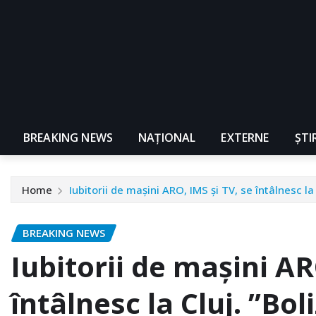
BREAKING NEWS
NAŢIONAL
EXTERNE
ȘTI
Home
Iubitorii de mașini ARO, IMS și TV, se întâlnesc la 
BREAKING NEWS
Iubitorii de mașini AR
întâlnesc la Cluj. ”Boli