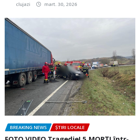
clujazi
mart. 30, 2026
BREAKING NEWS
ȘTIRI LOCALE
FOTO.VIDEO Tragedie! 5 MORȚI într-