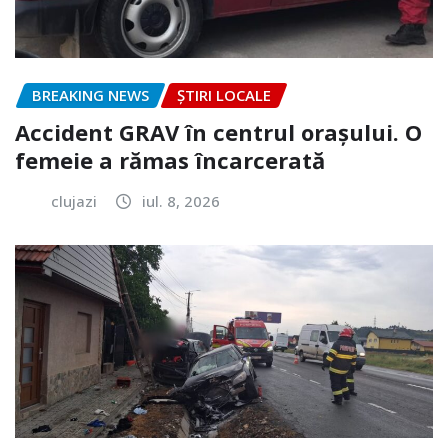
BREAKING NEWS
ȘTIRI LOCALE
Accident GRAV în centrul orașului. O
femeie a rămas încarcerată
clujazi
iul. 8, 2026