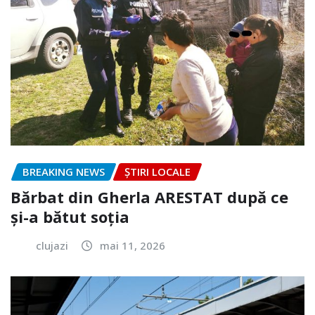
BREAKING NEWS
ȘTIRI LOCALE
Bărbat din Gherla ARESTAT după ce
și-a bătut soția
clujazi
mai 11, 2026