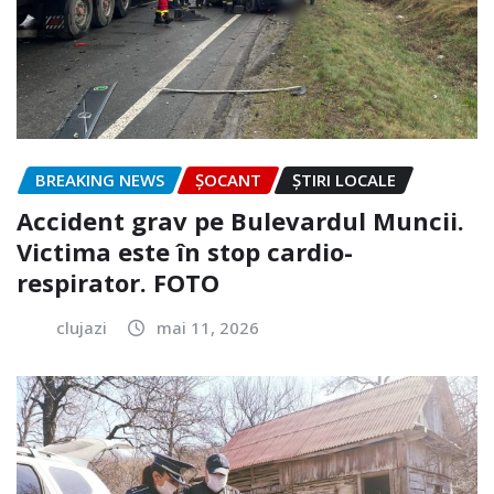
BREAKING NEWS
ȘOCANT
ȘTIRI LOCALE
Accident grav pe Bulevardul Muncii.
Victima este în stop cardio-
respirator. FOTO
clujazi
mai 11, 2026