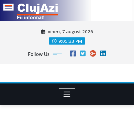
Skip
vineri, 7 august 2026
to
content
9:05:35 PM
Follow Us