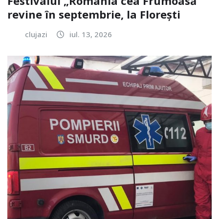
Festivalul „România cea Frumoasă”
revine în septembrie, la Florești
clujazi
iul. 13, 2026