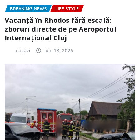
BREAKING NEWS
LIFE STYLE
Vacanță în Rhodos fără escală:
zboruri directe de pe Aeroportul
Internațional Cluj
clujazi
iun. 13, 2026