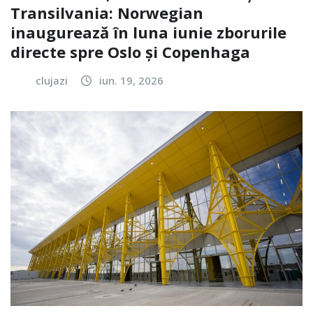
Transilvania: Norwegian
inaugurează în luna iunie zborurile
directe spre Oslo și Copenhaga
clujazi
iun. 19, 2026