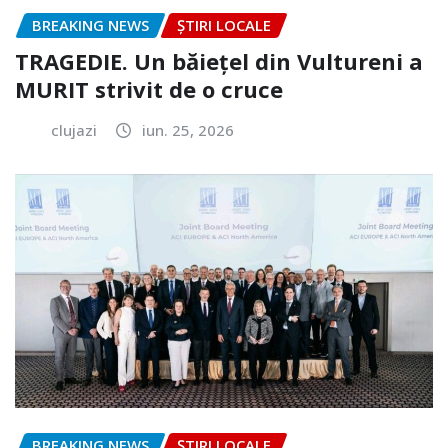
BREAKING NEWS
ȘTIRI LOCALE
TRAGEDIE. Un băiețel din Vultureni a
MURIT strivit de o cruce
clujazi
iun. 25, 2026
BREAKING NEWS
ȘTIRI LOCALE