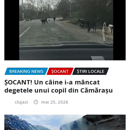
BREAKING NEWS
ȘOCANT
ȘTIRI LOCALE
ȘOCANT! Un câine i-a mâncat
degetele unui copil din Cămărașu
clujazi
mai 25, 2026