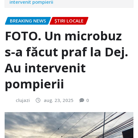
intervenit pompierii
BREAKING NEWS
ȘTIRI LOCALE
FOTO. Un microbuz
s-a făcut praf la Dej.
Au intervenit
pompierii
clujazi
aug. 23, 2025
0