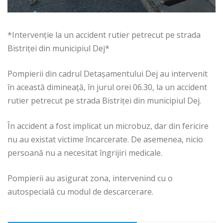
*Intervenție la un accident rutier petrecut pe strada
Bistriței din municipiul Dej*
Pompierii din cadrul Detașamentului Dej au intervenit
în această dimineață, în jurul orei 06.30, la un accident
rutier petrecut pe strada Bistriței din municipiul Dej.
În accident a fost implicat un microbuz, dar din fericire
nu au existat victime încarcerate. De asemenea, nicio
persoană nu a necesitat îngrijiri medicale.
Pompierii au asigurat zona, intervenind cu o
autospecială cu modul de descarcerare.