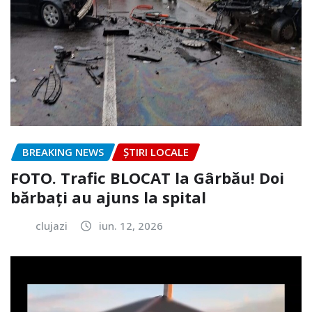
BREAKING NEWS
ȘTIRI LOCALE
FOTO. Trafic BLOCAT la Gârbău! Doi
bărbați au ajuns la spital
clujazi
iun. 12, 2026