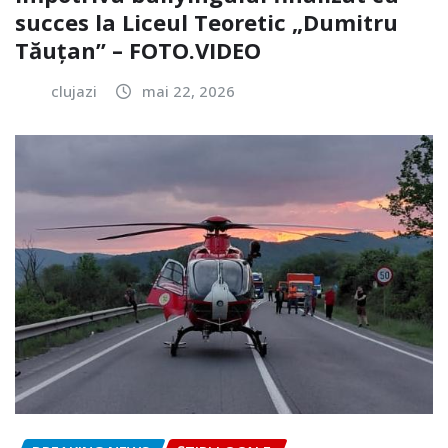
succes la Liceul Teoretic „Dumitru
Tăuțan” – FOTO.VIDEO
clujazi
mai 22, 2026