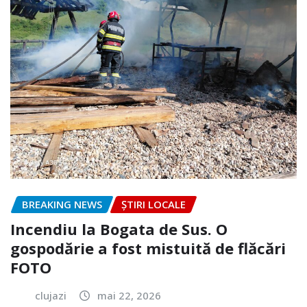
BREAKING NEWS
ȘTIRI LOCALE
Incendiu la Bogata de Sus. O
gospodărie a fost mistuită de flăcări
FOTO
clujazi
mai 22, 2026