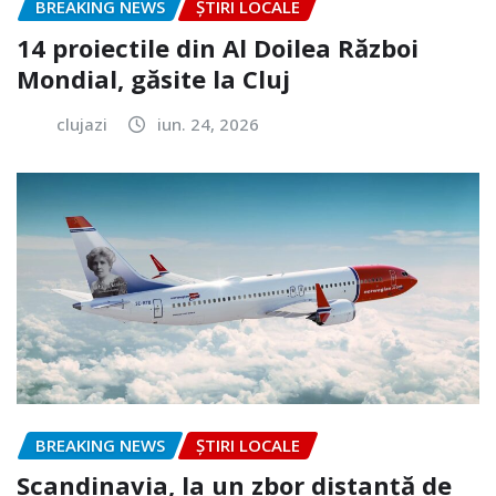
BREAKING NEWS
ȘTIRI LOCALE
14 proiectile din Al Doilea Război
Mondial, găsite la Cluj
clujazi
iun. 24, 2026
BREAKING NEWS
ȘTIRI LOCALE
Scandinavia, la un zbor distanță de