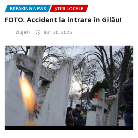
BREAKING NEWS
ȘTIRI LOCALE
FOTO. Accident la intrare în Gilău!
clujazi
iun. 30, 2026