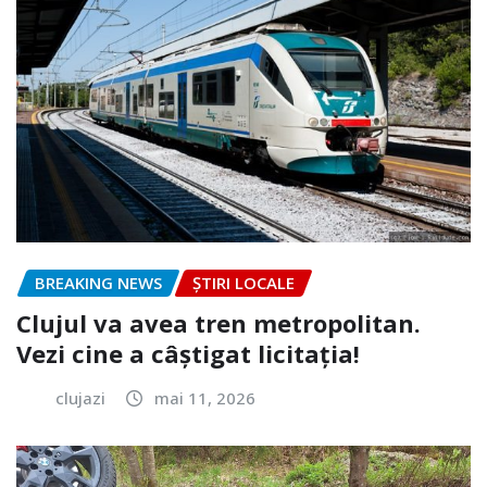
BREAKING NEWS
ȘTIRI LOCALE
Clujul va avea tren metropolitan.
Vezi cine a câștigat licitația!
clujazi
mai 11, 2026