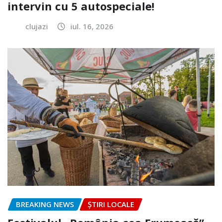
intervin cu 5 autospeciale!
clujazi
iul. 16, 2026
BREAKING NEWS
ȘTIRI LOCALE