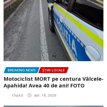
BREAKING NEWS
ȘTIRI LOCALE
Motociclist MORT pe centura Vâlcele-
Apahida! Avea 40 de ani! FOTO
clujazi
apr. 16, 2026