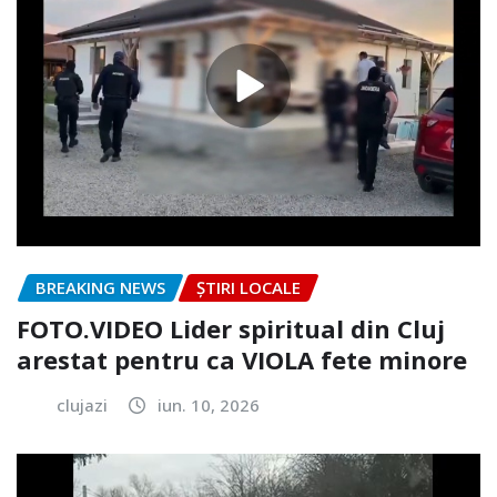
BREAKING NEWS
ȘTIRI LOCALE
FOTO.VIDEO Lider spiritual din Cluj
arestat pentru ca VIOLA fete minore
clujazi
iun. 10, 2026