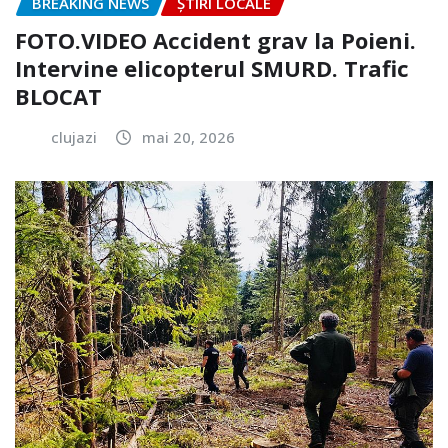
BREAKING NEWS
ȘTIRI LOCALE
FOTO.VIDEO Accident grav la Poieni.
Intervine elicopterul SMURD. Trafic
BLOCAT
clujazi
mai 20, 2026