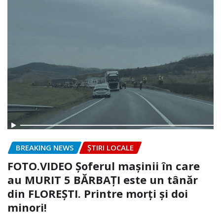
BREAKING NEWS
ȘTIRI LOCALE
FOTO.VIDEO Șoferul mașinii în care
au MURIT 5 BĂRBAȚI este un tânăr
din FLOREȘTI. Printre morți și doi
minori!