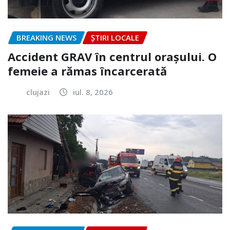
BREAKING NEWS
ȘTIRI LOCALE
Accident GRAV în centrul orașului. O
femeie a rămas încarcerată
clujazi
iul. 8, 2026