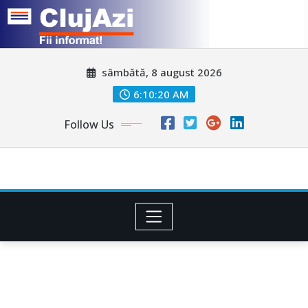
Skip
sâmbătă, 8 august 2026
to
content
6:10:22 AM
Follow Us