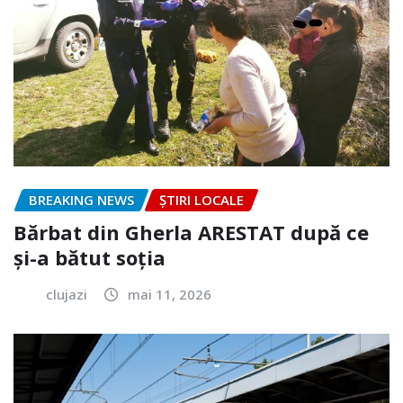
BREAKING NEWS
ȘTIRI LOCALE
Bărbat din Gherla ARESTAT după ce
și-a bătut soția
clujazi
mai 11, 2026