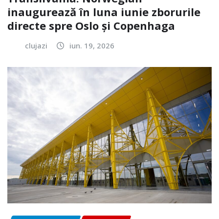
inaugurează în luna iunie zborurile
directe spre Oslo și Copenhaga
clujazi
iun. 19, 2026