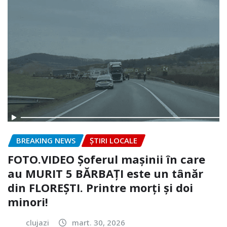
BREAKING NEWS
ȘTIRI LOCALE
FOTO.VIDEO Șoferul mașinii în care
au MURIT 5 BĂRBAȚI este un tânăr
din FLOREȘTI. Printre morți și doi
minori!
clujazi
mart. 30, 2026