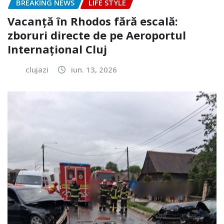
BREAKING NEWS
LIFE STYLE
Vacanță în Rhodos fără escală:
zboruri directe de pe Aeroportul
Internațional Cluj
clujazi
iun. 13, 2026