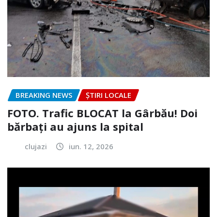
BREAKING NEWS
ȘTIRI LOCALE
FOTO. Trafic BLOCAT la Gârbău! Doi
bărbați au ajuns la spital
clujazi
iun. 12, 2026