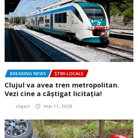
BREAKING NEWS
ȘTIRI LOCALE
Clujul va avea tren metropolitan.
Vezi cine a câștigat licitația!
clujazi
mai 11, 2026