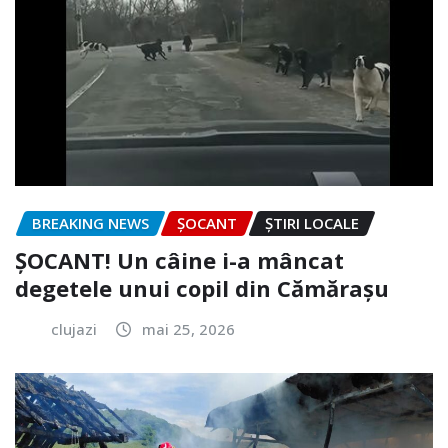
BREAKING NEWS
ȘOCANT
ȘTIRI LOCALE
ȘOCANT! Un câine i-a mâncat
degetele unui copil din Cămărașu
clujazi
mai 25, 2026