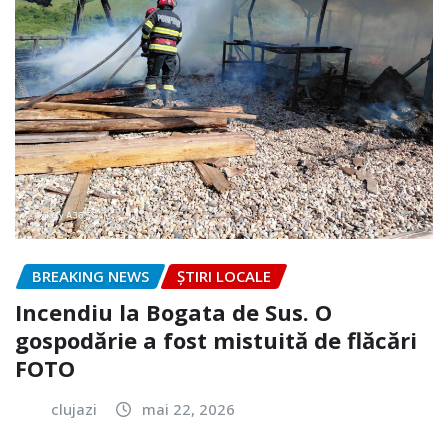
BREAKING NEWS
ȘTIRI LOCALE
Incendiu la Bogata de Sus. O
gospodărie a fost mistuită de flăcări
FOTO
clujazi
mai 22, 2026