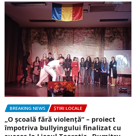
BREAKING NEWS
ȘTIRI LOCALE
„O școală fără violență” – proiect
împotriva bullyingului finalizat cu