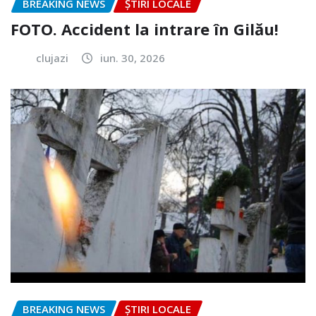
BREAKING NEWS
ȘTIRI LOCALE
FOTO. Accident la intrare în Gilău!
clujazi
iun. 30, 2026
BREAKING NEWS
ȘTIRI LOCALE