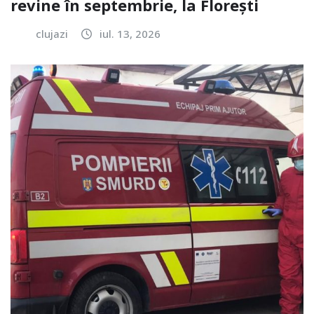
revine în septembrie, la Florești
clujazi
iul. 13, 2026