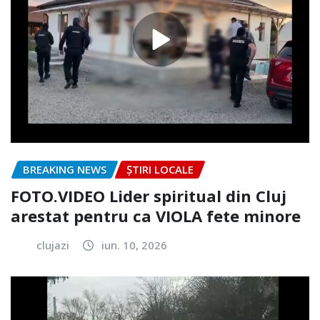
BREAKING NEWS
ȘTIRI LOCALE
FOTO.VIDEO Lider spiritual din Cluj
arestat pentru ca VIOLA fete minore
clujazi
iun. 10, 2026