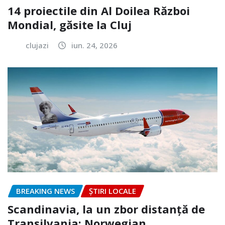
14 proiectile din Al Doilea Război
Mondial, găsite la Cluj
clujazi
iun. 24, 2026
BREAKING NEWS
ȘTIRI LOCALE
Scandinavia, la un zbor distanță de
Transilvania: Norwegian