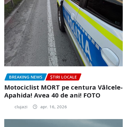
BREAKING NEWS
ȘTIRI LOCALE
Motociclist MORT pe centura Vâlcele-
Apahida! Avea 40 de ani! FOTO
clujazi
apr. 16, 2026