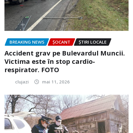
BREAKING NEWS
ȘOCANT
ȘTIRI LOCALE
Accident grav pe Bulevardul Muncii.
Victima este în stop cardio-
respirator. FOTO
clujazi
mai 11, 2026