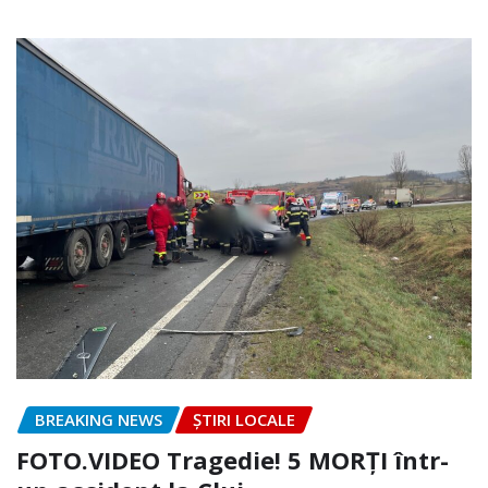
BREAKING NEWS
ȘTIRI LOCALE
FOTO.VIDEO Tragedie! 5 MORȚI într-