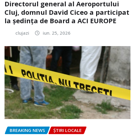
Directorul general al Aeroportului
Cluj, domnul David Ciceo a participat
la ședința de Board a ACI EUROPE
clujazi
iun. 25, 2026
BREAKING NEWS
ȘTIRI LOCALE