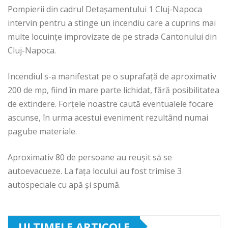
Pompierii din cadrul Detașamentului 1 Cluj-Napoca
intervin pentru a stinge un incendiu care a cuprins mai
multe locuințe improvizate de pe strada Cantonului din
Cluj-Napoca.
Incendiul s-a manifestat pe o suprafață de aproximativ
200 de mp, fiind în mare parte lichidat, fără posibilitatea
de extindere. Forțele noastre caută eventualele focare
ascunse, în urma acestui eveniment rezultând numai
pagube materiale.
Aproximativ 80 de persoane au reușit să se
autoevacueze. La fața locului au fost trimise 3
autospeciale cu apă și spumă.
ULTIMELE ARTICOLE