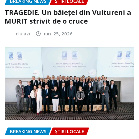
BREAKING NEWS
ȘTIRI LOCALE
TRAGEDIE. Un băiețel din Vultureni a
MURIT strivit de o cruce
clujazi
iun. 25, 2026
BREAKING NEWS
ȘTIRI LOCALE