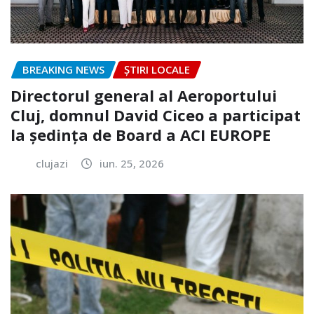
BREAKING NEWS
ȘTIRI LOCALE
Directorul general al Aeroportului
Cluj, domnul David Ciceo a participat
la ședința de Board a ACI EUROPE
clujazi
iun. 25, 2026