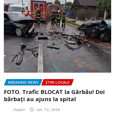
BREAKING NEWS
ȘTIRI LOCALE
FOTO. Trafic BLOCAT la Gârbău! Doi
bărbați au ajuns la spital
clujazi
iun. 12, 2026