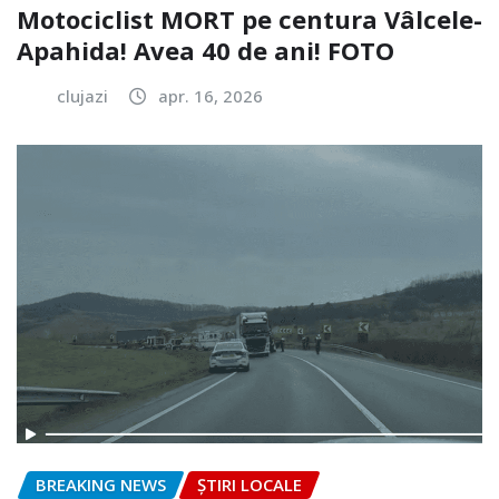
Motociclist MORT pe centura Vâlcele-
Apahida! Avea 40 de ani! FOTO
clujazi
apr. 16, 2026
BREAKING NEWS
ȘTIRI LOCALE