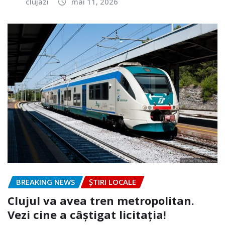
clujazi
mai 11, 2026
BREAKING NEWS
ȘTIRI LOCALE
Clujul va avea tren metropolitan.
Vezi cine a câștigat licitația!