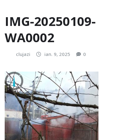
IMG-20250109-
WA0002
clujazi
ian. 9, 2025
0