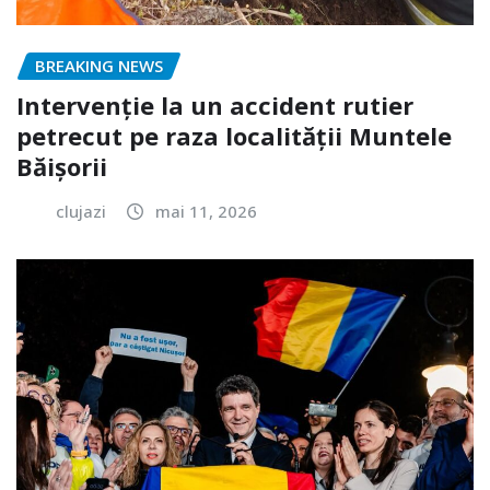
BREAKING NEWS
Intervenție la un accident rutier
petrecut pe raza localității Muntele
Băișorii
clujazi
mai 11, 2026