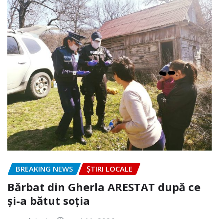
BREAKING NEWS
ȘTIRI LOCALE
Bărbat din Gherla ARESTAT după ce
și-a bătut soția