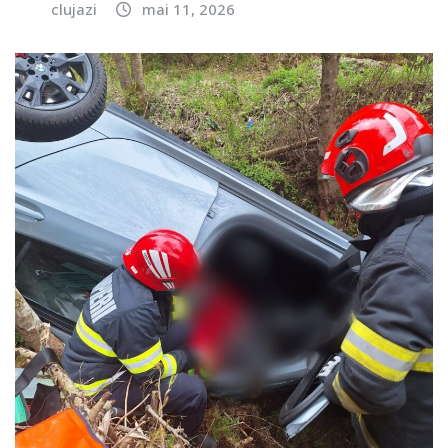
clujazi
mai 11, 2026