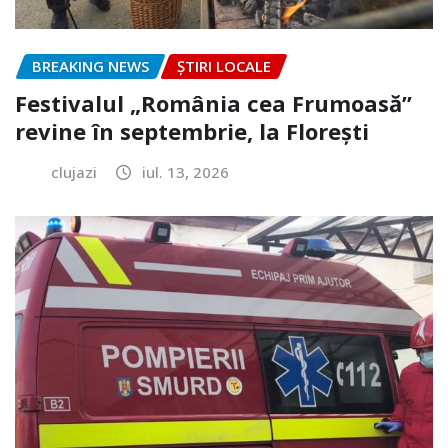
BREAKING NEWS
ȘTIRI LOCALE
Festivalul „România cea Frumoasă”
revine în septembrie, la Florești
clujazi
iul. 13, 2026