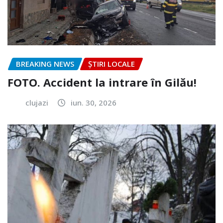
BREAKING NEWS
ȘTIRI LOCALE
FOTO. Accident la intrare în Gilău!
clujazi
iun. 30, 2026