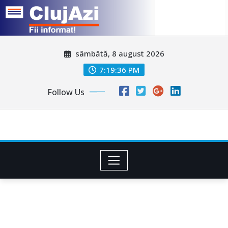
Skip
sâmbătă, 8 august 2026
to
content
7:19:38 PM
Follow Us