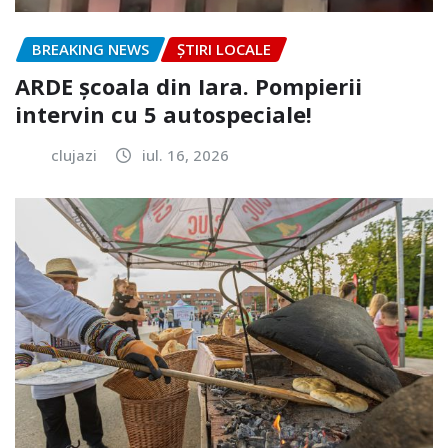
BREAKING NEWS
ȘTIRI LOCALE
ARDE școala din Iara. Pompierii
intervin cu 5 autospeciale!
clujazi
iul. 16, 2026