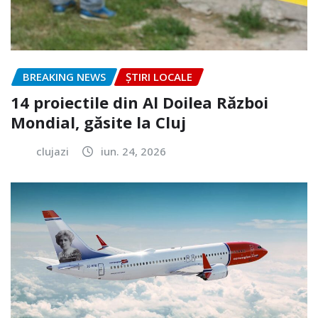
BREAKING NEWS
ȘTIRI LOCALE
14 proiectile din Al Doilea Război
Mondial, găsite la Cluj
clujazi
iun. 24, 2026