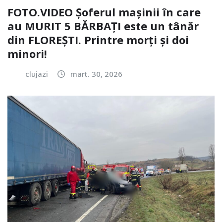
FOTO.VIDEO Șoferul mașinii în care
au MURIT 5 BĂRBAȚI este un tânăr
din FLOREȘTI. Printre morți și doi
minori!
clujazi
mart. 30, 2026