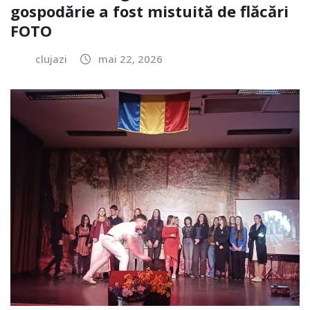
gospodărie a fost mistuită de flăcări
FOTO
clujazi
mai 22, 2026