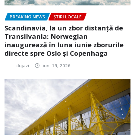
BREAKING NEWS
ȘTIRI LOCALE
Scandinavia, la un zbor distanță de
Transilvania: Norwegian
inaugurează în luna iunie zborurile
directe spre Oslo și Copenhaga
clujazi
iun. 19, 2026