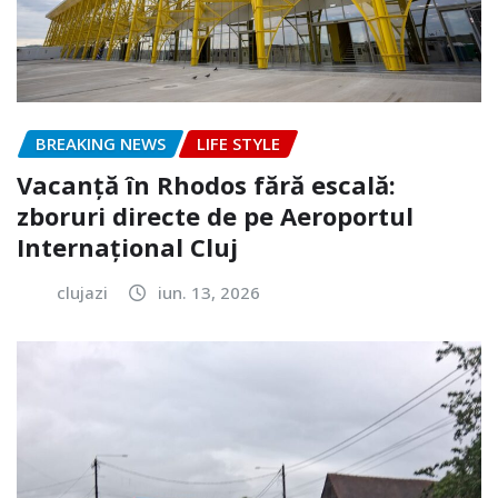
BREAKING NEWS
LIFE STYLE
Vacanță în Rhodos fără escală:
zboruri directe de pe Aeroportul
Internațional Cluj
clujazi
iun. 13, 2026