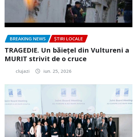
BREAKING NEWS
ȘTIRI LOCALE
TRAGEDIE. Un băiețel din Vultureni a
MURIT strivit de o cruce
clujazi
iun. 25, 2026