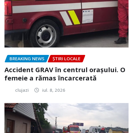
BREAKING NEWS
ȘTIRI LOCALE
Accident GRAV în centrul orașului. O
femeie a rămas încarcerată
clujazi
iul. 8, 2026