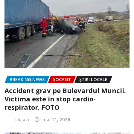
BREAKING NEWS
ȘOCANT
ȘTIRI LOCALE
Accident grav pe Bulevardul Muncii.
Victima este în stop cardio-
respirator. FOTO
clujazi
mai 11, 2026