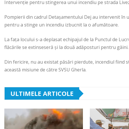
Intervenție pentru stingerea unui incendiu pe strada Livez
Pompierii din cadrul Detașamentului Dej au intervenit în 
pentru a stinge un incendiu izbucnit la o afumătoare.
La fața locului s-a deplasat echipajul de la Punctul de Lucr
flăcările se extinseseră și la două adăposturi pentru găini.
Din fericire, nu au existat păsări pierdute, incendiul fiind st
această misiune de către SVSU Gherla.
ULTIMELE ARTICOLE