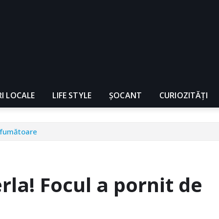
RI LOCALE
LIFE STYLE
ȘOCANT
CURIOZITĂȚI
 afumătoare
rla! Focul a pornit de