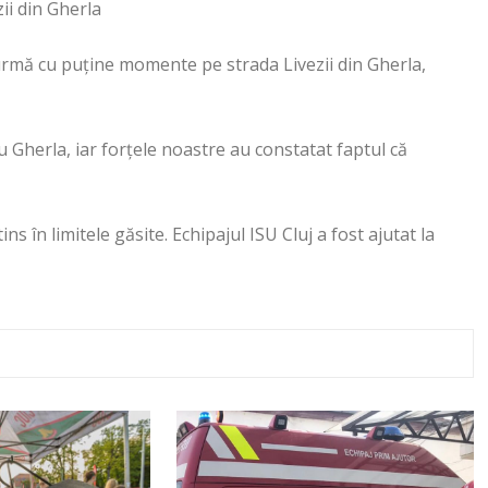
ii din Gherla
urmă cu puține momente pe strada Livezii din Gherla,
u Gherla, iar forțele noastre au constatat faptul că
ins în limitele găsite. Echipajul ISU Cluj a fost ajutat la