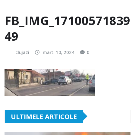
FB_IMG_17100571839
49
clujazi
mart. 10, 2024
0
ULTIMELE ARTICOLE