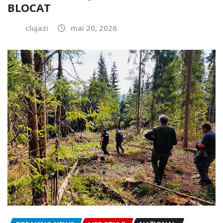
BLOCAT
clujazi
mai 20, 2026