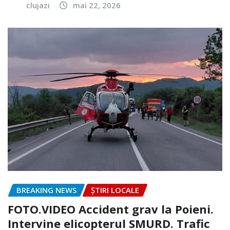
clujazi
mai 22, 2026
BREAKING NEWS
ȘTIRI LOCALE
FOTO.VIDEO Accident grav la Poieni.
Intervine elicopterul SMURD. Trafic