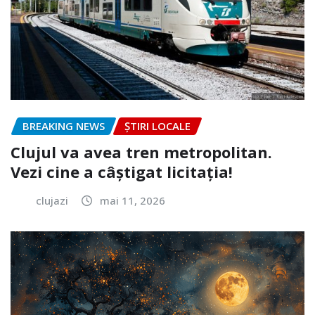
BREAKING NEWS
ȘTIRI LOCALE
Clujul va avea tren metropolitan.
Vezi cine a câștigat licitația!
clujazi
mai 11, 2026