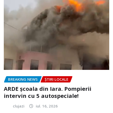
BREAKING NEWS
ȘTIRI LOCALE
ARDE școala din Iara. Pompierii
intervin cu 5 autospeciale!
clujazi
iul. 16, 2026