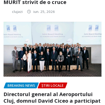
MURIT strivit de o cruce
clujazi
iun. 25, 2026
BREAKING NEWS
ȘTIRI LOCALE
Directorul general al Aeroportului
Cluj, domnul David Ciceo a participat