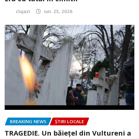
clujazi
iun. 25, 2026
BREAKING NEWS
ȘTIRI LOCALE
TRAGEDIE. Un băiețel din Vultureni a