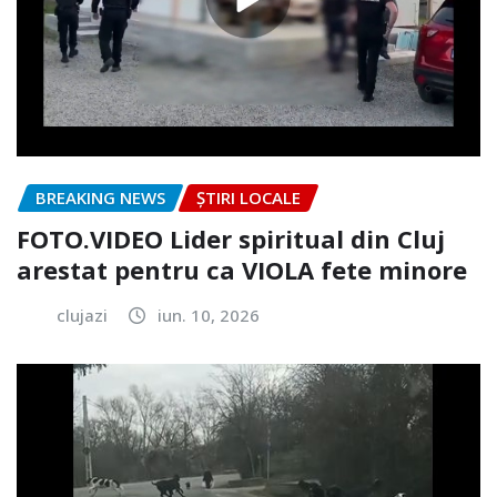
BREAKING NEWS
ȘTIRI LOCALE
FOTO.VIDEO Lider spiritual din Cluj
arestat pentru ca VIOLA fete minore
clujazi
iun. 10, 2026