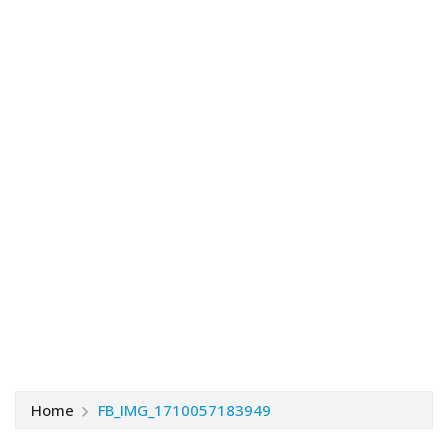
Home
FB_IMG_1710057183949