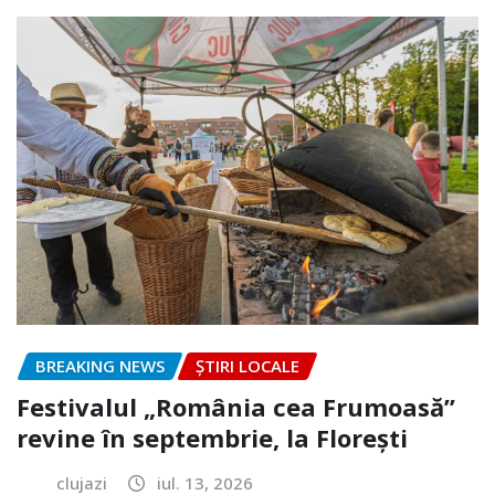
BREAKING NEWS
ȘTIRI LOCALE
Festivalul „România cea Frumoasă”
revine în septembrie, la Florești
clujazi
iul. 13, 2026