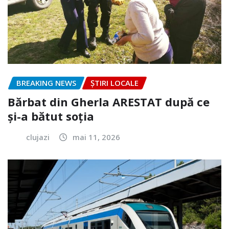
BREAKING NEWS
ȘTIRI LOCALE
Bărbat din Gherla ARESTAT după ce
și-a bătut soția
clujazi
mai 11, 2026