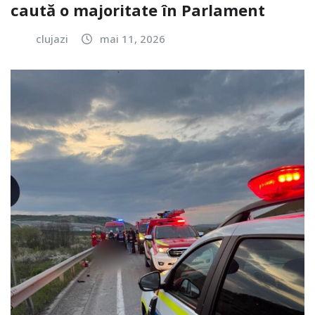
caută o majoritate în Parlament
clujazi
mai 11, 2026