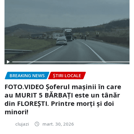
BREAKING NEWS
ȘTIRI LOCALE
FOTO.VIDEO Șoferul mașinii în care
au MURIT 5 BĂRBAȚI este un tânăr
din FLOREȘTI. Printre morți și doi
minori!
clujazi
mart. 30, 2026