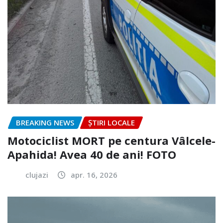
BREAKING NEWS
ȘTIRI LOCALE
Motociclist MORT pe centura Vâlcele-
Apahida! Avea 40 de ani! FOTO
clujazi
apr. 16, 2026