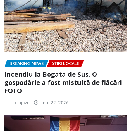
BREAKING NEWS
ȘTIRI LOCALE
Incendiu la Bogata de Sus. O
gospodărie a fost mistuită de flăcări
FOTO
clujazi
mai 22, 2026