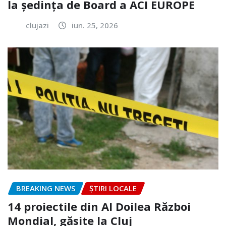
la ședința de Board a ACI EUROPE
clujazi
iun. 25, 2026
BREAKING NEWS
ȘTIRI LOCALE
14 proiectile din Al Doilea Război
Mondial, găsite la Cluj