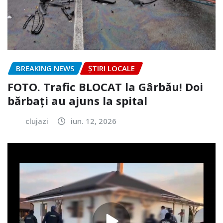
BREAKING NEWS
ȘTIRI LOCALE
FOTO. Trafic BLOCAT la Gârbău! Doi
bărbați au ajuns la spital
clujazi
iun. 12, 2026