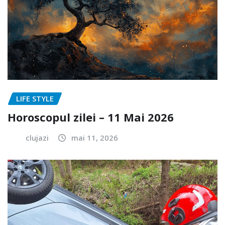
LIFE STYLE
Horoscopul zilei – 11 Mai 2026
clujazi
mai 11, 2026