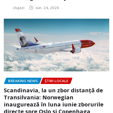
clujazi
iun. 24, 2026
BREAKING NEWS
ȘTIRI LOCALE
Scandinavia, la un zbor distanță de
Transilvania: Norwegian
inaugurează în luna iunie zborurile
directe spre Oslo și Copenhaga