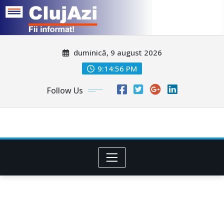
Skip
duminică, 9 august 2026
to
content
9:14:59 PM
Follow Us