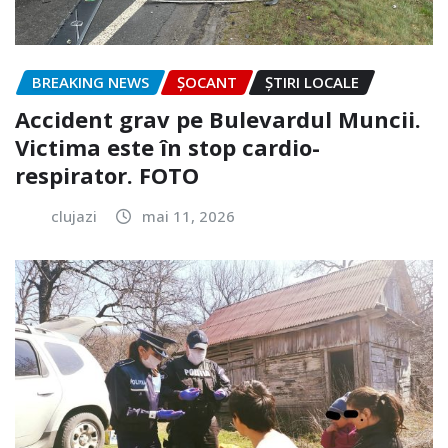
BREAKING NEWS
ȘOCANT
ȘTIRI LOCALE
Accident grav pe Bulevardul Muncii.
Victima este în stop cardio-
respirator. FOTO
clujazi
mai 11, 2026