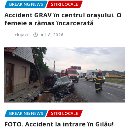
BREAKING NEWS
ȘTIRI LOCALE
Accident GRAV în centrul orașului. O
femeie a rămas încarcerată
clujazi
iul. 8, 2026
BREAKING NEWS
ȘTIRI LOCALE
FOTO. Accident la intrare în Gilău!