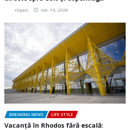
clujazi
iun. 19, 2026
BREAKING NEWS
LIFE STYLE
Vacanță în Rhodos fără escală: