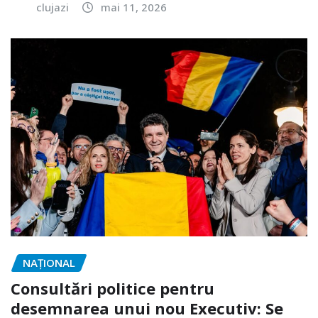
clujazi
mai 11, 2026
NAŢIONAL
Consultări politice pentru
desemnarea unui nou Executiv: Se