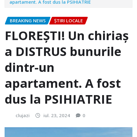
apartament. A fost dus la PSIHIATRIE
BREAKING NEWS
ȘTIRI LOCALE
FLOREȘTI! Un chiriaș
a DISTRUS bunurile
dintr-un
apartament. A fost
dus la PSIHIATRIE
clujazi
iul. 23, 2024
0