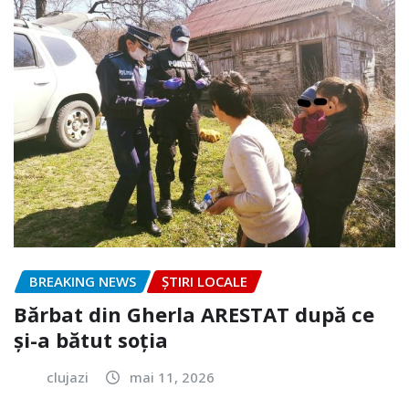
BREAKING NEWS
ȘTIRI LOCALE
Bărbat din Gherla ARESTAT după ce
și-a bătut soția
clujazi
mai 11, 2026