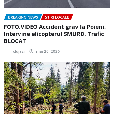
BREAKING NEWS
ȘTIRI LOCALE
FOTO.VIDEO Accident grav la Poieni.
Intervine elicopterul SMURD. Trafic
BLOCAT
clujazi
mai 20, 2026