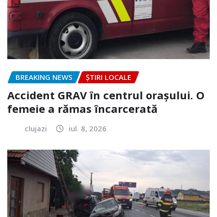
BREAKING NEWS
ȘTIRI LOCALE
Accident GRAV în centrul orașului. O
femeie a rămas încarcerată
clujazi
iul. 8, 2026