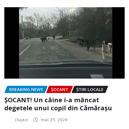
BREAKING NEWS
ȘOCANT
ȘTIRI LOCALE
ȘOCANT! Un câine i-a mâncat
degetele unui copil din Cămărașu
clujazi
mai 25, 2026