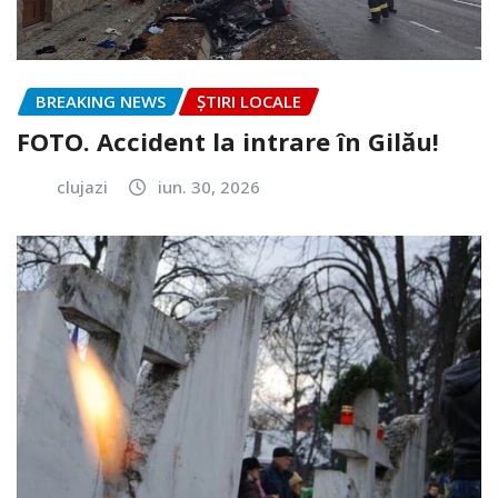
BREAKING NEWS
ȘTIRI LOCALE
FOTO. Accident la intrare în Gilău!
clujazi
iun. 30, 2026