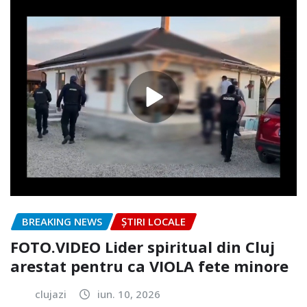
BREAKING NEWS
ȘTIRI LOCALE
FOTO.VIDEO Lider spiritual din Cluj
arestat pentru ca VIOLA fete minore
clujazi
iun. 10, 2026