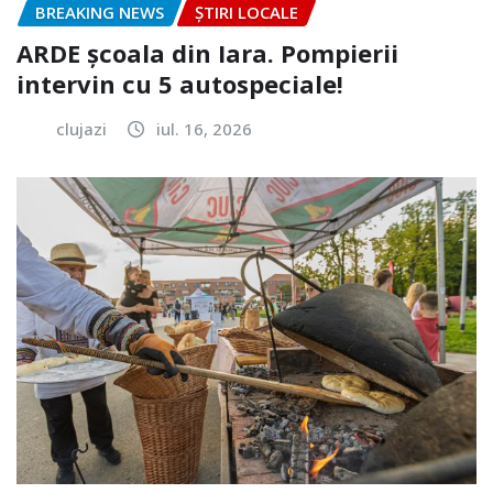
BREAKING NEWS
ȘTIRI LOCALE
ARDE școala din Iara. Pompierii
intervin cu 5 autospeciale!
clujazi
iul. 16, 2026