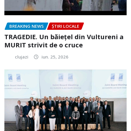
BREAKING NEWS
ȘTIRI LOCALE
TRAGEDIE. Un băiețel din Vultureni a
MURIT strivit de o cruce
clujazi
iun. 25, 2026