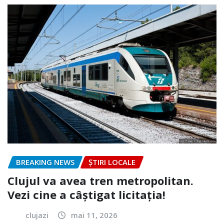
BREAKING NEWS
ȘTIRI LOCALE
Clujul va avea tren metropolitan.
Vezi cine a câștigat licitația!
clujazi
mai 11, 2026