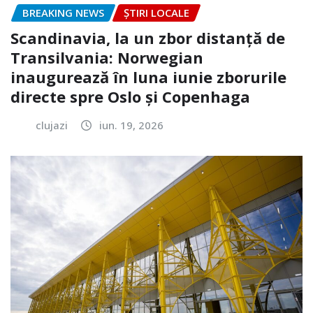
BREAKING NEWS
ȘTIRI LOCALE
Scandinavia, la un zbor distanță de
Transilvania: Norwegian
inaugurează în luna iunie zborurile
directe spre Oslo și Copenhaga
clujazi
iun. 19, 2026