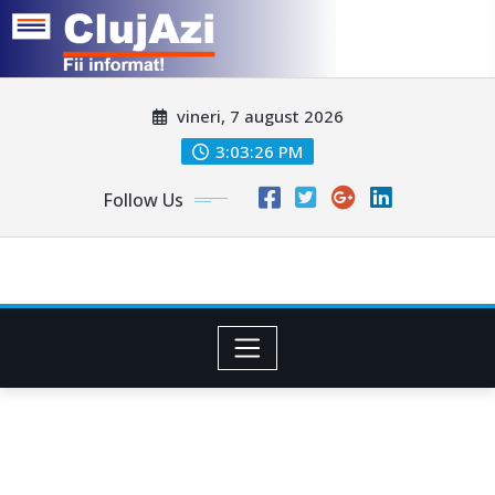
Skip
vineri, 7 august 2026
to
content
3:03:29 PM
Follow Us