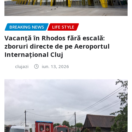
BREAKING NEWS
LIFE STYLE
Vacanță în Rhodos fără escală:
zboruri directe de pe Aeroportul
Internațional Cluj
clujazi
iun. 13, 2026