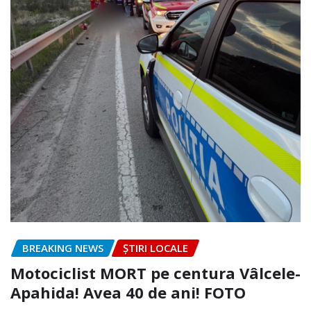
BREAKING NEWS
ȘTIRI LOCALE
Motociclist MORT pe centura Vâlcele-
Apahida! Avea 40 de ani! FOTO