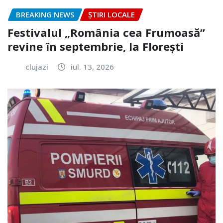
BREAKING NEWS
ȘTIRI LOCALE
Festivalul „România cea Frumoasă”
revine în septembrie, la Florești
clujazi
iul. 13, 2026