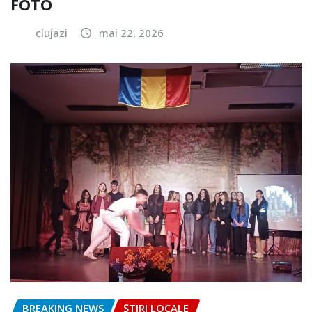
FOTO
clujazi
mai 22, 2026
BREAKING NEWS
ȘTIRI LOCALE