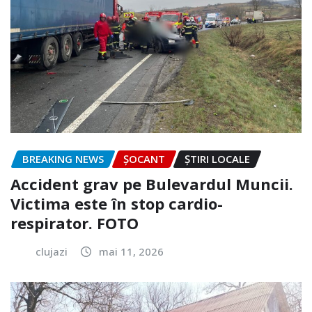
BREAKING NEWS
ȘOCANT
ȘTIRI LOCALE
Accident grav pe Bulevardul Muncii.
Victima este în stop cardio-
respirator. FOTO
clujazi
mai 11, 2026