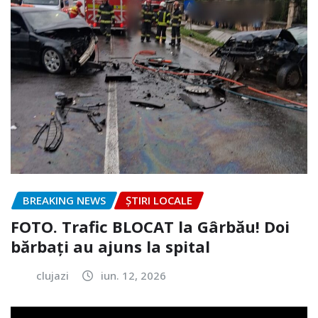
BREAKING NEWS
ȘTIRI LOCALE
FOTO. Trafic BLOCAT la Gârbău! Doi
bărbați au ajuns la spital
clujazi
iun. 12, 2026