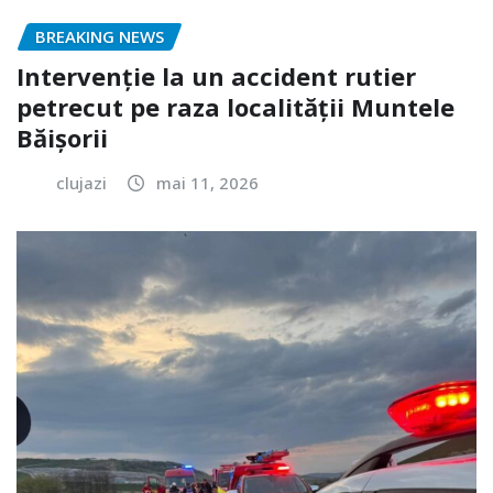
BREAKING NEWS
Intervenție la un accident rutier
petrecut pe raza localității Muntele
Băișorii
clujazi
mai 11, 2026