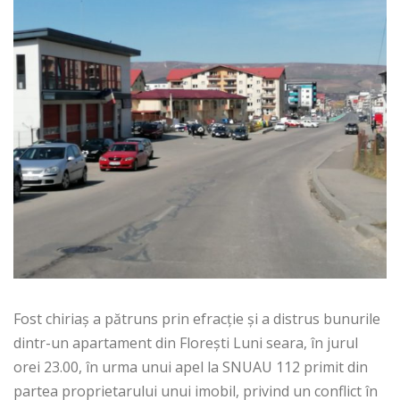
Fost chiriaș a pătruns prin efracție și a distrus bunurile
dintr-un apartament din Florești Luni seara, în jurul
orei 23.00, în urma unui apel la SNUAU 112 primit din
partea proprietarului unui imobil, privind un conflict în