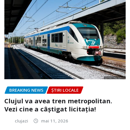
BREAKING NEWS
ȘTIRI LOCALE
Clujul va avea tren metropolitan.
Vezi cine a câștigat licitația!
clujazi
mai 11, 2026