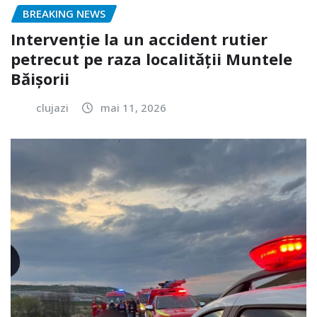
BREAKING NEWS
Intervenție la un accident rutier
petrecut pe raza localității Muntele
Băișorii
clujazi
mai 11, 2026