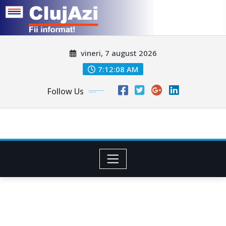
Skip
vineri, 7 august 2026
to
content
7:12:10 AM
Follow Us