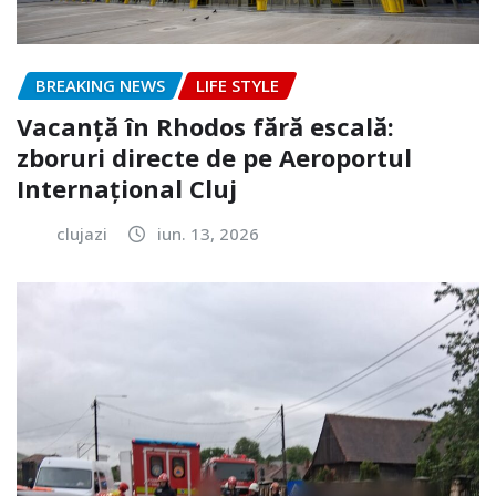
BREAKING NEWS
LIFE STYLE
Vacanță în Rhodos fără escală:
zboruri directe de pe Aeroportul
Internațional Cluj
clujazi
iun. 13, 2026