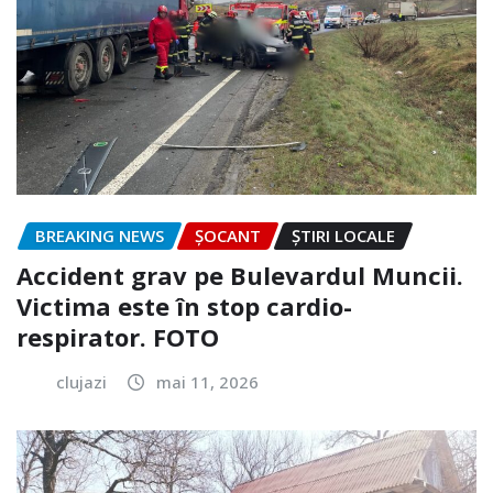
BREAKING NEWS
ȘOCANT
ȘTIRI LOCALE
Accident grav pe Bulevardul Muncii.
Victima este în stop cardio-
respirator. FOTO
clujazi
mai 11, 2026