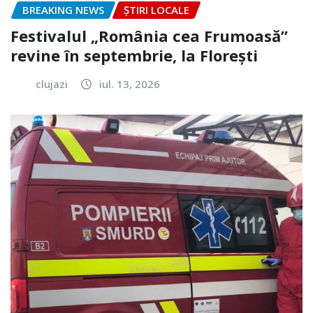
BREAKING NEWS
ȘTIRI LOCALE
Festivalul „România cea Frumoasă”
revine în septembrie, la Florești
clujazi
iul. 13, 2026