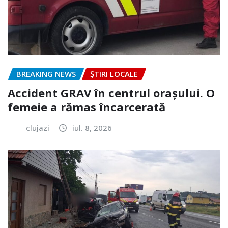
BREAKING NEWS
ȘTIRI LOCALE
Accident GRAV în centrul orașului. O
femeie a rămas încarcerată
clujazi
iul. 8, 2026