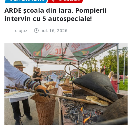
ARDE școala din Iara. Pompierii
intervin cu 5 autospeciale!
clujazi
iul. 16, 2026