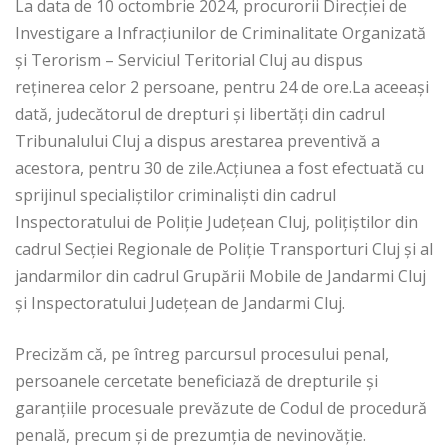
La data de 10 octombrie 2024, procurorii Direcției de
Investigare a Infracțiunilor de Criminalitate Organizată
și Terorism – Serviciul Teritorial Cluj au dispus
reținerea celor 2 persoane, pentru 24 de ore.La aceeași
dată, judecătorul de drepturi și libertăți din cadrul
Tribunalului Cluj a dispus arestarea preventivă a
acestora, pentru 30 de zile.Acțiunea a fost efectuată cu
sprijinul specialiștilor criminaliști din cadrul
Inspectoratului de Poliție Județean Cluj, polițiștilor din
cadrul Secției Regionale de Poliție Transporturi Cluj și al
jandarmilor din cadrul Grupării Mobile de Jandarmi Cluj
și Inspectoratului Județean de Jandarmi Cluj.
Precizăm că, pe întreg parcursul procesului penal,
persoanele cercetate beneficiază de drepturile și
garanțiile procesuale prevăzute de Codul de procedură
penală, precum și de prezumția de nevinovăție.