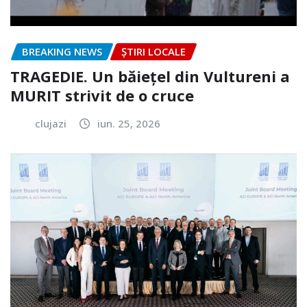
BREAKING NEWS
ȘTIRI LOCALE
TRAGEDIE. Un băiețel din Vultureni a
MURIT strivit de o cruce
clujazi
iun. 25, 2026