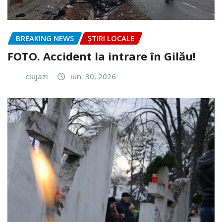
BREAKING NEWS
ȘTIRI LOCALE
FOTO. Accident la intrare în Gilău!
clujazi
iun. 30, 2026