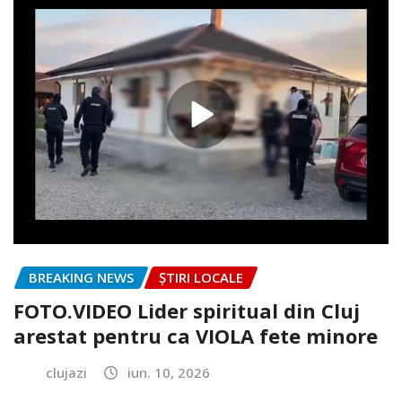
BREAKING NEWS
ȘTIRI LOCALE
FOTO.VIDEO Lider spiritual din Cluj
arestat pentru ca VIOLA fete minore
clujazi
iun. 10, 2026