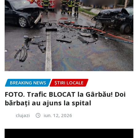
BREAKING NEWS
ȘTIRI LOCALE
FOTO. Trafic BLOCAT la Gârbău! Doi
bărbați au ajuns la spital
clujazi
iun. 12, 2026