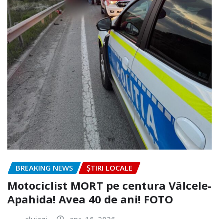
BREAKING NEWS
ȘTIRI LOCALE
Motociclist MORT pe centura Vâlcele-
Apahida! Avea 40 de ani! FOTO