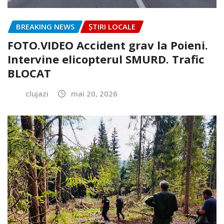
BREAKING NEWS
ȘTIRI LOCALE
FOTO.VIDEO Accident grav la Poieni.
Intervine elicopterul SMURD. Trafic
BLOCAT
clujazi
mai 20, 2026