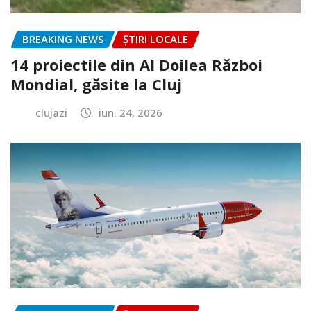
BREAKING NEWS
ȘTIRI LOCALE
14 proiectile din Al Doilea Război
Mondial, găsite la Cluj
clujazi
iun. 24, 2026