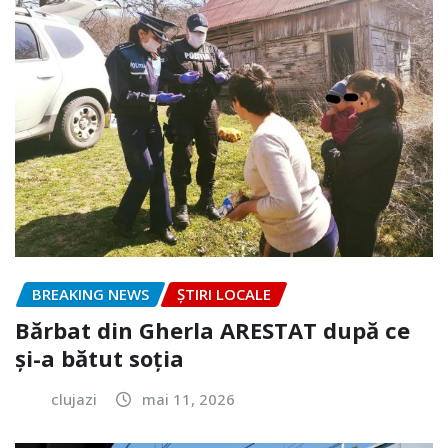
BREAKING NEWS
ȘTIRI LOCALE
Bărbat din Gherla ARESTAT după ce
și-a bătut soția
clujazi
mai 11, 2026