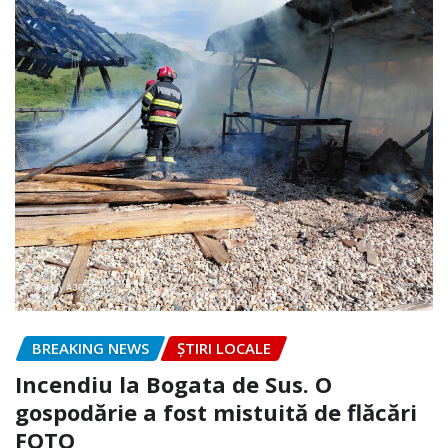
BREAKING NEWS
ȘTIRI LOCALE
Incendiu la Bogata de Sus. O
gospodărie a fost mistuită de flăcări
FOTO