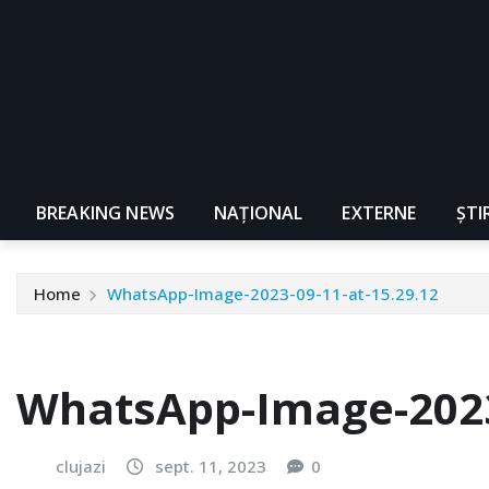
BREAKING NEWS
NAŢIONAL
EXTERNE
ȘTI
Home
WhatsApp-Image-2023-09-11-at-15.29.12
WhatsApp-Image-2023-
clujazi
sept. 11, 2023
0