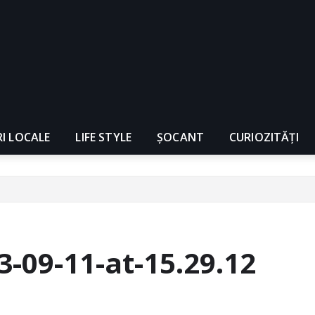
RI LOCALE
LIFE STYLE
ȘOCANT
CURIOZITĂȚI
09-11-at-15.29.12