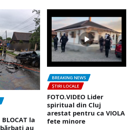
BREAKING NEWS
ȘTIRI LOCALE
FOTO.VIDEO Lider
spiritual din Cluj
arestat pentru ca VIOLA
c BLOCAT la
fete minore
 bărbați au