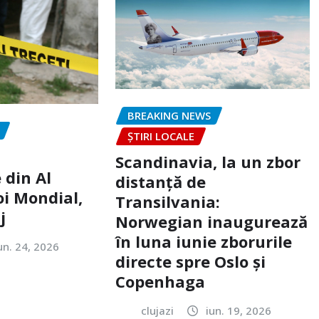
BREAKING NEWS
ȘTIRI LOCALE
Scandinavia, la un zbor
 din Al
distanță de
oi Mondial,
Transilvania:
j
Norwegian inaugurează
în luna iunie zborurile
un. 24, 2026
directe spre Oslo și
Copenhaga
clujazi
iun. 19, 2026