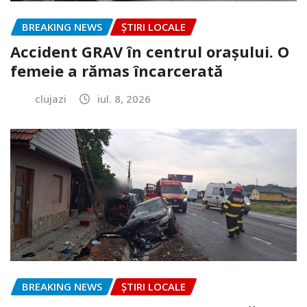
BREAKING NEWS
ȘTIRI LOCALE
Accident GRAV în centrul orașului. O
femeie a rămas încarcerată
clujazi
iul. 8, 2026
BREAKING NEWS
ȘTIRI LOCALE