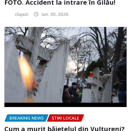
FOTO. Accident la intrare în Gilău!
clujazi
iun. 30, 2026
BREAKING NEWS
ȘTIRI LOCALE
Cum a murit băiețelul din Vultureni?