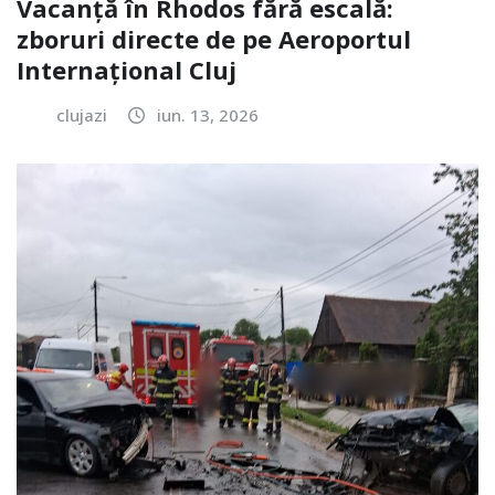
Vacanță în Rhodos fără escală:
zboruri directe de pe Aeroportul
Internațional Cluj
clujazi
iun. 13, 2026