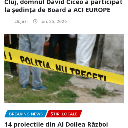
Cluj, domnul David Ciceo a participat
la ședința de Board a ACI EUROPE
clujazi
iun. 25, 2026
BREAKING NEWS
ȘTIRI LOCALE
14 proiectile din Al Doilea Război