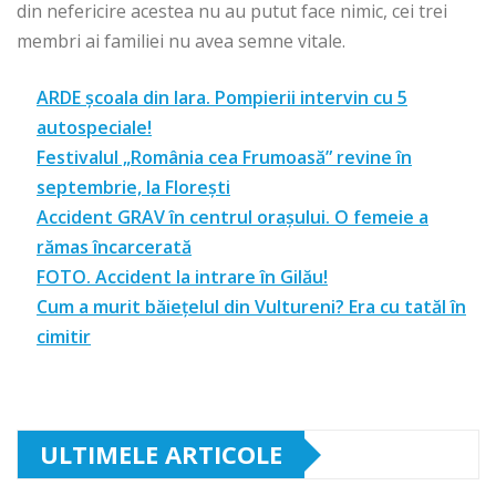
din nefericire acestea nu au putut face nimic, cei trei
membri ai familiei nu avea semne vitale.
ARDE școala din Iara. Pompierii intervin cu 5
autospeciale!
Festivalul „România cea Frumoasă” revine în
septembrie, la Florești
Accident GRAV în centrul orașului. O femeie a
rămas încarcerată
FOTO. Accident la intrare în Gilău!
Cum a murit băiețelul din Vultureni? Era cu tatăl în
cimitir
ULTIMELE ARTICOLE