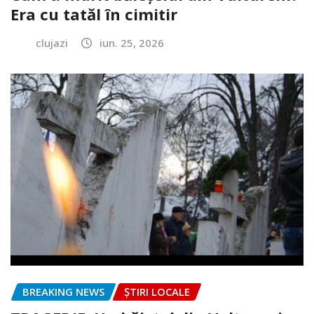
Era cu tatăl în cimitir
clujazi
iun. 25, 2026
BREAKING NEWS
ȘTIRI LOCALE