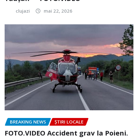
clujazi
mai 22, 2026
BREAKING NEWS
ȘTIRI LOCALE
FOTO.VIDEO Accident grav la Poieni.