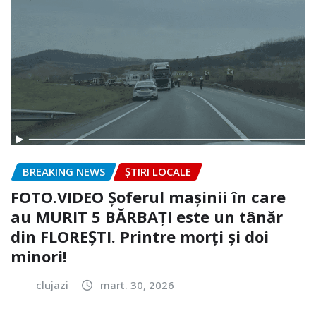
BREAKING NEWS
ȘTIRI LOCALE
FOTO.VIDEO Șoferul mașinii în care
au MURIT 5 BĂRBAȚI este un tânăr
din FLOREȘTI. Printre morți și doi
minori!
clujazi
mart. 30, 2026