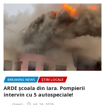
BREAKING NEWS
ȘTIRI LOCALE
ARDE școala din Iara. Pompierii
intervin cu 5 autospeciale!
clujazi
iul. 16, 2026