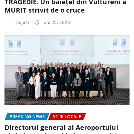
TRAGEDIE. Un băiețel din Vultureni a
MURIT strivit de o cruce
clujazi
iun. 25, 2026
BREAKING NEWS
ȘTIRI LOCALE
Directorul general al Aeroportului