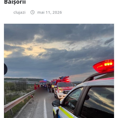
Băișorii
clujazi
mai 11, 2026