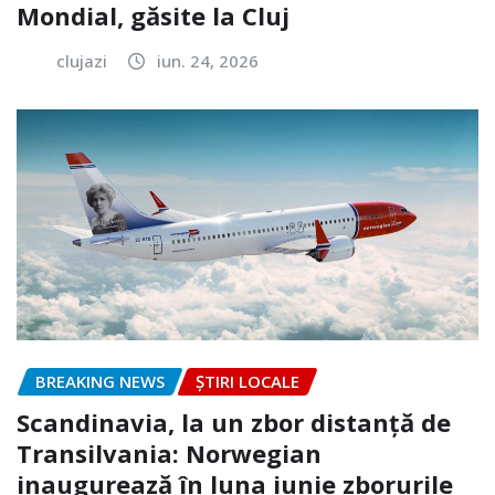
Mondial, găsite la Cluj
clujazi
iun. 24, 2026
BREAKING NEWS
ȘTIRI LOCALE
Scandinavia, la un zbor distanță de
Transilvania: Norwegian
inaugurează în luna iunie zborurile