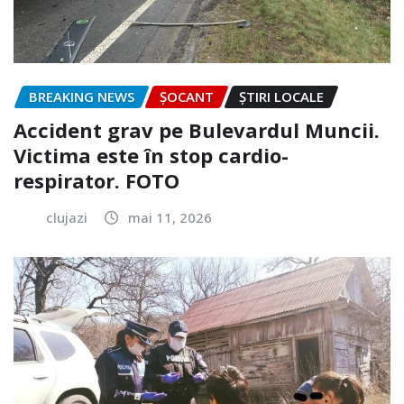
BREAKING NEWS
ȘOCANT
ȘTIRI LOCALE
Accident grav pe Bulevardul Muncii.
Victima este în stop cardio-
respirator. FOTO
clujazi
mai 11, 2026