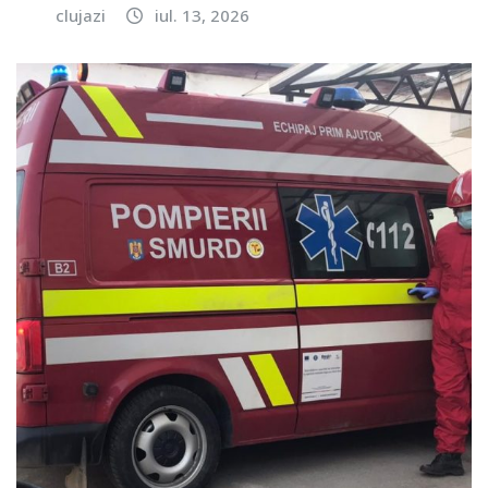
clujazi
iul. 13, 2026