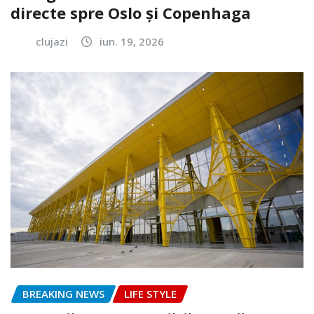
directe spre Oslo și Copenhaga
clujazi
iun. 19, 2026
BREAKING NEWS
LIFE STYLE