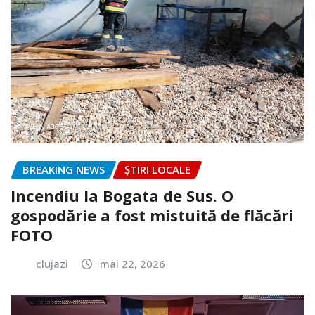
BREAKING NEWS
ȘTIRI LOCALE
Incendiu la Bogata de Sus. O
gospodărie a fost mistuită de flăcări
FOTO
clujazi
mai 22, 2026