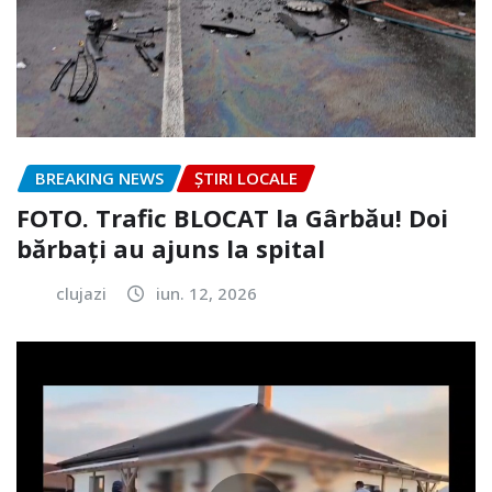
BREAKING NEWS
ȘTIRI LOCALE
FOTO. Trafic BLOCAT la Gârbău! Doi
bărbați au ajuns la spital
clujazi
iun. 12, 2026