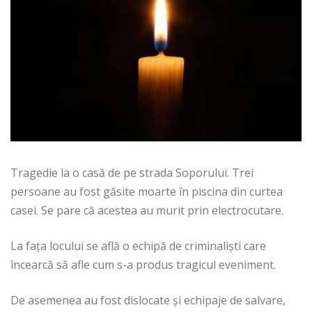
Tragedie la o casă de pe strada Soporului. Trei
persoane au fost găsite moarte în piscina din curtea
casei. Se pare că acestea au murit prin electrocutare.
La fața locului se află o echipă de criminaliști care
încearcă să afle cum s-a produs tragicul eveniment.
De asemenea au fost dislocate și echipaje de salvare,