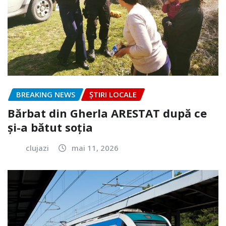
BREAKING NEWS
ȘTIRI LOCALE
Bărbat din Gherla ARESTAT după ce
și-a bătut soția
clujazi
mai 11, 2026