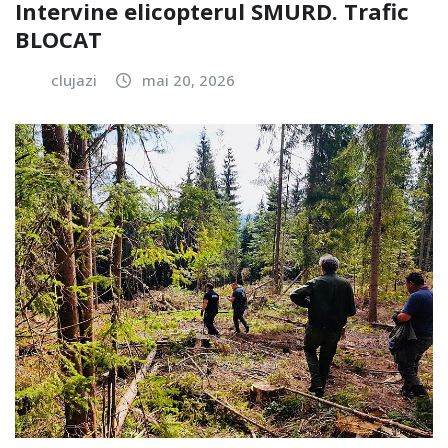
Intervine elicopterul SMURD. Trafic
BLOCAT
clujazi
mai 20, 2026