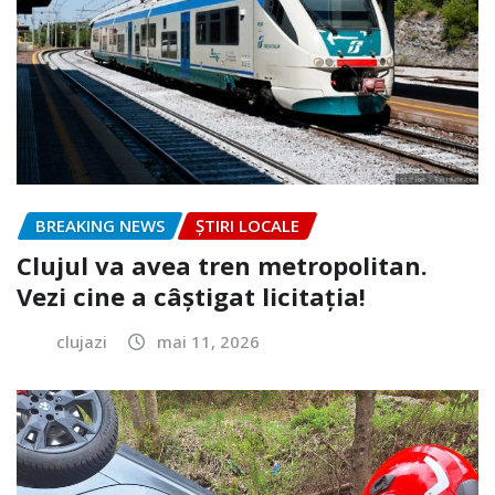
BREAKING NEWS
ȘTIRI LOCALE
Clujul va avea tren metropolitan.
Vezi cine a câștigat licitația!
clujazi
mai 11, 2026