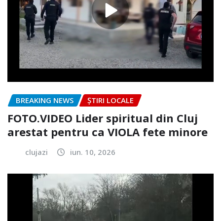
BREAKING NEWS
ȘTIRI LOCALE
FOTO.VIDEO Lider spiritual din Cluj
arestat pentru ca VIOLA fete minore
clujazi
iun. 10, 2026