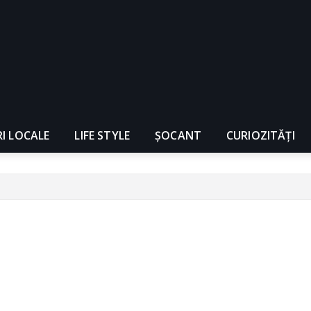
RI LOCALE
LIFE STYLE
ȘOCANT
CURIOZITĂȚI