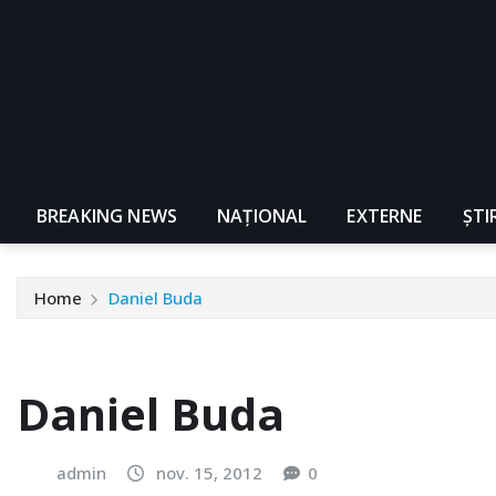
BREAKING NEWS
NAŢIONAL
EXTERNE
ȘTI
Home
Daniel Buda
Daniel Buda
admin
nov. 15, 2012
0