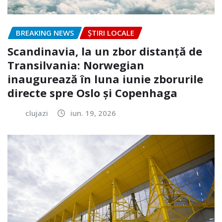
BREAKING NEWS
ȘTIRI LOCALE
Scandinavia, la un zbor distanță de
Transilvania: Norwegian
inaugurează în luna iunie zborurile
directe spre Oslo și Copenhaga
clujazi
iun. 19, 2026