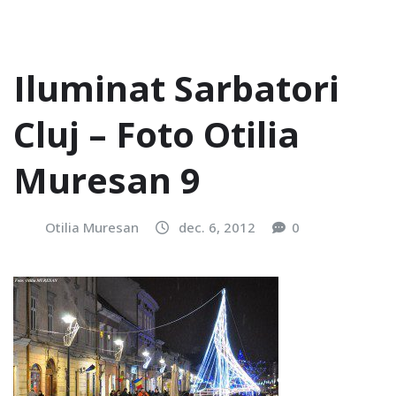
Iluminat Sarbatori
Cluj – Foto Otilia
Muresan 9
Otilia Muresan
dec. 6, 2012
0