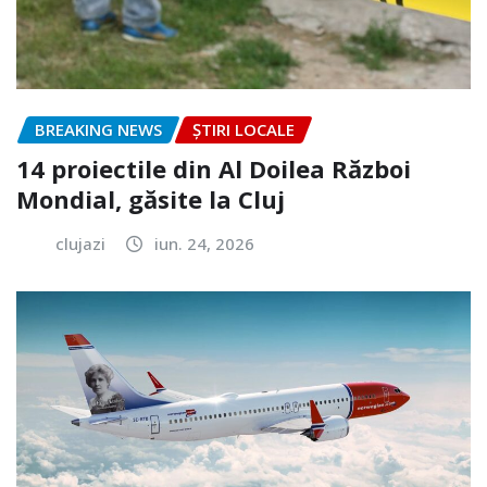
BREAKING NEWS
ȘTIRI LOCALE
14 proiectile din Al Doilea Război
Mondial, găsite la Cluj
clujazi
iun. 24, 2026