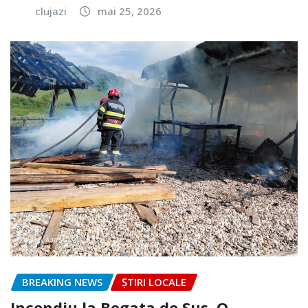
clujazi
mai 25, 2026
BREAKING NEWS
ȘTIRI LOCALE
Incendiu la Bogata de Sus. O