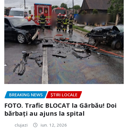
BREAKING NEWS
ȘTIRI LOCALE
FOTO. Trafic BLOCAT la Gârbău! Doi
bărbați au ajuns la spital
clujazi
iun. 12, 2026