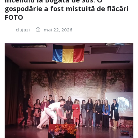
gospodărie a fost mistuită de flăcări
FOTO
clujazi
mai 22, 2026