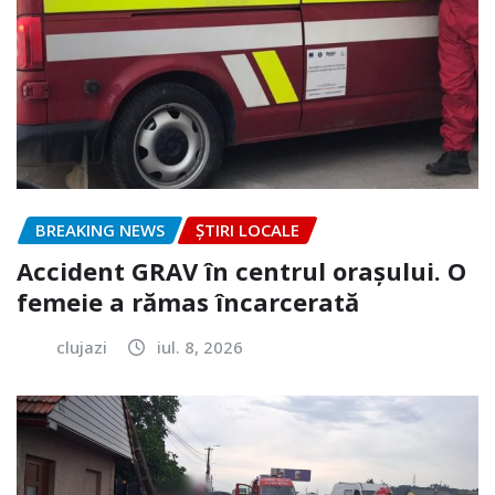
BREAKING NEWS
ȘTIRI LOCALE
Accident GRAV în centrul orașului. O
femeie a rămas încarcerată
clujazi
iul. 8, 2026