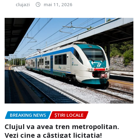
clujazi
mai 11, 2026
BREAKING NEWS
ȘTIRI LOCALE
Clujul va avea tren metropolitan.
Vezi cine a câștigat licitația!