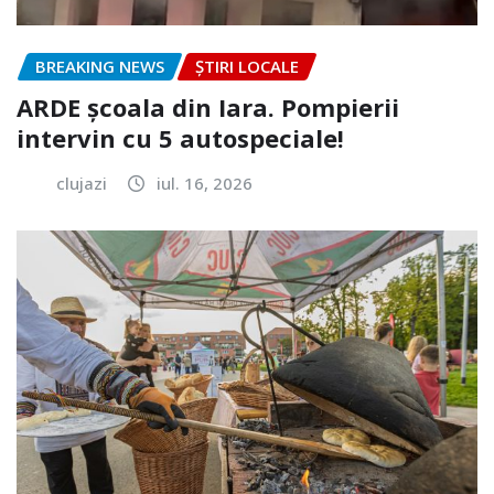
BREAKING NEWS
ȘTIRI LOCALE
ARDE școala din Iara. Pompierii
intervin cu 5 autospeciale!
clujazi
iul. 16, 2026