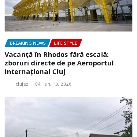
BREAKING NEWS
LIFE STYLE
Vacanță în Rhodos fără escală:
zboruri directe de pe Aeroportul
Internațional Cluj
clujazi
iun. 13, 2026