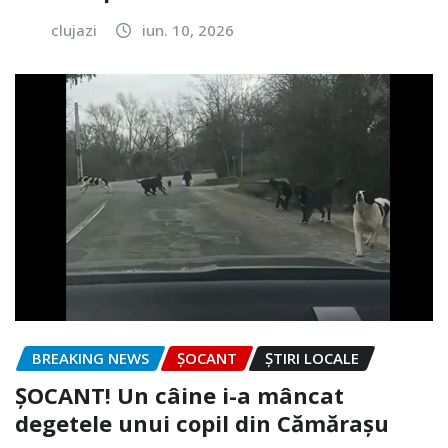
clujazi
iun. 10, 2026
BREAKING NEWS
ȘOCANT
ȘTIRI LOCALE
ȘOCANT! Un câine i-a mâncat
degetele unui copil din Cămărașu