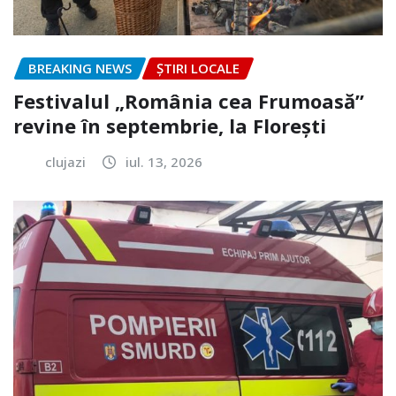
BREAKING NEWS
ȘTIRI LOCALE
Festivalul „România cea Frumoasă”
revine în septembrie, la Florești
clujazi
iul. 13, 2026