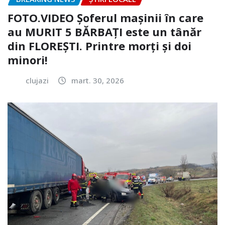
FOTO.VIDEO Șoferul mașinii în care
au MURIT 5 BĂRBAȚI este un tânăr
din FLOREȘTI. Printre morți și doi
minori!
clujazi
mart. 30, 2026