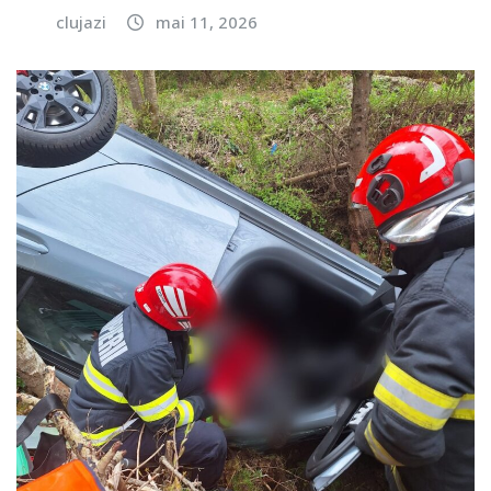
clujazi
mai 11, 2026