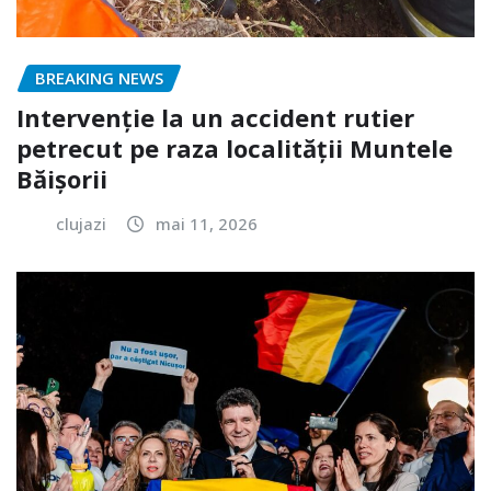
BREAKING NEWS
Intervenție la un accident rutier
petrecut pe raza localității Muntele
Băișorii
clujazi
mai 11, 2026