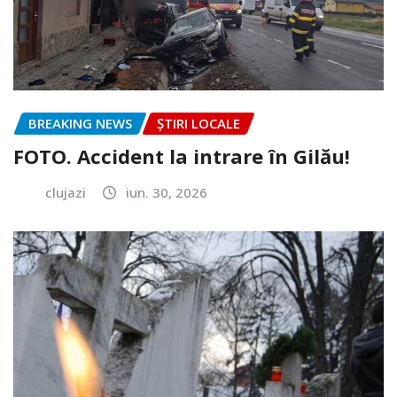
BREAKING NEWS
ȘTIRI LOCALE
FOTO. Accident la intrare în Gilău!
clujazi
iun. 30, 2026