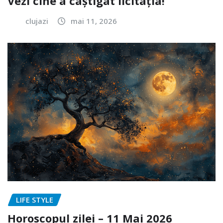
Vezi cine a câștigat licitația!
clujazi
mai 11, 2026
LIFE STYLE
Horoscopul zilei – 11 Mai 2026