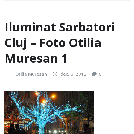
Iluminat Sarbatori
Cluj – Foto Otilia
Muresan 1
Otilia Muresan
dec. 6, 2012
0