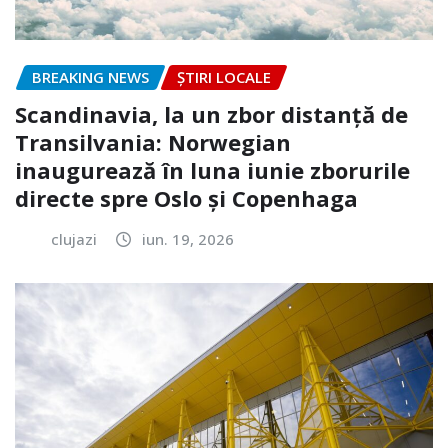
BREAKING NEWS
ȘTIRI LOCALE
Scandinavia, la un zbor distanță de
Transilvania: Norwegian
inaugurează în luna iunie zborurile
directe spre Oslo și Copenhaga
clujazi
iun. 19, 2026