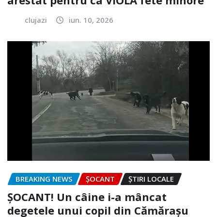
clujazi
iun. 10, 2026
BREAKING NEWS
ȘOCANT
ȘTIRI LOCALE
ȘOCANT! Un câine i-a mâncat
degetele unui copil din Cămărașu