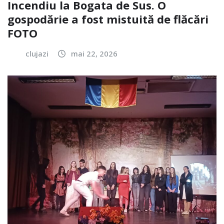
Incendiu la Bogata de Sus. O
gospodărie a fost mistuită de flăcări
FOTO
clujazi
mai 22, 2026