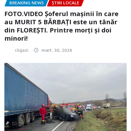
BREAKING NEWS
ȘTIRI LOCALE
FOTO.VIDEO Șoferul mașinii în care
au MURIT 5 BĂRBAȚI este un tânăr
din FLOREȘTI. Printre morți și doi
minori!
clujazi
mart. 30, 2026