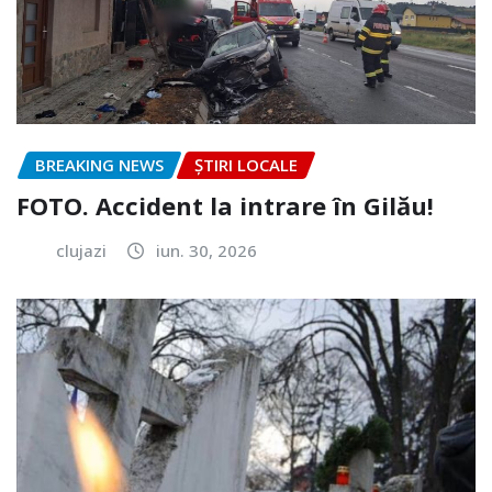
BREAKING NEWS
ȘTIRI LOCALE
FOTO. Accident la intrare în Gilău!
clujazi
iun. 30, 2026