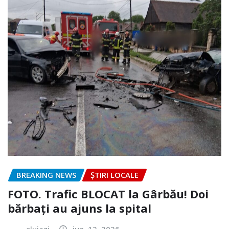
BREAKING NEWS
ȘTIRI LOCALE
FOTO. Trafic BLOCAT la Gârbău! Doi
bărbați au ajuns la spital
clujazi
iun. 12, 2026