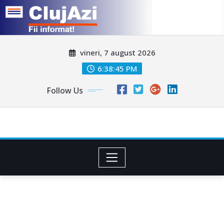
Skip
vineri, 7 august 2026
to
content
6:38:48 PM
Follow Us