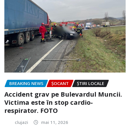
BREAKING NEWS
ȘOCANT
ȘTIRI LOCALE
Accident grav pe Bulevardul Muncii.
Victima este în stop cardio-
respirator. FOTO
clujazi
mai 11, 2026