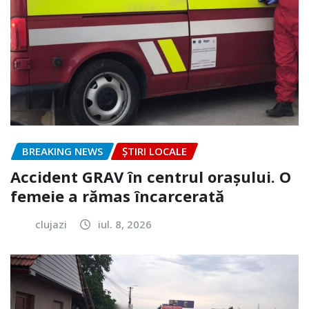
BREAKING NEWS
ȘTIRI LOCALE
Accident GRAV în centrul orașului. O
femeie a rămas încarcerată
clujazi
iul. 8, 2026