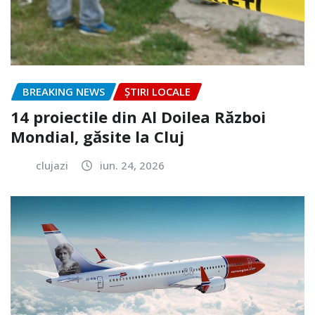
BREAKING NEWS
ȘTIRI LOCALE
14 proiectile din Al Doilea Război
Mondial, găsite la Cluj
clujazi
iun. 24, 2026