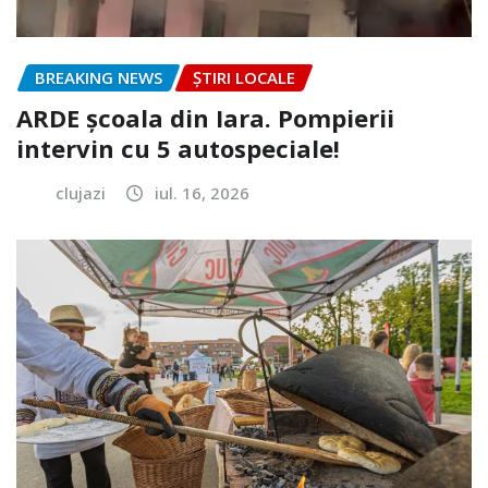
BREAKING NEWS
ȘTIRI LOCALE
ARDE școala din Iara. Pompierii
intervin cu 5 autospeciale!
clujazi
iul. 16, 2026