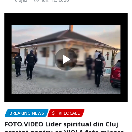
BREAKING NEWS
ȘTIRI LOCALE
FOTO.VIDEO Lider spiritual din Cluj
arestat pentru ca VIOLA fete minore