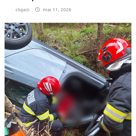
clujazi
mai 11, 2026