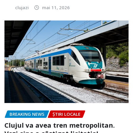
clujazi
mai 11, 2026
BREAKING NEWS
ȘTIRI LOCALE
Clujul va avea tren metropolitan.