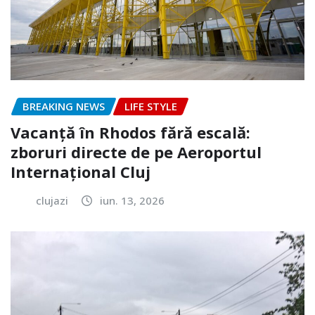
BREAKING NEWS
LIFE STYLE
Vacanță în Rhodos fără escală:
zboruri directe de pe Aeroportul
Internațional Cluj
clujazi
iun. 13, 2026