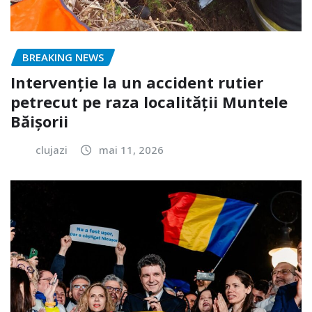
BREAKING NEWS
Intervenție la un accident rutier
petrecut pe raza localității Muntele
Băișorii
clujazi
mai 11, 2026