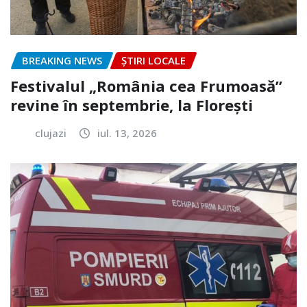
BREAKING NEWS
ȘTIRI LOCALE
Festivalul „România cea Frumoasă”
revine în septembrie, la Florești
clujazi
iul. 13, 2026