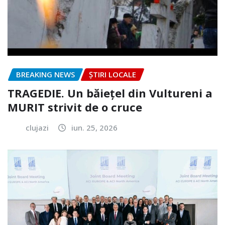
BREAKING NEWS
ȘTIRI LOCALE
TRAGEDIE. Un băiețel din Vultureni a
MURIT strivit de o cruce
clujazi
iun. 25, 2026