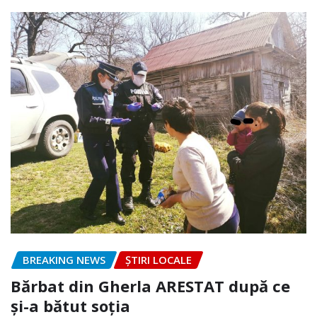
BREAKING NEWS
ȘTIRI LOCALE
Bărbat din Gherla ARESTAT după ce
și-a bătut soția