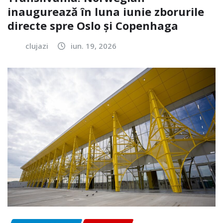
inaugurează în luna iunie zborurile
directe spre Oslo și Copenhaga
clujazi
iun. 19, 2026