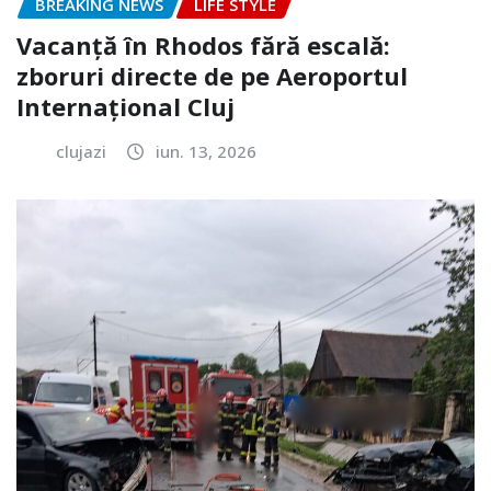
BREAKING NEWS
LIFE STYLE
Vacanță în Rhodos fără escală:
zboruri directe de pe Aeroportul
Internațional Cluj
clujazi
iun. 13, 2026