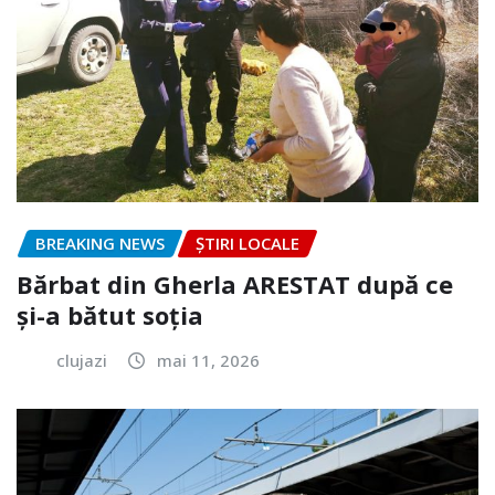
BREAKING NEWS
ȘTIRI LOCALE
Bărbat din Gherla ARESTAT după ce
și-a bătut soția
clujazi
mai 11, 2026