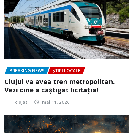
BREAKING NEWS
ȘTIRI LOCALE
Clujul va avea tren metropolitan.
Vezi cine a câștigat licitația!
clujazi
mai 11, 2026