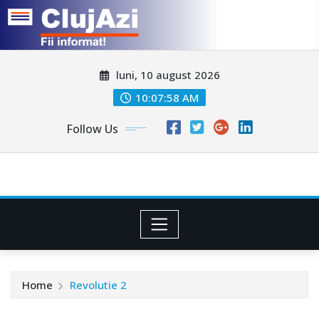
Skip
luni, 10 august 2026
to
content
10:08:00 AM
Follow Us
Home
Revolutie 2