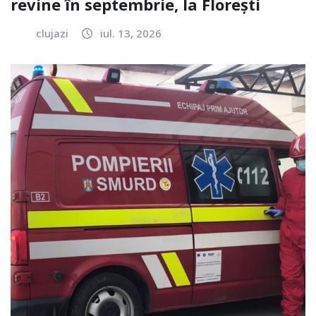
revine în septembrie, la Florești
clujazi
iul. 13, 2026