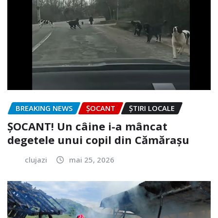
BREAKING NEWS
ȘOCANT
ȘTIRI LOCALE
ȘOCANT! Un câine i-a mâncat
degetele unui copil din Cămărașu
clujazi
mai 25, 2026