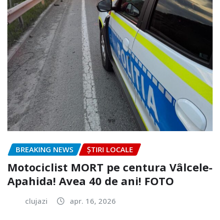
BREAKING NEWS
ȘTIRI LOCALE
Motociclist MORT pe centura Vâlcele-
Apahida! Avea 40 de ani! FOTO
clujazi
apr. 16, 2026