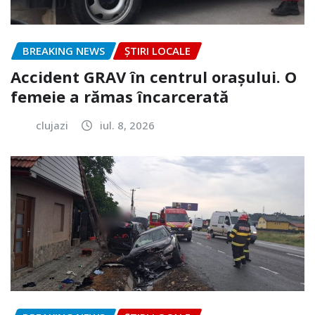
BREAKING NEWS
ȘTIRI LOCALE
Accident GRAV în centrul orașului. O
femeie a rămas încarcerată
clujazi
iul. 8, 2026