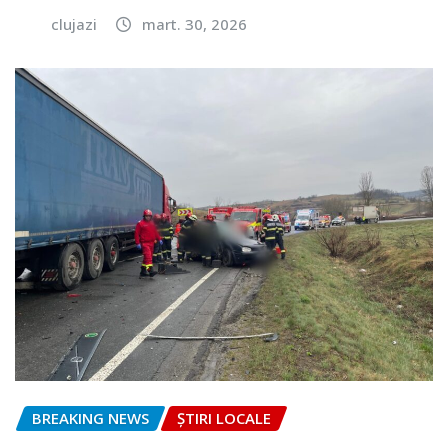
clujazi
mart. 30, 2026
BREAKING NEWS
ȘTIRI LOCALE