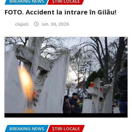
BREAKING NEWS
ȘTIRI LOCALE
FOTO. Accident la intrare în Gilău!
clujazi
iun. 30, 2026
BREAKING NEWS
ȘTIRI LOCALE