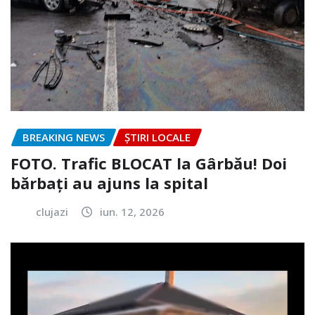
BREAKING NEWS
ȘTIRI LOCALE
FOTO. Trafic BLOCAT la Gârbău! Doi
bărbați au ajuns la spital
clujazi
iun. 12, 2026