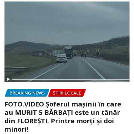
BREAKING NEWS
ȘTIRI LOCALE
FOTO.VIDEO Șoferul mașinii în care
au MURIT 5 BĂRBAȚI este un tânăr
din FLOREȘTI. Printre morți și doi
minori!