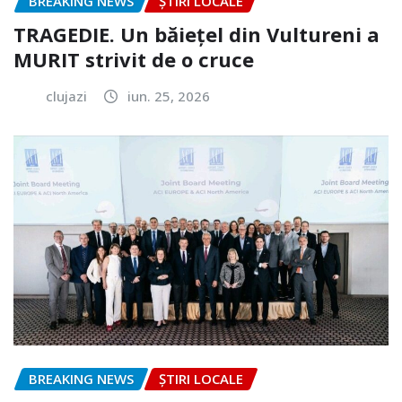
BREAKING NEWS
ȘTIRI LOCALE
TRAGEDIE. Un băiețel din Vultureni a
MURIT strivit de o cruce
clujazi
iun. 25, 2026
BREAKING NEWS
ȘTIRI LOCALE