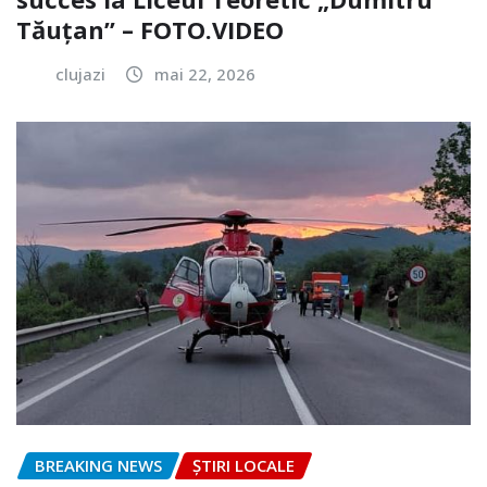
Tăuțan” – FOTO.VIDEO
clujazi
mai 22, 2026
BREAKING NEWS
ȘTIRI LOCALE