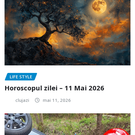
LIFE STYLE
Horoscopul zilei – 11 Mai 2026
clujazi
mai 11, 2026