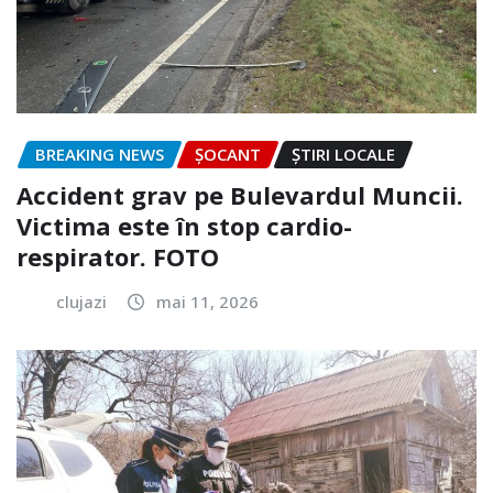
BREAKING NEWS
ȘOCANT
ȘTIRI LOCALE
Accident grav pe Bulevardul Muncii.
Victima este în stop cardio-
respirator. FOTO
clujazi
mai 11, 2026