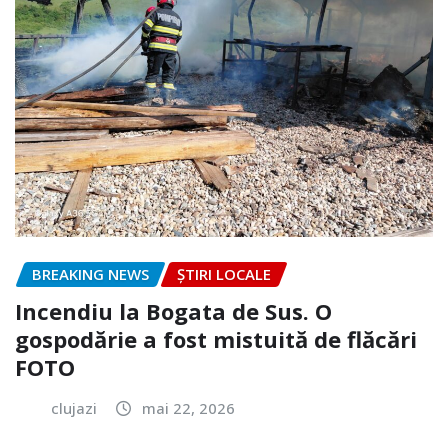
BREAKING NEWS
ȘTIRI LOCALE
Incendiu la Bogata de Sus. O
gospodărie a fost mistuită de flăcări
FOTO
clujazi
mai 22, 2026