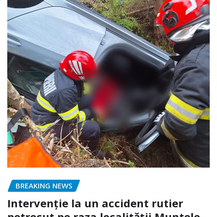
BREAKING NEWS
Intervenție la un accident rutier
petrecut pe raza localității Muntele