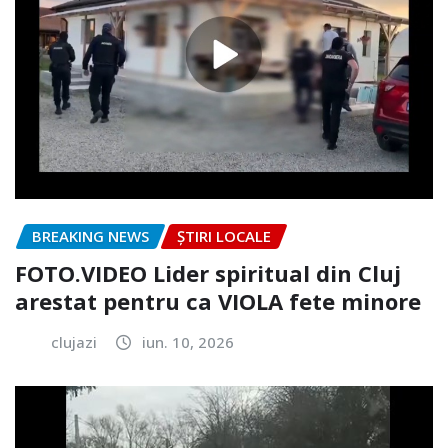
BREAKING NEWS
ȘTIRI LOCALE
FOTO.VIDEO Lider spiritual din Cluj
arestat pentru ca VIOLA fete minore
clujazi
iun. 10, 2026