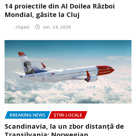
14 proiectile din Al Doilea Război
Mondial, găsite la Cluj
clujazi
iun. 24, 2026
BREAKING NEWS
ȘTIRI LOCALE
Scandinavia, la un zbor distanță de
Transilvania: Norwegian