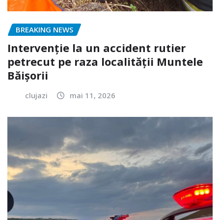
BREAKING NEWS
Intervenție la un accident rutier
petrecut pe raza localității Muntele
Băișorii
clujazi
mai 11, 2026