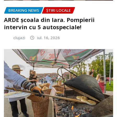
BREAKING NEWS
ȘTIRI LOCALE
ARDE școala din Iara. Pompierii
intervin cu 5 autospeciale!
clujazi
iul. 16, 2026