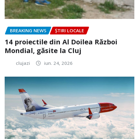
BREAKING NEWS
ȘTIRI LOCALE
14 proiectile din Al Doilea Război
Mondial, găsite la Cluj
clujazi
iun. 24, 2026