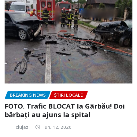
BREAKING NEWS
ȘTIRI LOCALE
FOTO. Trafic BLOCAT la Gârbău! Doi
bărbați au ajuns la spital
clujazi
iun. 12, 2026