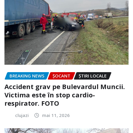
BREAKING NEWS
ȘOCANT
ȘTIRI LOCALE
Accident grav pe Bulevardul Muncii.
Victima este în stop cardio-
respirator. FOTO
clujazi
mai 11, 2026