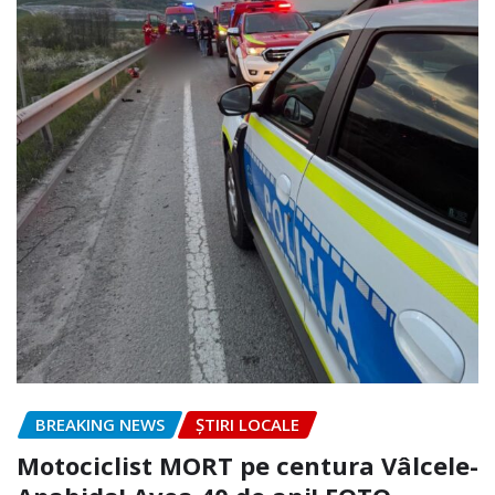
BREAKING NEWS
ȘTIRI LOCALE
Motociclist MORT pe centura Vâlcele-