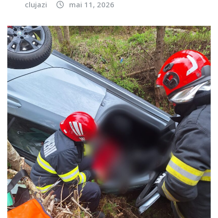
clujazi
mai 11, 2026