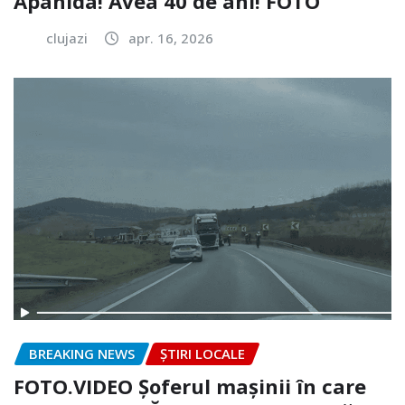
Apahida! Avea 40 de ani! FOTO
clujazi
apr. 16, 2026
BREAKING NEWS
ȘTIRI LOCALE
FOTO.VIDEO Șoferul mașinii în care