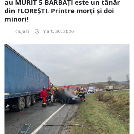
au MURIT 5 BĂRBAȚI este un tânăr
din FLOREȘTI. Printre morți și doi
minori!
clujazi
mart. 30, 2026