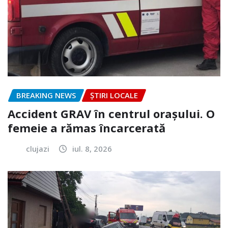
BREAKING NEWS
ȘTIRI LOCALE
Accident GRAV în centrul orașului. O
femeie a rămas încarcerată
clujazi
iul. 8, 2026