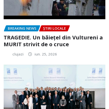
BREAKING NEWS
ȘTIRI LOCALE
TRAGEDIE. Un băiețel din Vultureni a
MURIT strivit de o cruce
clujazi
iun. 25, 2026