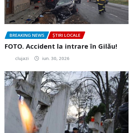
BREAKING NEWS
ȘTIRI LOCALE
FOTO. Accident la intrare în Gilău!
clujazi
iun. 30, 2026