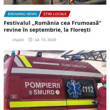
BREAKING NEWS
ȘTIRI LOCALE
Festivalul „România cea Frumoasă”
revine în septembrie, la Florești
clujazi
iul. 13, 2026