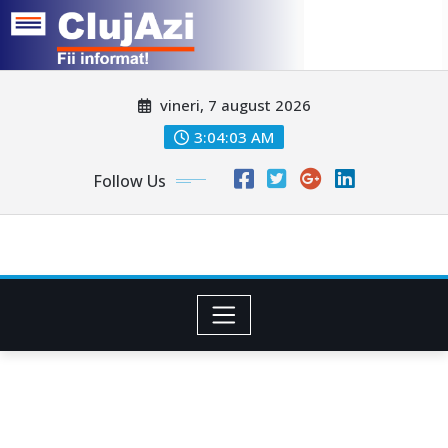
Skip
vineri, 7 august 2026
to
content
3:04:05 AM
Follow Us