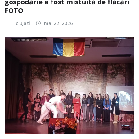
gospodărie a fost mistuită de flăcări
FOTO
clujazi
mai 22, 2026