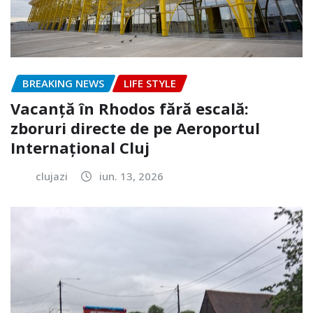
BREAKING NEWS
LIFE STYLE
Vacanță în Rhodos fără escală:
zboruri directe de pe Aeroportul
Internațional Cluj
clujazi
iun. 13, 2026