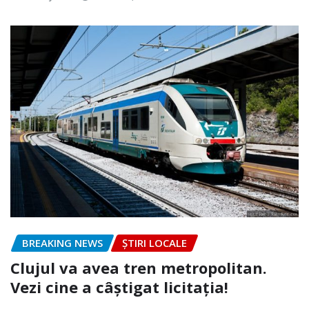
BREAKING NEWS
ȘTIRI LOCALE
Clujul va avea tren metropolitan.
Vezi cine a câștigat licitația!