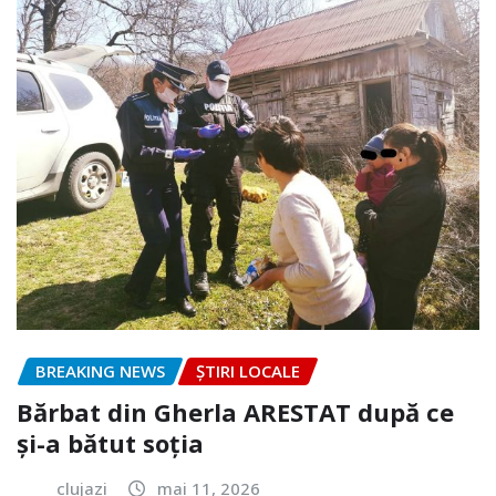
BREAKING NEWS
ȘTIRI LOCALE
Bărbat din Gherla ARESTAT după ce
și-a bătut soția
clujazi
mai 11, 2026