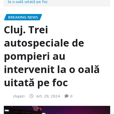
la o oală uitată pe foc
BREAKING NEWS
Cluj. Trei
autospeciale de
pompieri au
intervenit la o oală
uitată pe foc
clujazi
oct. 29, 2024
0