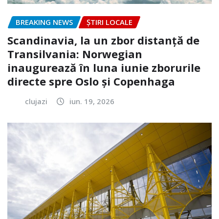
BREAKING NEWS
ȘTIRI LOCALE
Scandinavia, la un zbor distanță de
Transilvania: Norwegian
inaugurează în luna iunie zborurile
directe spre Oslo și Copenhaga
clujazi
iun. 19, 2026