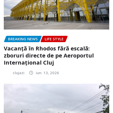
BREAKING NEWS
LIFE STYLE
Vacanță în Rhodos fără escală:
zboruri directe de pe Aeroportul
Internațional Cluj
clujazi
iun. 13, 2026