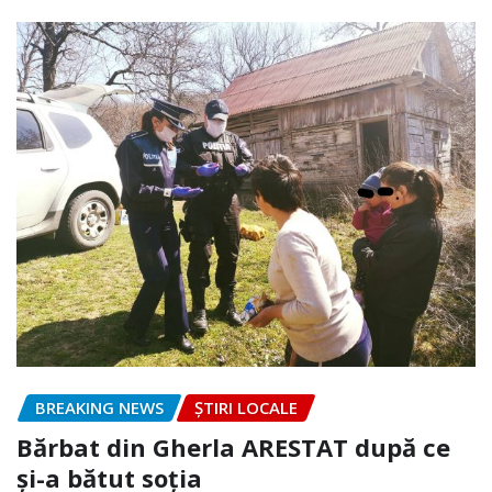
BREAKING NEWS
ȘTIRI LOCALE
Bărbat din Gherla ARESTAT după ce
și-a bătut soția