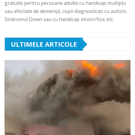
gratuite pentru persoane adulte cu handicap multiplu
sau afectate de demență, copii diagnosticați cu autism,
Sindromul Down sau cu handicap motor/fizic etc.
ULTIMELE ARTICOLE