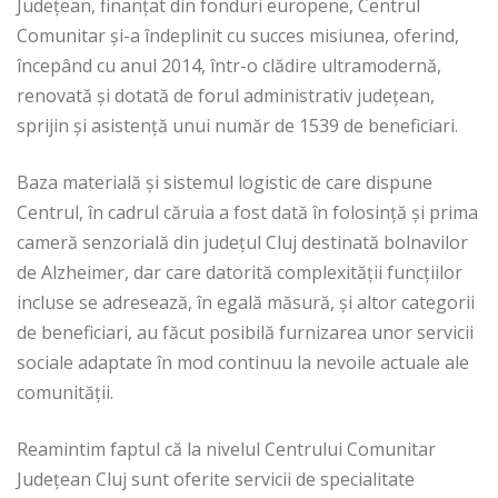
Județean, finanțat din fonduri europene, Centrul
Comunitar și-a îndeplinit cu succes misiunea, oferind,
începând cu anul 2014, într-o clădire ultramodernă,
renovată și dotată de forul administrativ județean,
sprijin și asistență unui număr de 1539 de beneficiari.
Baza materială și sistemul logistic de care dispune
Centrul, în cadrul căruia a fost dată în folosință și prima
cameră senzorială din județul Cluj destinată bolnavilor
de Alzheimer, dar care datorită complexității funcțiilor
incluse se adresează, în egală măsură, și altor categorii
de beneficiari, au făcut posibilă furnizarea unor servicii
sociale adaptate în mod continuu la nevoile actuale ale
comunității.
Reamintim faptul că la nivelul Centrului Comunitar
Județean Cluj sunt oferite servicii de specialitate