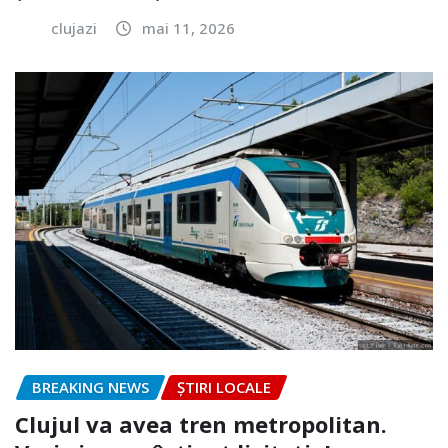
clujazi
mai 11, 2026
BREAKING NEWS
ȘTIRI LOCALE
Clujul va avea tren metropolitan.