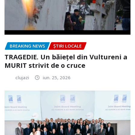
BREAKING NEWS
ȘTIRI LOCALE
TRAGEDIE. Un băiețel din Vultureni a
MURIT strivit de o cruce
clujazi
iun. 25, 2026