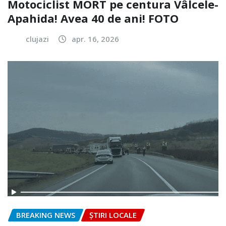
Motociclist MORT pe centura Vâlcele-
Apahida! Avea 40 de ani! FOTO
clujazi
apr. 16, 2026
BREAKING NEWS
ȘTIRI LOCALE