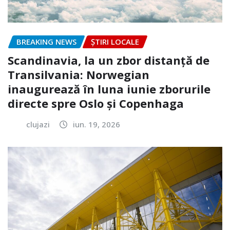
BREAKING NEWS
ȘTIRI LOCALE
Scandinavia, la un zbor distanță de
Transilvania: Norwegian
inaugurează în luna iunie zborurile
directe spre Oslo și Copenhaga
clujazi
iun. 19, 2026