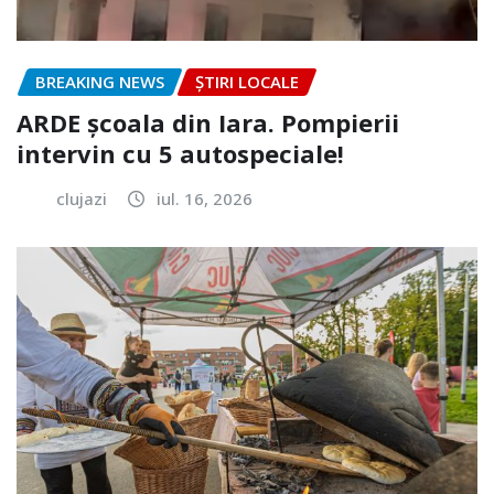
BREAKING NEWS
ȘTIRI LOCALE
ARDE școala din Iara. Pompierii
intervin cu 5 autospeciale!
clujazi
iul. 16, 2026