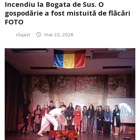
Incendiu la Bogata de Sus. O
gospodărie a fost mistuită de flăcări
FOTO
clujazi
mai 22, 2026