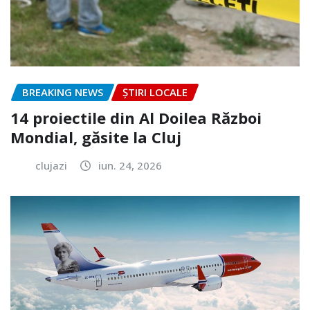
BREAKING NEWS
ȘTIRI LOCALE
14 proiectile din Al Doilea Război
Mondial, găsite la Cluj
clujazi
iun. 24, 2026