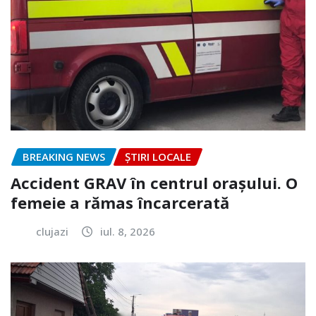
BREAKING NEWS
ȘTIRI LOCALE
Accident GRAV în centrul orașului. O
femeie a rămas încarcerată
clujazi
iul. 8, 2026