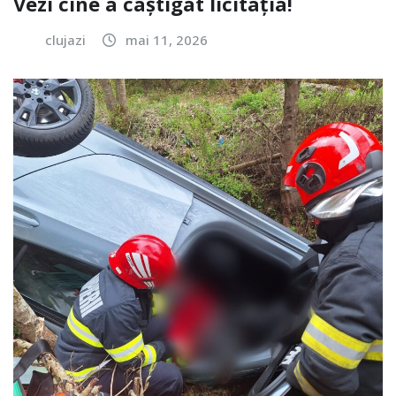
Vezi cine a câștigat licitația!
clujazi
mai 11, 2026