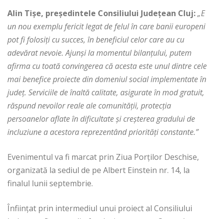
Alin Tișe, președintele Consiliului Județean Cluj:
„E
un nou exemplu fericit legat de felul în care banii europeni
pot fi folosiți cu succes, în beneficiul celor care au cu
adevărat nevoie. Ajunși la momentul bilanțului, putem
afirma cu toată convingerea că acesta este unul dintre cele
mai benefice proiecte din domeniul social implementate în
județ. Serviciile de înaltă calitate, asigurate în mod gratuit,
răspund nevoilor reale ale comunității, protecția
persoanelor aflate în dificultate și creșterea gradului de
incluziune a acestora reprezentând priorități constante.”
Evenimentul va fi marcat prin Ziua Porților Deschise,
organizată la sediul de pe Albert Einstein nr. 14, la
finalul lunii septembrie.
Înființat prin intermediul unui proiect al Consiliului