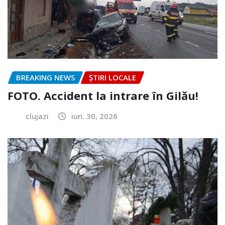
BREAKING NEWS
ȘTIRI LOCALE
FOTO. Accident la intrare în Gilău!
clujazi
iun. 30, 2026