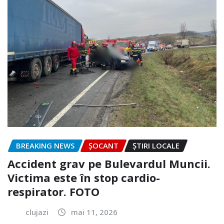
BREAKING NEWS
ȘOCANT
ȘTIRI LOCALE
Accident grav pe Bulevardul Muncii.
Victima este în stop cardio-
respirator. FOTO
clujazi
mai 11, 2026