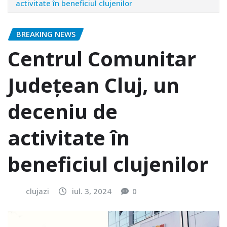
activitate în beneficiul clujenilor
BREAKING NEWS
Centrul Comunitar
Județean Cluj, un
deceniu de
activitate în
beneficiul clujenilor
clujazi
iul. 3, 2024
0