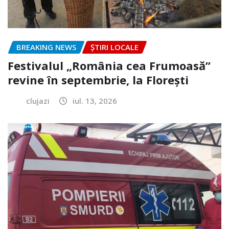
BREAKING NEWS
ȘTIRI LOCALE
Festivalul „România cea Frumoasă”
revine în septembrie, la Florești
clujazi
iul. 13, 2026