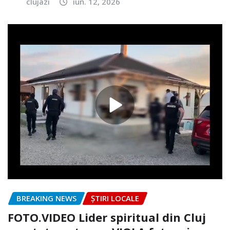
clujazi
iun. 12, 2026
BREAKING NEWS
ȘTIRI LOCALE
FOTO.VIDEO Lider spiritual din Cluj