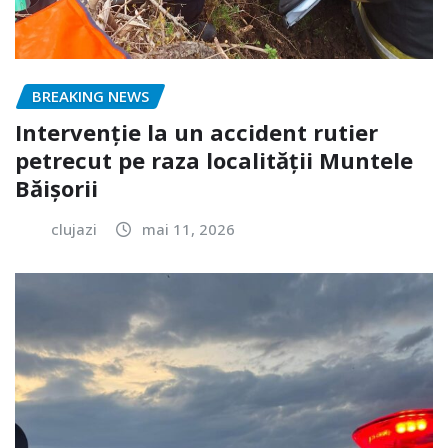
BREAKING NEWS
Intervenție la un accident rutier
petrecut pe raza localității Muntele
Băișorii
clujazi
mai 11, 2026